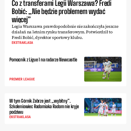
Co z transferami Legii Warszawa? Fredi
Bobić: „Nie będzie problemem wydać
więcej”
Legia Warszawa prawdopodobnie nie zakończyła jeszcze
działań na letnim rynku transferowym. Potwierdził to
Fredi Bobić, dyrektor sportowy klubu.
EKSTRAKLASA
Pomocnik z Ligue 1 na radarze Newcastle
PREMIER LEAGUE
W tym Górnik Zabrze jest „wybitny”.
Szkoleniowiec Radomiaka Radom nie kryje
podziwu
EKSTRAKLASA