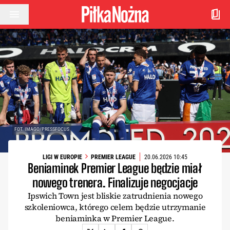
Przejdź do treści
FOT. IMAGO/PRESSFOCUS
LIGI W EUROPIE
PREMIER LEAGUE
20.06.2026 10:45
Beniaminek Premier League będzie miał
nowego trenera. Finalizuje negocjacje
Ipswich Town jest bliskie zatrudnienia nowego
szkoleniowca, którego celem będzie utrzymanie
beniaminka w Premier League.