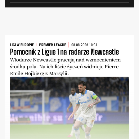
LIGI W EUROPIE
PREMIER LEAGUE
08.08.2026 10:31
Pomocnik z Ligue 1 na radarze Newcastle
Włodarze Newcastle pracują nad wzmocnieniem
środka pola. Na ich liście życzeń widnieje Pierre-
Emile Hojbjerg z Marsylii.