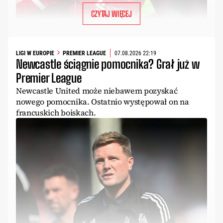
CZYTAJ WIĘCEJ
LIGI W EUROPIE
PREMIER LEAGUE
07.08.2026 22:19
Newcastle ściągnie pomocnika? Grał już w
Premier League
Newcastle United może niebawem pozyskać
nowego pomocnika. Ostatnio występował on na
francuskich boiskach.