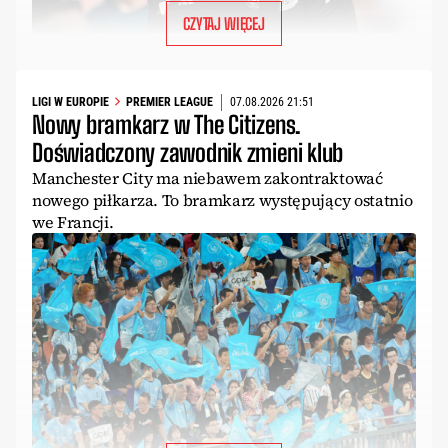
CZYTAJ WIĘCEJ
LIGI W EUROPIE
PREMIER LEAGUE
07.08.2026 21:51
Nowy bramkarz w The Citizens.
Doświadczony zawodnik zmieni klub
Manchester City ma niebawem zakontraktować
nowego piłkarza. To bramkarz występujący ostatnio
we Francji.