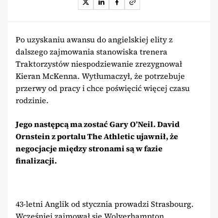
Po uzyskaniu awansu do angielskiej elity z
dalszego zajmowania stanowiska trenera
Traktorzystów niespodziewanie zrezygnował
Kieran McKenna. Wytłumaczył, że potrzebuje
przerwy od pracy i chce poświęcić więcej czasu
rodzinie.
Jego następcą ma zostać Gary O’Neil. David
Ornstein z portalu The Athletic ujawnił, że
negocjacje między stronami są w fazie
finalizacji.
43-letni Anglik od stycznia prowadzi Strasbourg.
Wcześniej zajmował się Wolverhampton