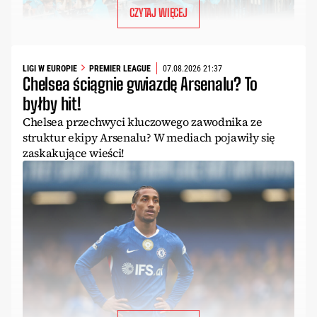
CZYTAJ WIĘCEJ
LIGI W EUROPIE
PREMIER LEAGUE
07.08.2026 21:37
Chelsea ściągnie gwiazdę Arsenalu? To
byłby hit!
Chelsea przechwyci kluczowego zawodnika ze
struktur ekipy Arsenalu? W mediach pojawiły się
zaskakujące wieści!