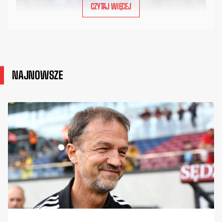
CZYTAJ WIĘCEJ
NAJNOWSZE