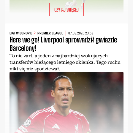
CZYTAJ WIĘCEJ
LIGI W EUROPIE
PREMIER LEAGUE
07.08.2026 23:53
Here we go! Liverpool sprowadził gwiazdę
Barcelony!
To nie żart, a jeden z najbardziej szokujących
transferów bieżącego letniego okienka. Tego ruchu
nikt się nie spodziewał.