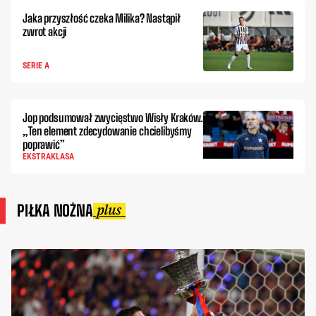
Jaka przyszłość czeka Milika? Nastąpił
zwrot akcji
SERIE A
Jop podsumował zwycięstwo Wisły Kraków.
„Ten element zdecydowanie chcielibyśmy
poprawić”
EKSTRAKLASA
PIŁKA NOŻNA