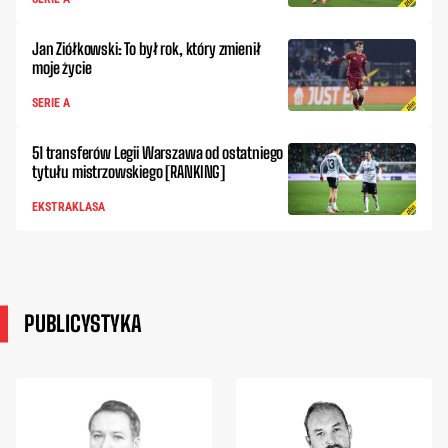
Jan Ziółkowski: To był rok, który zmienił
moje życie
SERIE A
51 transferów Legii Warszawa od ostatniego
tytułu mistrzowskiego [RANKING]
EKSTRAKLASA
PUBLICYSTYKA