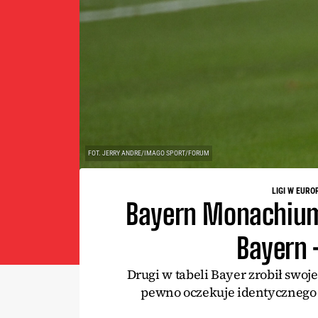
FOT. JERRY ANDRE/IMAGO SPORT/FORUM
LIGI W EURO
Bayern Monachium
Bayern –
Drugi w tabeli Bayer zrobił swo
pewno oczekuje identycznego 