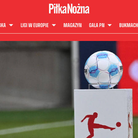
SKA
LIGI W EUROPIE
MAGAZYN
GALA PN
BUKMACH