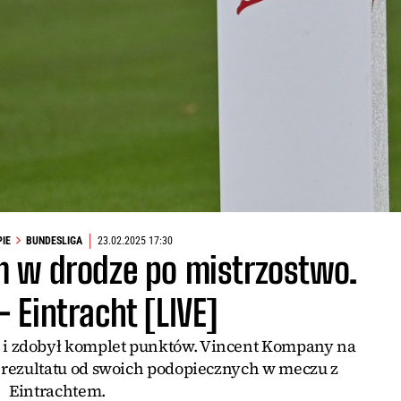
PIE
BUNDESLIGA
23.02.2025 17:30
 w drodze po mistrzostwo.
 Eintracht [LIVE]
je i zdobył komplet punktów. Vincent Kompany na
rezultatu od swoich podopiecznych w meczu z
Eintrachtem.