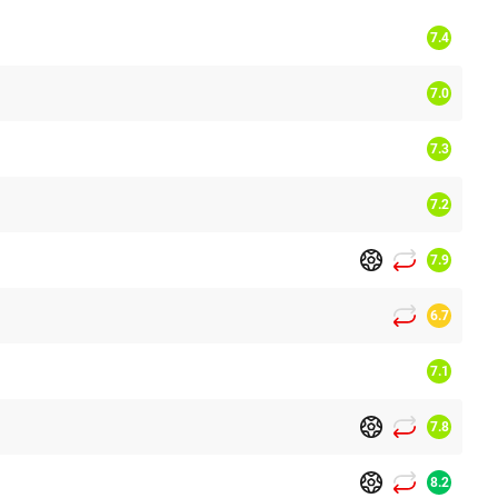
7.4
7.0
7.3
7.2
7.9
6.7
7.1
7.8
8.2