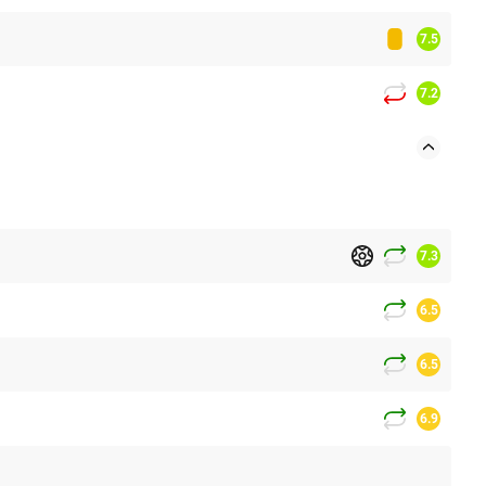
7.5
7.2
7.3
6.5
6.5
6.9