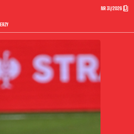
NR 31/2026
ERZY