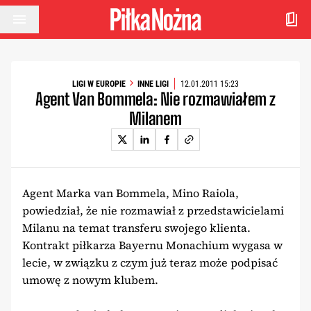
Przejdź do treści
LIGI W EUROPIE
INNE LIGI
12.01.2011 15:23
Agent Van Bommela: Nie rozmawiałem z
Milanem
Agent Marka van Bommela, Mino Raiola,
powiedział, że nie rozmawiał z przedstawicielami
Milanu na temat transferu swojego klienta.
Kontrakt piłkarza Bayernu Monachium wygasa w
lecie, w związku z czym już teraz może podpisać
umowę z nowym klubem.