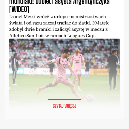
mundialu! Dublet i asysta Argentyńczyka
[WIDEO]
Lionel Messi wrócił z urlopu po mistrzostwach
świata i od razu zaczął trafiać do siatki. 39-latek
zdobył dwie bramki i zaliczył asystę w meczu z
Atletico San Luis w ramach Leagues Cup.
CZYTAJ WIĘCEJ