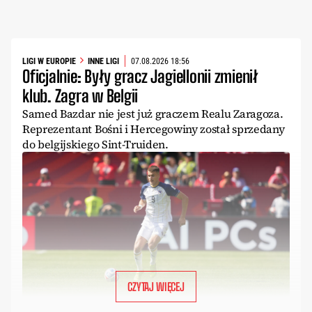
LIGI W EUROPIE
INNE LIGI
07.08.2026 18:56
Oficjalnie: Były gracz Jagiellonii zmienił
klub. Zagra w Belgii
Samed Bazdar nie jest już graczem Realu Zaragoza.
Reprezentant Bośni i Hercegowiny został sprzedany
do belgijskiego Sint-Truiden.
CZYTAJ WIĘCEJ