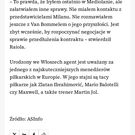
– To prawda, że byłem ostatnio w Mediolanie, ale
załatwiałem inne sprawy. Nie miałem kontaktu z
przedstawicielami Milanu. Nie rozmawiałem
jeszcze z Van Bommelem o jego przyszłości. Jest
zbyt wcześnie, by rozpoczynać negocjacje w
sprawie przedłużenia kontraktu – stwierdził
Raiola.
Urodzony we Włoszech agent jest uważany za
jednego z najskuteczniejszych menedżerów
piłkarskich w Europie. W jego stajni są tacy
piłkarze jak Zlatan Ibrahimović, Mario Balotelli
czy Maxwell, a także trener Martin Jol.
Źródło: ASInfo