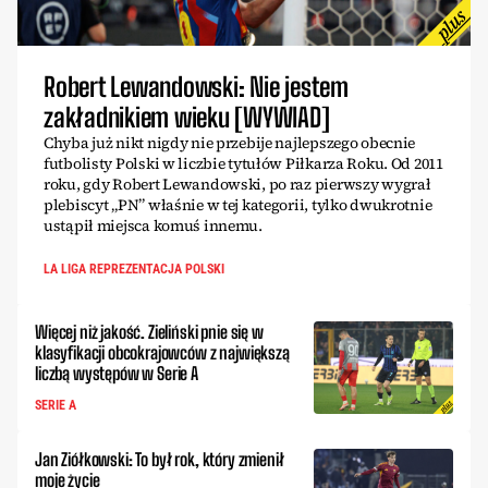
Robert Lewandowski: Nie jestem
zakładnikiem wieku [WYWIAD]
Chyba już nikt nigdy nie przebije najlepszego obecnie
futbolisty Polski w liczbie tytułów Piłkarza Roku. Od 2011
roku, gdy Robert Lewandowski, po raz pierwszy wygrał
plebiscyt „PN” właśnie w tej kategorii, tylko dwukrotnie
ustąpił miejsca komuś innemu.
LA LIGA REPREZENTACJA POLSKI
Więcej niż jakość. Zieliński pnie się w
klasyfikacji obcokrajowców z największą
liczbą występów w Serie A
SERIE A
Jan Ziółkowski: To był rok, który zmienił
moje życie