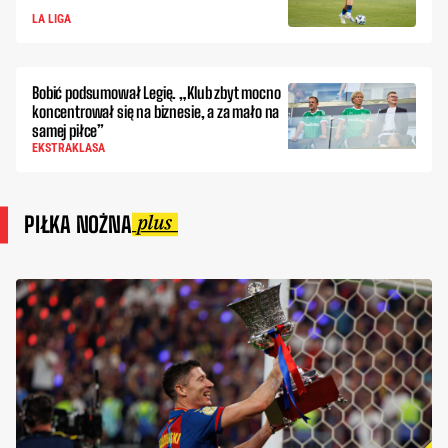
LA LIGA
Bobić podsumował Legię. „Klub zbyt mocno
koncentrował się na biznesie, a za mało na
samej piłce”
EKSTRAKLASA
PIŁKA NOŻNA