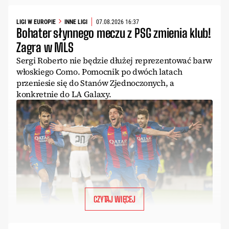
LIGI W EUROPIE
INNE LIGI
07.08.2026 16:37
Bohater słynnego meczu z PSG zmienia klub!
Zagra w MLS
Sergi Roberto nie będzie dłużej reprezentować barw
włoskiego Como. Pomocnik po dwóch latach
przeniesie się do Stanów Zjednoczonych, a
konkretnie do LA Galaxy.
CZYTAJ WIĘCEJ