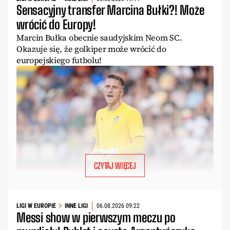
Sensacyjny transfer Marcina Bułki?! Może
wrócić do Europy!
Marcin Bułka obecnie saudyjskim Neom SC.
Okazuje się, że golkiper może wrócić do
europejskiego futbolu!
CZYTAJ WIĘCEJ
LIGI W EUROPIE
INNE LIGI
06.08.2026 09:22
Messi show w pierwszym meczu po