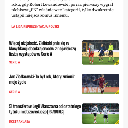
roku, gdy Robert Lewandowski, po raz pierwszy wygrał
plebiscyt „PN” właśnie w tej kategorii, tylko dwukrotnie
ustąpił miejsca komuś innemu.
LA LIGA REPREZENTACJA POLSKI
Więcej niż jakość. Zieliński pnie się w
klasyfikacji obcokrajowców z największą
liczbą występów w Serie A
SERIE A
Jan Ziółkowski: To był rok, który zmienił
moje życie
SERIE A
51 transferów Legii Warszawa od ostatniego
tytułu mistrzowskiego [RANKING]
EKSTRAKLASA