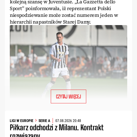
kolejną szansę w Juventusie. „La Gazzetta dello
Sport” poinformowała, iż reprezentant Polski
niespodziewanie może zostać numerem jeden w
hierarchii napastników Starej Damy.
CZYTAJ WIĘCEJ
LIGI W EUROPIE
SERIE A
07.08.2026 20:48
Piłkarz odchodzi z Milanu. Kontrakt
rozwiązany