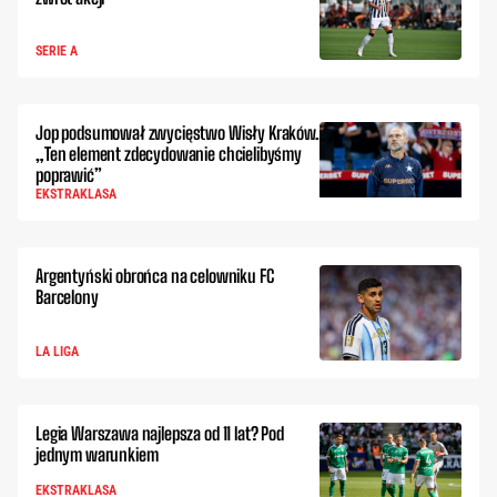
SERIE A
Jop podsumował zwycięstwo Wisły Kraków.
„Ten element zdecydowanie chcielibyśmy
poprawić”
EKSTRAKLASA
Argentyński obrońca na celowniku FC
Barcelony
LA LIGA
Legia Warszawa najlepsza od 11 lat? Pod
jednym warunkiem
EKSTRAKLASA