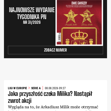
NAJNOWSZE WYDANIE
TYGODNIKA PN
NR 31/2026
ZOBACZ NUMER
LIGI W EUROPIE
SERIE A
08.08.2026 09:27
Jaka przyszłość czeka Milika? Nastąpił
zwrot akcji
Wygląda na to, że Arkadiusz Milik może otrzymać