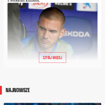
z włoskim klubem.
CZYTAJ WIĘCEJ
NAJNOWSZE