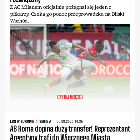
Z AC Milanem oficjalnie pożegnał się jeden z
piłkarzy. Czeka go ponoć przeprowadzka na Bliski
Wschód.
CZYTAJ WIĘCEJ
LIGI W EUROPIE
SERIE A
05.08.2026 19:36
AS Roma dopina duży transfer! Reprezentant
Argentyny trafi do Wiecznego Miasta