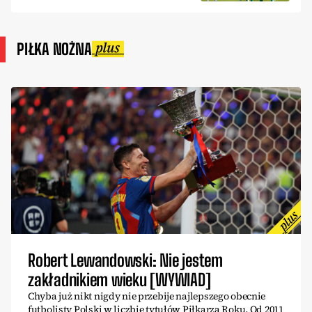
PIŁKA NOŻNA
Robert Lewandowski: Nie jestem
zakładnikiem wieku [WYWIAD]
Chyba już nikt nigdy nie przebije najlepszego obecnie
futbolisty Polski w liczbie tytułów Piłkarza Roku. Od 2011