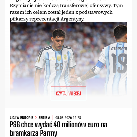
Rzymianie nie kończą transferowej ofensywy. Tym
razem ich celem został jeden z podstawowych
piłkarzy reprezentacji Argentyny.
CZYTAJ WIĘCEJ
LIGI W EUROPIE
SERIE A
05.08.2026 16:28
PSG chce wydać 40 milionów euro na
bramkarza Parmy