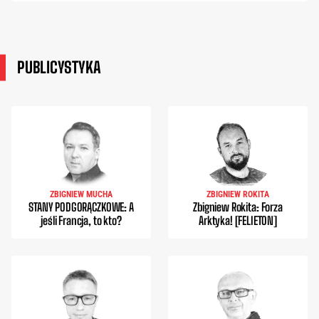
PUBLICYSTYKA
ZBIGNIEW MUCHA
ZBIGNIEW ROKITA
STANY PODGORĄCZKOWE: A
Zbigniew Rokita: Forza
jeśli Francja, to kto?
Arktyka! [FELIETON]