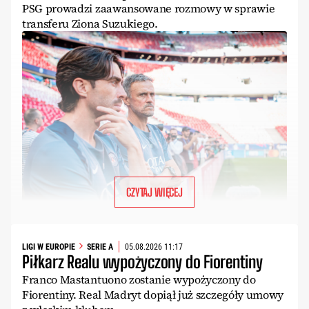
PSG prowadzi zaawansowane rozmowy w sprawie
transferu Ziona Suzukiego.
CZYTAJ WIĘCEJ
LIGI W EUROPIE
SERIE A
05.08.2026 11:17
Piłkarz Realu wypożyczony do Fiorentiny
Franco Mastantuono zostanie wypożyczony do
Fiorentiny. Real Madryt dopiął już szczegóły umowy