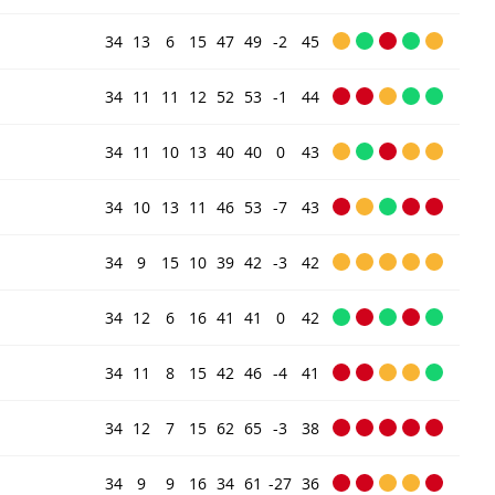
34
13
6
15
47
49
-2
45
34
11
11
12
52
53
-1
44
34
11
10
13
40
40
0
43
34
10
13
11
46
53
-7
43
34
9
15
10
39
42
-3
42
34
12
6
16
41
41
0
42
34
11
8
15
42
46
-4
41
34
12
7
15
62
65
-3
38
34
9
9
16
34
61
-27
36