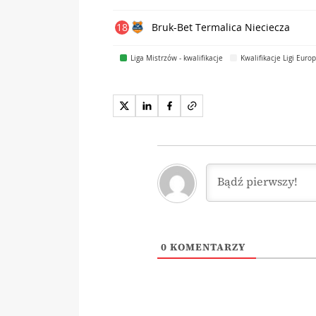
18
Bruk-Bet Termalica Nieciecza
Liga Mistrzów - kwalifikacje
Kwalifikacje Ligi Euro
0
KOMENTARZY