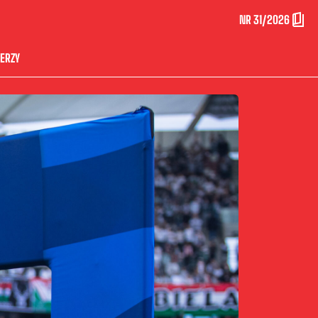
NR 31/2026
ERZY