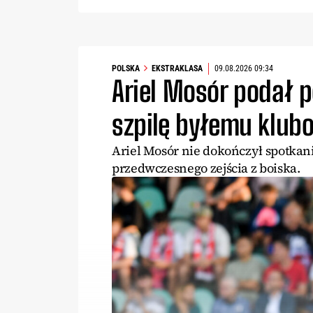
POLSKA
EKSTRAKLASA
09.08.2026 09:34
Ariel Mosór podał 
szpilę byłemu klub
Ariel Mosór nie dokończył spotkani
przedwczesnego zejścia z boiska.