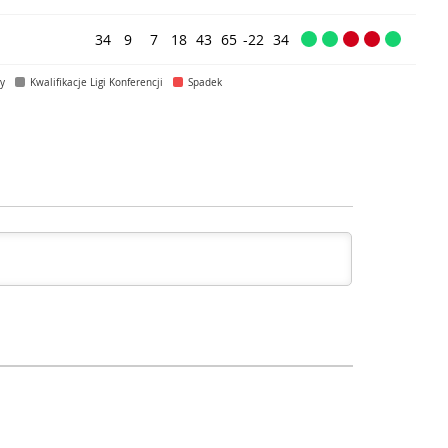
34
9
7
18
43
65
-22
34
py
Kwalifikacje Ligi Konferencji
Spadek