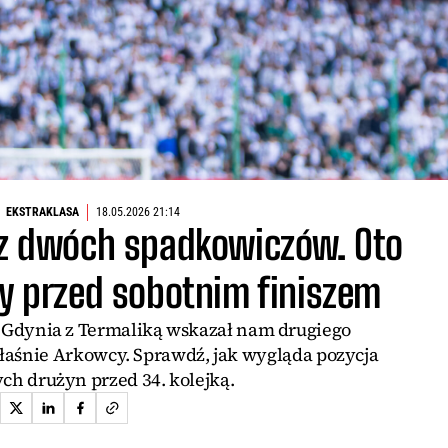
EKSTRAKLASA
18.05.2026 21:14
z dwóch spadkowiczów. Oto
sy przed sobotnim finiszem
 Gdynia z Termaliką wskazał nam drugiego
łaśnie Arkowcy. Sprawdź, jak wygląda pozycja
ch drużyn przed 34. kolejką.