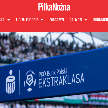
SKA
LIGI W EUROPIE
MAGAZYN
GALA PN
BUKMACH