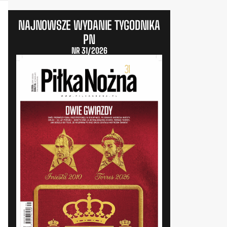
NAJNOWSZE WYDANIE TYGODNIKA
PN
NR 31/2026