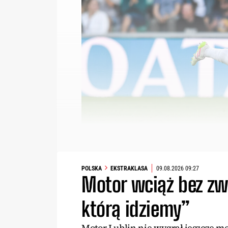
POLSKA
EKSTRAKLASA
09.08.2026 09:27
Motor wciąż bez zw
którą idziemy”
Motor Lublin nie wygrał jeszcze m