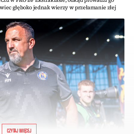
owiec głęboko jednak wierzy w przełamanie złej
CZYTAJ WIĘCEJ