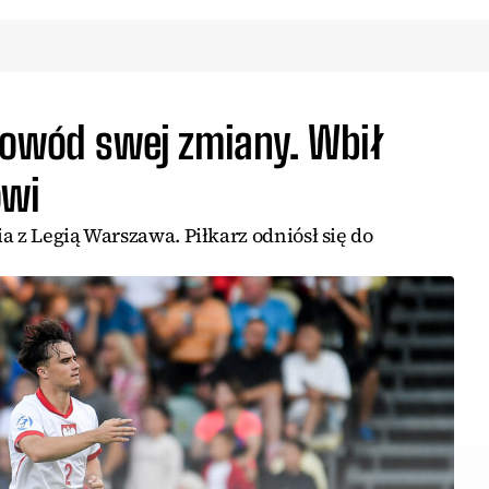
powód swej zmiany. Wbił
owi
a z Legią Warszawa. Piłkarz odniósł się do