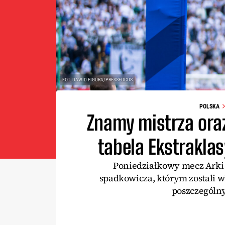
FOT. DAWID FIGURA/PRESSFOCUS
POLSKA
Znamy mistrza ora
tabela Ekstrakla
Poniedziałkowy mecz Arki
spadkowicza, którym zostali w
poszczególny