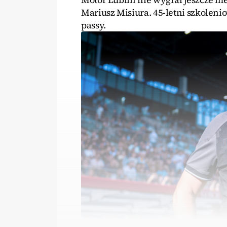
Mariusz Misiura. 45-letni szkoleni
passy.