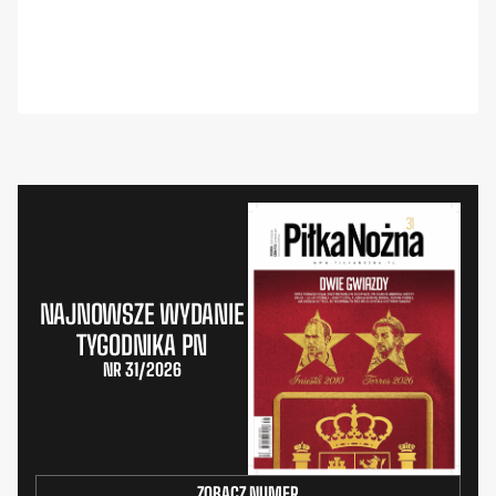
NAJNOWSZE WYDANIE
TYGODNIKA PN
NR 31/2026
ZOBACZ NUMER