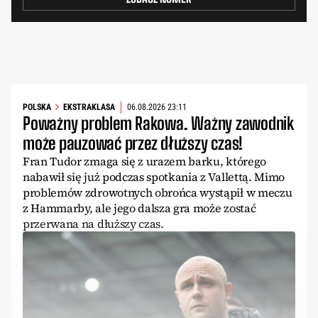
POLSKA
EKSTRAKLASA
06.08.2026 23:11
Poważny problem Rakowa. Ważny zawodnik
może pauzować przez dłuższy czas!
Fran Tudor zmaga się z urazem barku, którego
nabawił się już podczas spotkania z Vallettą. Mimo
problemów zdrowotnych obrońca wystąpił w meczu
z Hammarby, ale jego dalsza gra może zostać
przerwana na dłuższy czas.