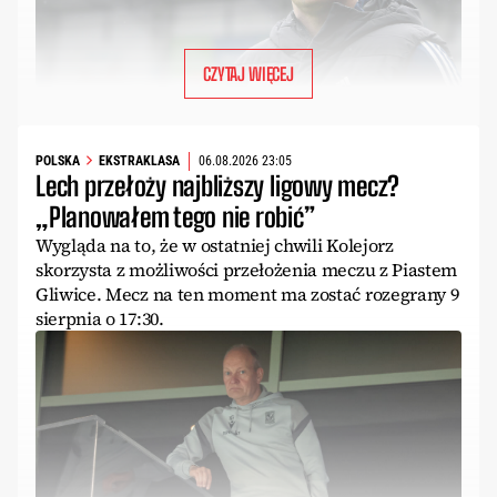
CZYTAJ WIĘCEJ
POLSKA
EKSTRAKLASA
06.08.2026 23:05
Lech przełoży najbliższy ligowy mecz?
„Planowałem tego nie robić”
Wygląda na to, że w ostatniej chwili Kolejorz
skorzysta z możliwości przełożenia meczu z Piastem
Gliwice. Mecz na ten moment ma zostać rozegrany 9
sierpnia o 17:30.