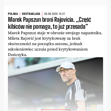
POLSKA
EKSTRAKLASA
06.08.2026 16:51
Marek Papszun broni Rajovicia. „Część
kibiców nie pomaga, to już przesada”
Marek Papszun staje w obronie swojego napastnika.
Mileta Rajović jest krytykowany za brak
skuteczności na początku sezonu, jednak
szkoleniowiec uczula przed krytykowaniem
Duńczyka.