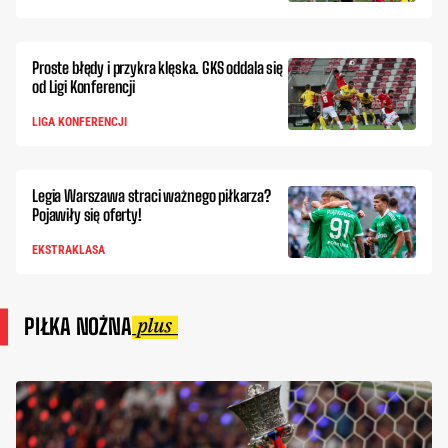
Proste błędy i przykra klęska. GKS oddala się
od Ligi Konferencji
LIGA KONFERENCJI
Legia Warszawa straci ważnego piłkarza?
Pojawiły się oferty!
EKSTRAKLASA
PIŁKA NOŻNA