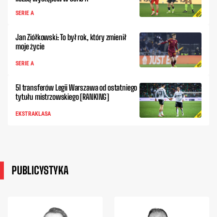
SERIE A
Jan Ziółkowski: To był rok, który zmienił
moje życie
SERIE A
51 transferów Legii Warszawa od ostatniego
tytułu mistrzowskiego [RANKING]
EKSTRAKLASA
PUBLICYSTYKA