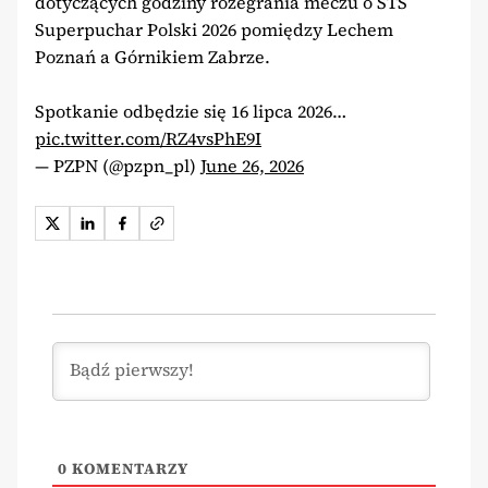
dotyczących godziny rozegrania meczu o STS
Superpuchar Polski 2026 pomiędzy Lechem
Poznań a Górnikiem Zabrze.
Spotkanie odbędzie się 16 lipca 2026…
pic.twitter.com/RZ4vsPhE9I
— PZPN (@pzpn_pl)
June 26, 2026
0
KOMENTARZY