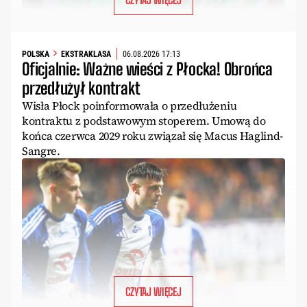
POLSKA
EKSTRAKLASA
06.08.2026 17:13
Oficjalnie: Ważne wieści z Płocka! Obrońca
przedłużył kontrakt
Wisła Płock poinformowała o przedłużeniu
kontraktu z podstawowym stoperem. Umową do
końca czerwca 2029 roku związał się Macus Haglind-
Sangre.
CZYTAJ WIĘCEJ