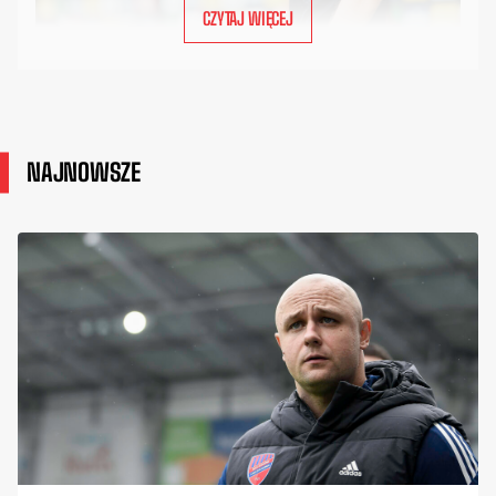
CZYTAJ WIĘCEJ
NAJNOWSZE