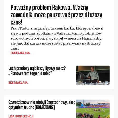
Poważny problem Rakowa. Ważny
zawodnik może pauzować przez dłuższy
czas!
Fran Tudor zmaga się z urazem barku, którego nabawił
się już podczas spotkania z Vallettą. Mimo problemów
zdrowotnych obrońca wystąpił w meczu z Hammarby,
ale jego dalsza gra może zostać przerwana na dłuższy
czas.
EKSTRAKLASA
Lech przełoży najbliższy ligowy mecz?
„Planowałem tego nie robić”
EKSTRAKLASA
Szwedzi znów nie zdobyli Częstochowy, ale o
optymizm trudno [KOMENTARZ]
LIGA KONFERENCJI