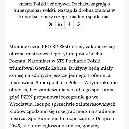
mistrz Polski i zdobywca Pucharu zagrają o
Superpuchar Polski. Nastąpiła drobna zmiana w
kontekście pory rozegrania tego spotkania.
Miniony sezon PKO BP Ekstraklasy zakończył się
obroną mistrzowskiego tytułu przez Lecha
Poznań. Natomiast w STS Pucharze Polski
triumfował Górnik Zabrze. Drużyny będą miały
szansę na zdobycie jeszcze jednego trofeum, a
mianowicie Superpucharu Polski. W tym roku nie
obyło się bez zamieszania wokół tego spotkania,
gdyż PZPN proponował rozegranie go we
Wrocławiu, lecz po sprzeciwie zainteresowanych
klubów zgodzono się rozegrać mecz na stadionie
mistrza. Spotkanie miało rozpocząć się 16 lipca o
20:45, ale teraz ogłoszono zmianę godziny.