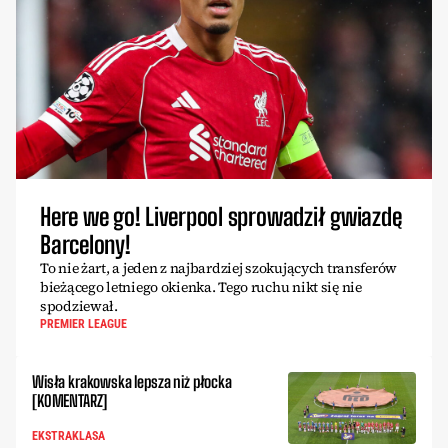
Here we go! Liverpool sprowadził gwiazdę
Barcelony!
To nie żart, a jeden z najbardziej szokujących transferów
bieżącego letniego okienka. Tego ruchu nikt się nie
spodziewał.
PREMIER LEAGUE
Wisła krakowska lepsza niż płocka
[KOMENTARZ]
EKSTRAKLASA