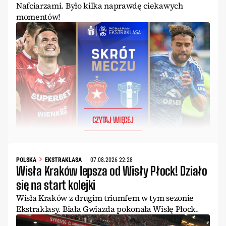
Nafciarzami. Było kilka naprawdę ciekawych
momentów!
CZYTAJ WIĘCEJ
POLSKA
EKSTRAKLASA
07.08.2026 22:28
Wisła Kraków lepsza od Wisły Płock! Działo
się na start kolejki
Wisła Kraków z drugim triumfem w tym sezonie
Ekstraklasy. Biała Gwiazda pokonała Wisłę Płock.