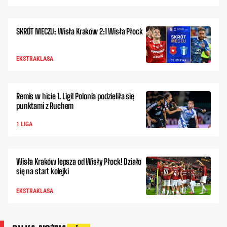
SKRÓT MECZU: Wisła Kraków 2:1 Wisła Płock
EKSTRAKLASA
Remis w hicie 1. Ligi! Polonia podzieliła się
punktami z Ruchem
1 LIGA
Wisła Kraków lepsza od Wisły Płock! Działo
się na start kolejki
EKSTRAKLASA