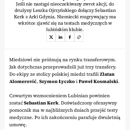
Jeśli nie nastąpi nieoczekiwany zwrot akcji, do
drużyny Leszka Ojrzyńskiego dołączy Sebastian
Kerk z Arki Gdynia. Niemiecki rozgrywający ma
wkrótce zjawić się na testach medycznych w
lubińskim klubie.
Miedziowi nie próżnują na rynku transferowym.
Jak dotychczas przeprowadzili już trzy transfery.
Do ekipy ze stolicy polskiej miedzi trafili
Zlatan
Alomerović
,
Szymon Łyczko
i
Paweł Kosmalski
.
Czwartym wzmocnieniem Lubinian powinien
zostać
Sebastian Kerk
. Doświadczony ofensywny
pomocnik ma w najbliższych dniach przejść testy
medyczne. Po ich zakończeniu parafuje dwuletnią
umowę.