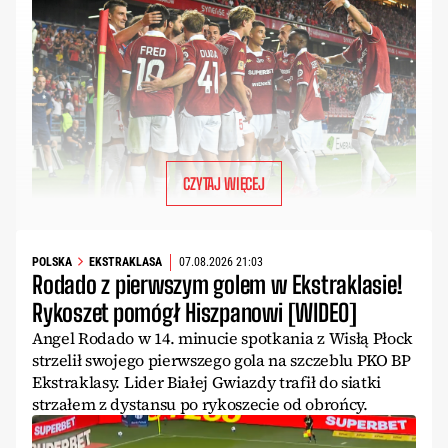
CZYTAJ WIĘCEJ
POLSKA
EKSTRAKLASA
07.08.2026 21:03
Rodado z pierwszym golem w Ekstraklasie!
Rykoszet pomógł Hiszpanowi [WIDEO]
Angel Rodado w 14. minucie spotkania z Wisłą Płock
strzelił swojego pierwszego gola na szczeblu PKO BP
Ekstraklasy. Lider Białej Gwiazdy trafił do siatki
strzałem z dystansu po rykoszecie od obrońcy.