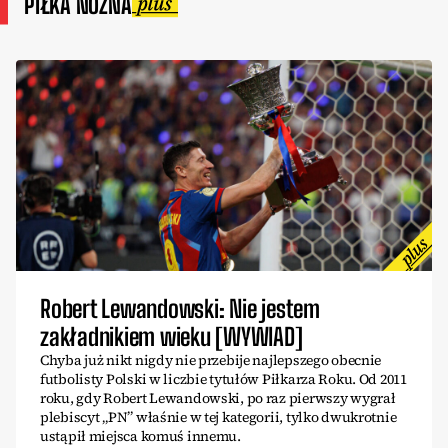
PIŁKA NOŻNA
Robert Lewandowski: Nie jestem
zakładnikiem wieku [WYWIAD]
Chyba już nikt nigdy nie przebije najlepszego obecnie
futbolisty Polski w liczbie tytułów Piłkarza Roku. Od 2011
roku, gdy Robert Lewandowski, po raz pierwszy wygrał
plebiscyt „PN” właśnie w tej kategorii, tylko dwukrotnie
ustąpił miejsca komuś innemu.