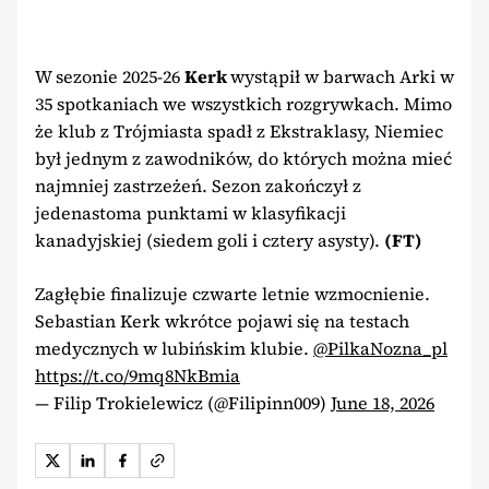
W sezonie 2025-26
Kerk
wystąpił w barwach Arki w
35 spotkaniach we wszystkich rozgrywkach. Mimo
że klub z Trójmiasta spadł z Ekstraklasy, Niemiec
był jednym z zawodników, do których można mieć
najmniej zastrzeżeń. Sezon zakończył z
jedenastoma punktami w klasyfikacji
kanadyjskiej (siedem goli i cztery asysty).
(FT)
Zagłębie finalizuje czwarte letnie wzmocnienie.
Sebastian Kerk wkrótce pojawi się na testach
medycznych w lubińskim klubie.
@PilkaNozna_pl
https://t.co/9mq8NkBmia
— Filip Trokielewicz (@Filipinn009)
June 18, 2026