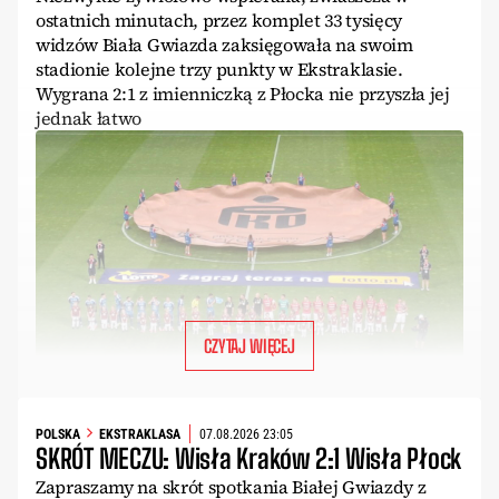
ostatnich minutach, przez komplet 33 tysięcy
widzów Biała Gwiazda zaksięgowała na swoim
stadionie kolejne trzy punkty w Ekstraklasie.
Wygrana 2:1 z imienniczką z Płocka nie przyszła jej
jednak łatwo
CZYTAJ WIĘCEJ
POLSKA
EKSTRAKLASA
07.08.2026 23:05
SKRÓT MECZU: Wisła Kraków 2:1 Wisła Płock
Zapraszamy na skrót spotkania Białej Gwiazdy z