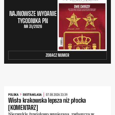
NAJNOWSZE WYDANIE
TYGODNIKA PN
NR 31/2026
ZOBACZ NUMER
POLSKA
EKSTRAKLASA
07.08.2026 23:39
Wisła krakowska lepsza niż płocka
[KOMENTARZ]
Niezwykle żywiołowo wspierana, zwłaszcza w