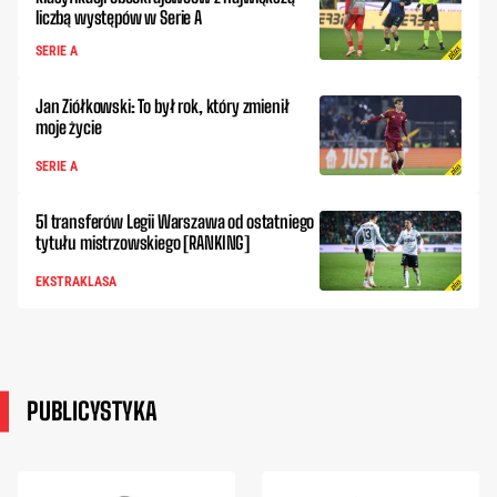
liczbą występów w Serie A
SERIE A
Jan Ziółkowski: To był rok, który zmienił
moje życie
SERIE A
51 transferów Legii Warszawa od ostatniego
tytułu mistrzowskiego [RANKING]
EKSTRAKLASA
PUBLICYSTYKA