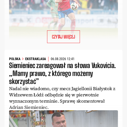
CZYTAJ WIĘCEJ
POLSKA
EKSTRAKLASA
06.08.2026 12:41
Siemieniec zareagował na słowa Vukovicia.
„Mamy prawo, z którego możemy
skorzystać”
Nadal nie wiadomo, czy mecz Jagiellonii Białystok z
Widzewem Łódź odbędzie się w pierwotnie
wyznaczonym terminie. Sprawę skomentował
Adrian Siemieniec.