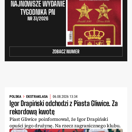
NAJNOWSZE WYDANIE
TYGODNIKA PN
NR 31/2026
ZOBACZ NUMER
POLSKA
EKSTRAKLASA
06.08.2026 13:34
Igor Drapiński odchodzi z Piasta Gliwice. Za
rekordową kwotę
Piast Gliwice poinformował, że Igor Drapiński
opuści jego drużynę. Na rzecz zagranicznego klubu.