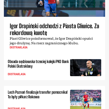
Igor Drapiński odchodzi z Piasta Gliwice. Za
rekordową kwotę
Piast Gliwice poinformował, że Igor Drapiński opuści
jego drużynę. Na rzecz zagranicznego klubu.
EKSTRAKLASA
Obsada sędziowska trzeciej kolejki PKO Bank
Polski Ekstraklasy
EKSTRAKLASA
Lech Poznań finalizuje transfer pomocnika!
To były piłkarz Rakowa
EKSTRAKLASA