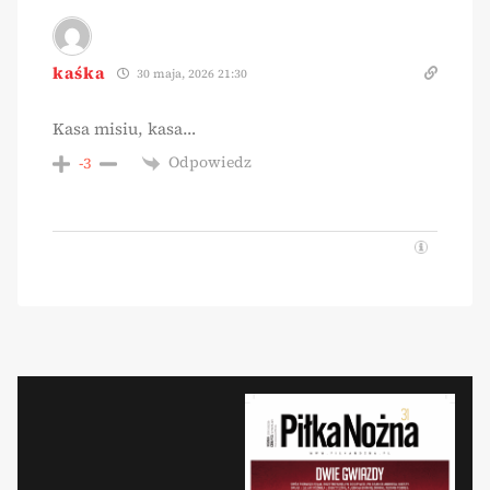
kaśka
30 maja, 2026 21:30
Kasa misiu, kasa…
Odpowiedz
-3