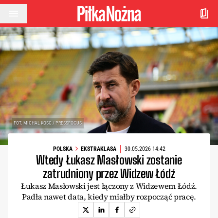
Przejdź do treści
FOT. MICHAL KOSC / PRESSFOCUS
POLSKA
EKSTRAKLASA
30.05.2026 14:42
Wtedy Łukasz Masłowski zostanie
zatrudniony przez Widzew Łódź
Łukasz Masłowski jest łączony z Widzewem Łódź.
Padła nawet data, kiedy miałby rozpocząć pracę.