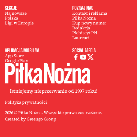
SEKCJE
POZNAJ NAS
Najnowsze
Kontakt i reklama
Polska
Piłka Nożna
Ligi w Europie
Kup nowy numer
Redakcja
Plebiscyt PN
Laureaci
APLIKACJA MOBILNA
SOCIAL MEDIA
App Store
Google Play
Istniejemy nieprzerwanie od 1997 roku!
Polityka prywatności
2026 © Piłka Nożna. Wszystkie prawa zastrzeżone.
Created by Greengo Group