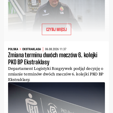
CZYTAJ WIĘCEJ
POLSKA
EKSTRAKLASA
06.08.2026 11:37
Zmiana terminu dwóch meczów 6. kolejki
PKO BP Ekstraklasy
Departament Logistyki Rozgrywek podjął decyzję o
zmianie terminów dwóch meczów 6. kolejki PKO BP
Ekstraklasy.