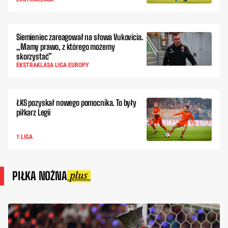
Siemieniec zareagował na słowa Vukovicia.
„Mamy prawo, z którego możemy
skorzystać”
EKSTRAKLASA LIGA EUROPY
ŁKS pozyskał nowego pomocnika. To były
piłkarz Legii
1 LIGA
PIŁKA NOŻNA