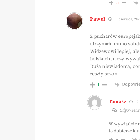
-1
Paweł
11 czerwca, 202
Z pucharów europejski
utrzymała mimo soli
Widzewowi lepiej, al
boiskach, a czy wywa
Duża niewiadoma, cor
zeszły sezon.
Odpowi
1
Tomasz
12 
Odpowied
W wywiadzie mo
to dobierze klu
0