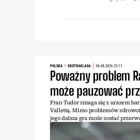
POLSKA
EKSTRAKLASA
06.08.2026 23:11
Poważny problem R
może pauzować prze
Fran Tudor zmaga się z urazem bark
Vallettą. Mimo problemów zdrowo
jego dalsza gra może zostać przerw