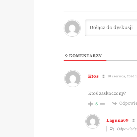
9
KOMENTARZY
Ktos
10 czerwca, 2026 1
Ktoś zaskoczony?
Odpowi
6
Laguna09
Odpowied