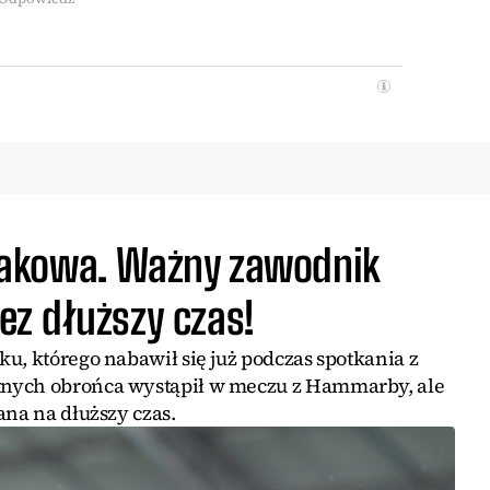
akowa. Ważny zawodnik
z dłuższy czas!
u, którego nabawił się już podczas spotkania z
tnych obrońca wystąpił w meczu z Hammarby, ale
ana na dłuższy czas.