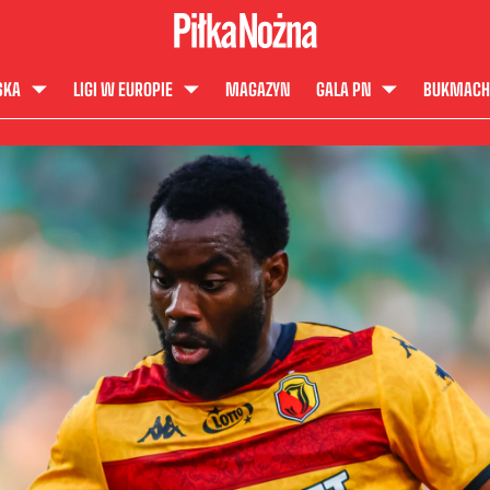
SKA
LIGI W EUROPIE
MAGAZYN
GALA PN
BUKMACH