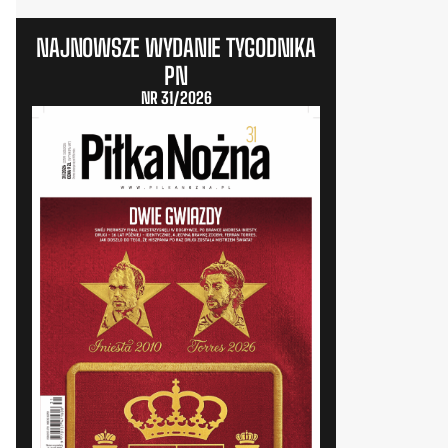
NAJNOWSZE WYDANIE TYGODNIKA
PN
NR 31/2026