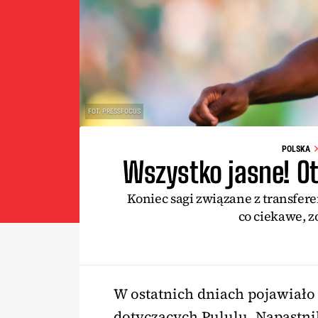
FOT. PRESSFOCUS
POLSKA
Wszystko jasne! Ot
Koniec sagi związane z transfer
co ciekawe, z
W ostatnich dniach pojawiało
dotyczących Pululu. Napastnik