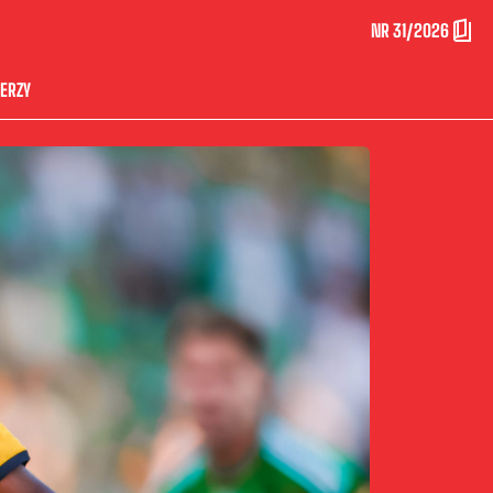
NR 31/2026
ERZY