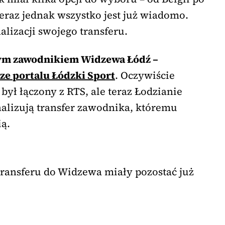
eraz jednak wszystko jest już wiadomo.
nalizacji swojego transferu.
wym zawodnikiem Widzewa Łódź –
ze portalu Łódzki Sport
. Oczywiście
był łączony z RTS, ale teraz Łodzianie
inalizują transfer zawodnika, któremu
ią.
transferu do Widzewa miały pozostać już