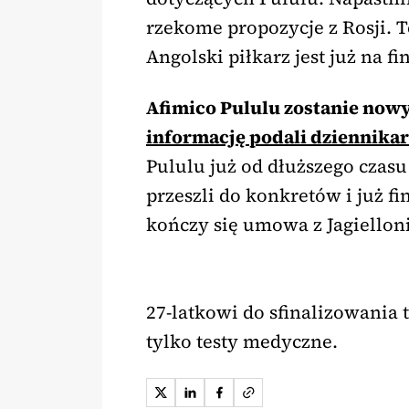
rzekome propozycje z Rosji. T
Angolski piłkarz jest już na fi
Afimico Pululu zostanie no
informację podali dziennikar
Pululu już od dłuższego czasu 
przeszli do konkretów i już f
kończy się umowa z Jagiellon
27-latkowi do sfinalizowania 
tylko testy medyczne.