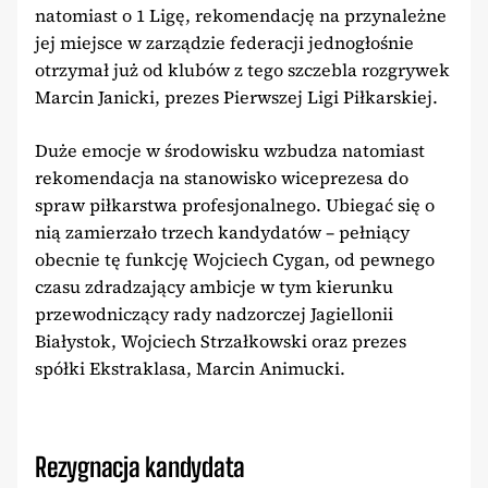
natomiast o 1 Ligę, rekomendację na przynależne
jej miejsce w zarządzie federacji jednogłośnie
otrzymał już od klubów z tego szczebla rozgrywek
Marcin Janicki, prezes Pierwszej Ligi Piłkarskiej.
Duże emocje w środowisku wzbudza natomiast
rekomendacja na stanowisko wiceprezesa do
spraw piłkarstwa profesjonalnego. Ubiegać się o
nią zamierzało trzech kandydatów – pełniący
obecnie tę funkcję Wojciech Cygan, od pewnego
czasu zdradzający ambicje w tym kierunku
przewodniczący rady nadzorczej Jagiellonii
Białystok, Wojciech Strzałkowski oraz prezes
spółki Ekstraklasa, Marcin Animucki.
Rezygnacja kandydata