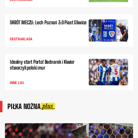
SKRÓT MECZU: Lech Poznań 3:0 Piast Gliwice
EKSTRAKLASA
Idealny start Porto! Bednarek i Kiwior
stworzyli polski mur
INNE LIGI
PIŁKA NOŻNA