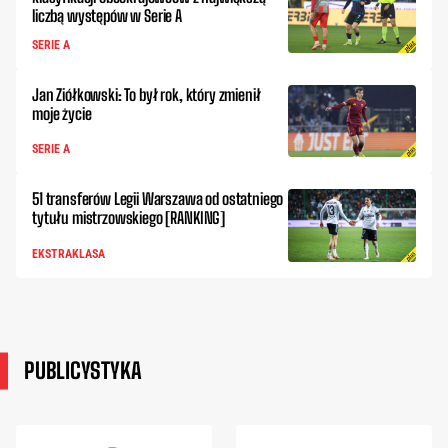
liczbą występów w Serie A
SERIE A
Jan Ziółkowski: To był rok, który zmienił
moje życie
SERIE A
51 transferów Legii Warszawa od ostatniego
tytułu mistrzowskiego [RANKING]
EKSTRAKLASA
PUBLICYSTYKA