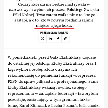
Cezary Kulesza nie będzie miał rywala w
czerwcowych wyborach prezesa Polskiego Związku
Piłki Nożnej. Trwa zatem walka nie o to, kto go
zastąpi, a o to, kto w nowym rozdaniu zajmie
miejsce u jego boku.
PRZEMYSŁAW PAWLAK
W poniedziałek, przed Galą Ekstraklasy, dojdzie
do ostatniej jej odsłony. Kluby Ekstraklasy oraz 1
Ligi wybiorą osobę, która otrzyma ich
rekomendację do pełnienia funkcji wiceprezesa
PZPN do spraw piłkarstwa profesjonalnego. Same
kluby Ekstraklasy wskażą również swojego
reprezentanta w zarządzie federacji – faworytem
pozostaje, zasiadający w tym gremium także
teraz, Karol Klimczak z Lecha Poznań. Jeśli chodzi