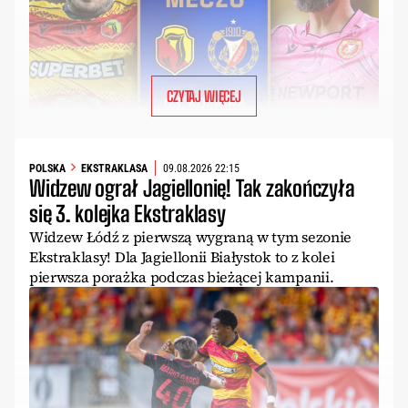
CZYTAJ WIĘCEJ
POLSKA
EKSTRAKLASA
09.08.2026 22:15
Widzew ograł Jagiellonię! Tak zakończyła
się 3. kolejka Ekstraklasy
Widzew Łódź z pierwszą wygraną w tym sezonie
Ekstraklasy! Dla Jagiellonii Białystok to z kolei
pierwsza porażka podczas bieżącej kampanii.