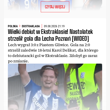
CZYTAJ WIĘCEJ
POLSKA
EKSTRAKLASA
09.08.2026 21:19
Wielki debiut w Ekstraklasie! Nastolatek
strzelił gola dla Lecha Poznań [WIDEO]
Lech wygrał 3:0 z Piastem Gliwice. Gola na 2:0
strzelił zaledwie 18-letni Karol Delikat, dla którego
to debiutancki gol w Ekstraklasie. Zdobył go zaraz
po zmianie.