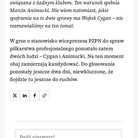
związana z żadnym klubem. Ten warunek spełnia
Marcin Animucki. Nie wiem natomiast, jakie
spojrzenie na te dwie sprawy ma Wojtek Cygan – nie
rozmawialiśmy na ten temat.
W grze o stanowisko wiceprezesa PZPN do spraw
piłkarstwa profesjonalnego pozostało zatem
dwóch ludzi – Cygan i Animucki. Na ten moment
obaj zamierzają kandydować. Do głosowania
pozostały jeszcze dwa dni, niewkluczone, że
dojdzie tu jeszcze do ruchów.