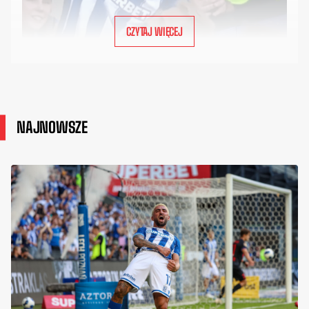
CZYTAJ WIĘCEJ
NAJNOWSZE