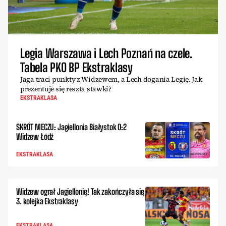
Legia Warszawa i Lech Poznań na czele.
Tabela PKO BP Ekstraklasy
Jaga traci punkty z Widzewem, a Lech dogania Legię. Jak
prezentuje się reszta stawki?
EKSTRAKLASA
SKRÓT MECZU: Jagiellonia Białystok 0:2
Widzew Łódź
EKSTRAKLASA
Widzew ograł Jagiellonię! Tak zakończyła się
3. kolejka Ekstraklasy
EKSTRAKLASA