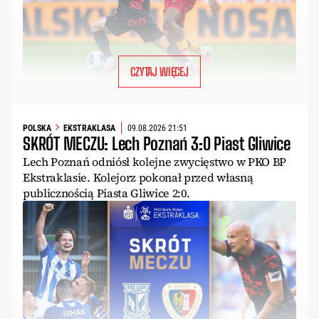
CZYTAJ WIĘCEJ
POLSKA
EKSTRAKLASA
09.08.2026 21:51
SKRÓT MECZU: Lech Poznań 3:0 Piast Gliwice
Lech Poznań odniósł kolejne zwycięstwo w PKO BP
Ekstraklasie. Kolejorz pokonał przed własną
publicznością Piasta Gliwice 2:0.