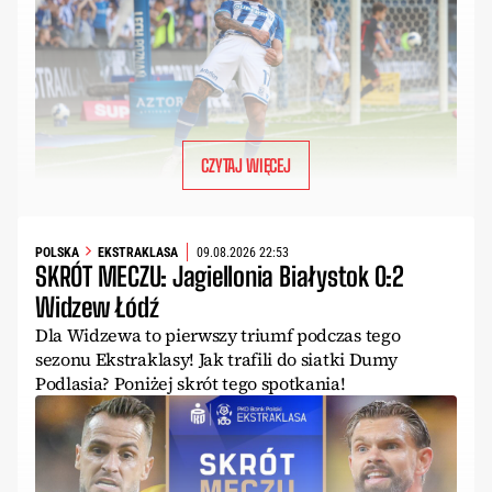
CZYTAJ WIĘCEJ
POLSKA
EKSTRAKLASA
09.08.2026 22:53
SKRÓT MECZU: Jagiellonia Białystok 0:2
Widzew Łódź
Dla Widzewa to pierwszy triumf podczas tego
sezonu Ekstraklasy! Jak trafili do siatki Dumy
Podlasia? Poniżej skrót tego spotkania!