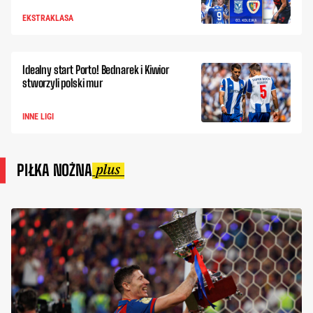
EKSTRAKLASA
Idealny start Porto! Bednarek i Kiwior
stworzyli polski mur
INNE LIGI
PIŁKA NOŻNA