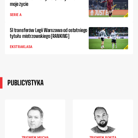
moje życie
SERIE A
51 transferów Legii Warszawa od ostatniego
tytułu mistrzowskiego [RANKING]
EKSTRAKLASA
PUBLICYSTYKA
ZBIGNIEW MUCHA
ZBIGNIEW ROKITA