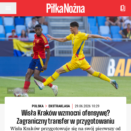
Przejdź do treści
IMAGO/PRESSFOCUS
POLSKA
EKSTRAKLASA
29.06.2026 10:29
Wisła Kraków wzmocni ofensywę?
Zagraniczny transfer w przygotowaniu
Wisła Kraków przygotowuje się na swój pierwszy od