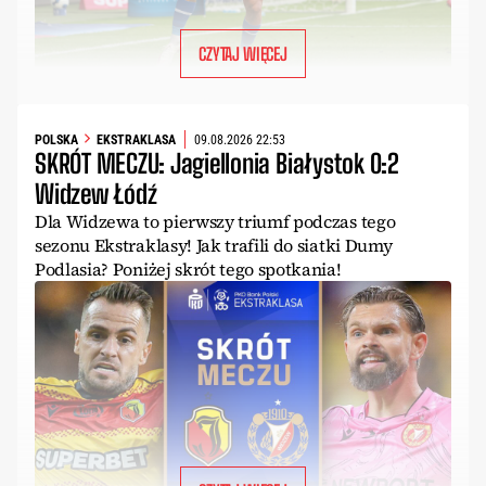
CZYTAJ WIĘCEJ
POLSKA
EKSTRAKLASA
09.08.2026 22:53
SKRÓT MECZU: Jagiellonia Białystok 0:2
Widzew Łódź
Dla Widzewa to pierwszy triumf podczas tego
sezonu Ekstraklasy! Jak trafili do siatki Dumy
Podlasia? Poniżej skrót tego spotkania!