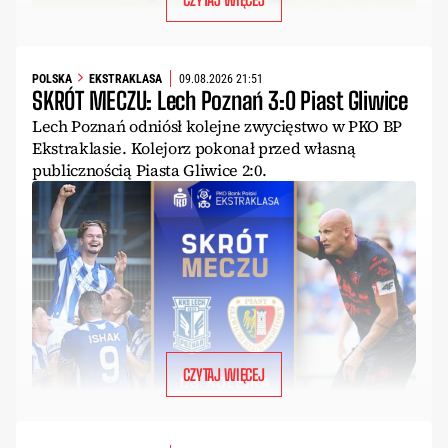
POLSKA
EKSTRAKLASA
09.08.2026 21:51
SKRÓT MECZU: Lech Poznań 3:0 Piast Gliwice
Lech Poznań odniósł kolejne zwycięstwo w PKO BP
Ekstraklasie. Kolejorz pokonał przed własną
publicznością Piasta Gliwice 2:0.
CZYTAJ WIĘCEJ