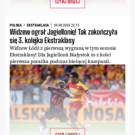
CZYTAJ WIĘCEJ
POLSKA
EKSTRAKLASA
09.08.2026 22:15
Widzew ograł Jagiellonię! Tak zakończyła
się 3. kolejka Ekstraklasy
Widzew Łódź z pierwszą wygraną w tym sezonie
Ekstraklasy! Dla Jagiellonii Białystok to z kolei
pierwsza porażka podczas bieżącej kampanii.
CZYTAJ WIĘCEJ