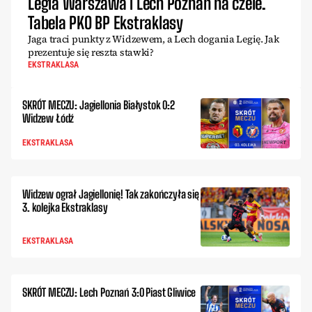
Legia Warszawa i Lech Poznań na czele.
Tabela PKO BP Ekstraklasy
Jaga traci punkty z Widzewem, a Lech dogania Legię. Jak
prezentuje się reszta stawki?
EKSTRAKLASA
SKRÓT MECZU: Jagiellonia Białystok 0:2
Widzew Łódź
EKSTRAKLASA
Widzew ograł Jagiellonię! Tak zakończyła się
3. kolejka Ekstraklasy
EKSTRAKLASA
SKRÓT MECZU: Lech Poznań 3:0 Piast Gliwice