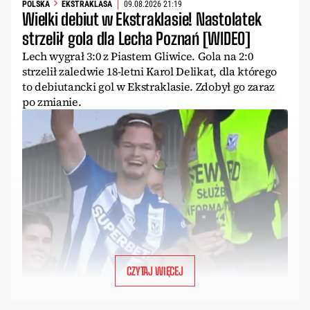
POLSKA
EKSTRAKLASA
09.08.2026 21:19
Wielki debiut w Ekstraklasie! Nastolatek
strzelił gola dla Lecha Poznań [WIDEO]
Lech wygrał 3:0 z Piastem Gliwice. Gola na 2:0
strzelił zaledwie 18-letni Karol Delikat, dla którego
to debiutancki gol w Ekstraklasie. Zdobył go zaraz
po zmianie.
CZYTAJ WIĘCEJ