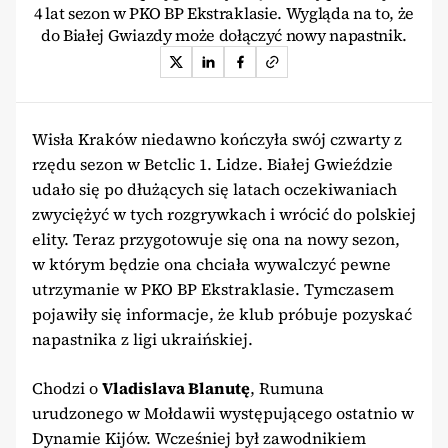
4 lat sezon w PKO BP Ekstraklasie. Wygląda na to, że
do Białej Gwiazdy może dołączyć nowy napastnik.
Wisła Kraków niedawno kończyła swój czwarty z
rzędu sezon w Betclic 1. Lidze. Białej Gwieździe
udało się po dłużących się latach oczekiwaniach
zwyciężyć w tych rozgrywkach i wrócić do polskiej
elity. Teraz przygotowuje się ona na nowy sezon,
w którym będzie ona chciała wywalczyć pewne
utrzymanie w PKO BP Ekstraklasie. Tymczasem
pojawiły się informacje, że klub próbuje pozyskać
napastnika z ligi ukraińskiej.
Chodzi o
Vladislava Blanutę
, Rumuna
urudzonego w Mołdawii występującego ostatnio w
Dynamie Kijów. Wcześniej był zawodnikiem