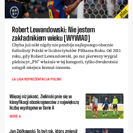
Robert Lewandowski: Nie jestem
zakładnikiem wieku [WYWIAD]
Chyba już nikt nigdy nie przebije najlepszego obecnie
futbolisty Polski w liczbie tytułów Piłkarza Roku. Od 2011
roku, gdy Robert Lewandowski, po raz pierwszy wygrał
plebiscyt „PN” właśnie w tej kategorii, tylko dwukrotnie
ustąpił miejsca komuś innemu.
LA LIGA REPREZENTACJA POLSKI
Więcej niż jakość. Zieliński pnie się w
klasyfikacji obcokrajowców z największą
liczbą występów w Serie A
SERIE A
Jan Ziółkowski: To był rok, który zmienił