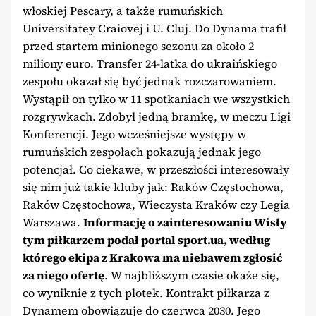
włoskiej Pescary, a także rumuńskich
Universitatey Craiovej i U. Cluj. Do Dynama trafił
przed startem minionego sezonu za około 2
miliony euro. Transfer 24-latka do ukraińskiego
zespołu okazał się być jednak rozczarowaniem.
Wystąpił on tylko w 11 spotkaniach we wszystkich
rozgrywkach. Zdobył jedną bramkę, w meczu Ligi
Konferencji. Jego wcześniejsze występy w
rumuńskich zespołach pokazują jednak jego
potencjał. Co ciekawe, w przeszłości interesowały
się nim już takie kluby jak: Raków Częstochowa,
Raków Częstochowa, Wieczysta Kraków czy Legia
Warszawa.
Informację o zainteresowaniu Wisły
tym piłkarzem podał portal sport.ua, według
którego ekipa z Krakowa ma niebawem zgłosić
za niego ofertę
. W najbliższym czasie okaże się,
co wyniknie z tych plotek. Kontrakt piłkarza z
Dynamem obowiązuje do czerwca 2030. Jego