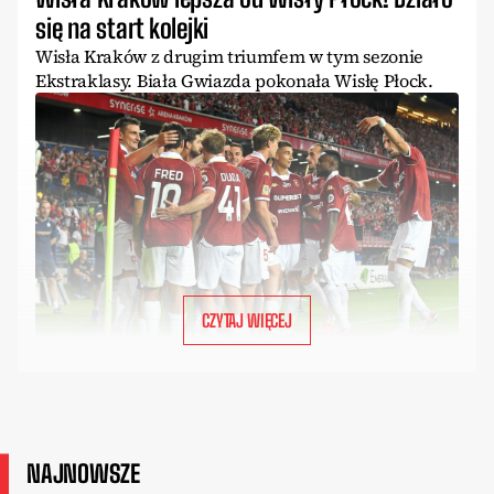
się na start kolejki
Wisła Kraków z drugim triumfem w tym sezonie
Ekstraklasy. Biała Gwiazda pokonała Wisłę Płock.
CZYTAJ WIĘCEJ
NAJNOWSZE