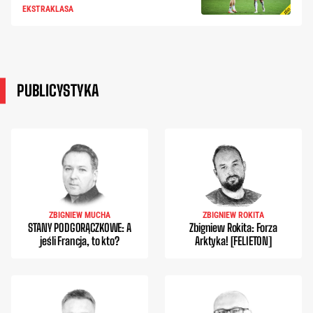
EKSTRAKLASA
PUBLICYSTYKA
ZBIGNIEW MUCHA
ZBIGNIEW ROKITA
STANY PODGORĄCZKOWE: A
Zbigniew Rokita: Forza
jeśli Francja, to kto?
Arktyka! [FELIETON]