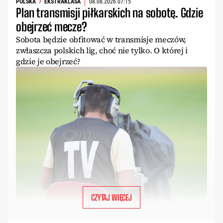
POLSKA
EKSTRAKLASA
08.08.2026 07:15
Plan transmisji piłkarskich na sobotę. Gdzie
obejrzeć mecze?
Sobota będzie obfitować w transmisje meczów,
zwłaszcza polskich lig, choć nie tylko. O której i
gdzie je obejrzeć?
CZYTAJ WIĘCEJ