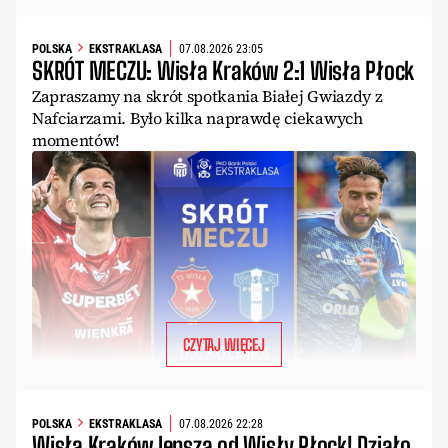
POLSKA
EKSTRAKLASA
07.08.2026 23:05
SKRÓT MECZU: Wisła Kraków 2:1 Wisła Płock
Zapraszamy na skrót spotkania Białej Gwiazdy z
Nafciarzami. Było kilka naprawdę ciekawych
momentów!
CZYTAJ WIĘCEJ
POLSKA
EKSTRAKLASA
07.08.2026 22:28
Wisła Kraków lepsza od Wisły Płock! Działo