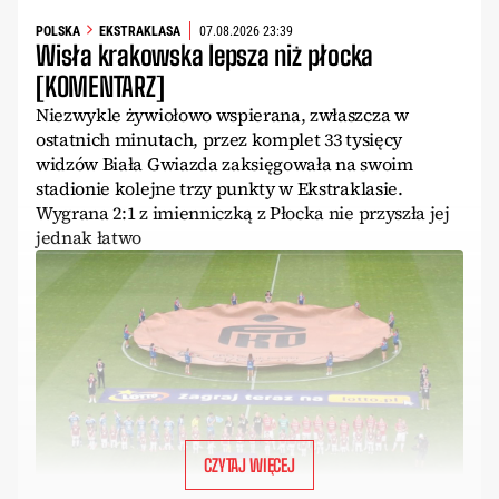
POLSKA
EKSTRAKLASA
07.08.2026 23:39
Wisła krakowska lepsza niż płocka
[KOMENTARZ]
Niezwykle żywiołowo wspierana, zwłaszcza w
ostatnich minutach, przez komplet 33 tysięcy
widzów Biała Gwiazda zaksięgowała na swoim
stadionie kolejne trzy punkty w Ekstraklasie.
Wygrana 2:1 z imienniczką z Płocka nie przyszła jej
jednak łatwo
CZYTAJ WIĘCEJ