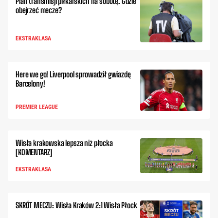
Plan transmisji piłkarskich na sobotę. Gdzie
obejrzeć mecze?
EKSTRAKLASA
Here we go! Liverpool sprowadził gwiazdę
Barcelony!
PREMIER LEAGUE
Wisła krakowska lepsza niż płocka
[KOMENTARZ]
EKSTRAKLASA
SKRÓT MECZU: Wisła Kraków 2:1 Wisła Płock