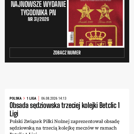
NAJNOWSZE WYDANIE
TYGODNIKA PN
NR 31/2026
ZOBACZ NUMER
POLSKA
1 LIGA
06.08.2026 14:13
Obsada sędziowska trzeciej kolejki Betclic 1
Ligi
Polski Związek Piłki Nożnej zaprezentował obsadę
sędziowską na trzecią kolejkę meczów w ramach