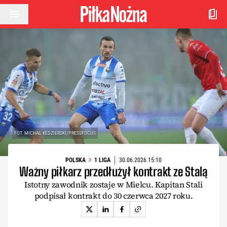
Przejdź do treści
FOT. MICHAL KEDZIERSKI/PRESSFOCUS
POLSKA
1 LIGA
30.06.2026 15:10
Ważny piłkarz przedłużył kontrakt ze Stalą
Istotny zawodnik zostaje w Mielcu. Kapitan Stali
podpisał kontrakt do 30 czerwca 2027 roku.