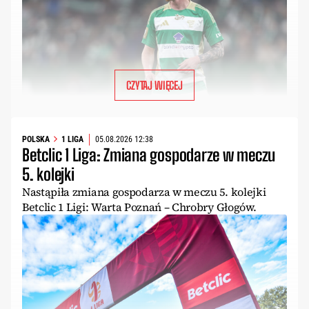
CZYTAJ WIĘCEJ
POLSKA
1 LIGA
05.08.2026 12:38
Betclic 1 Liga: Zmiana gospodarze w meczu
5. kolejki
Nastąpiła zmiana gospodarza w meczu 5. kolejki
Betclic 1 Ligi: Warta Poznań – Chrobry Głogów.