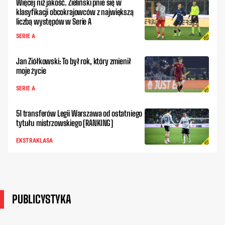
Więcej niż jakość. Zieliński pnie się w
klasyfikacji obcokrajowców z największą
liczbą występów w Serie A
SERIE A
Jan Ziółkowski: To był rok, który zmienił
moje życie
SERIE A
51 transferów Legii Warszawa od ostatniego
tytułu mistrzowskiego [RANKING]
EKSTRAKLASA
PUBLICYSTYKA