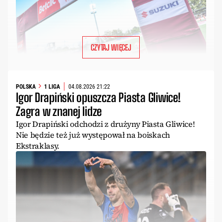
CZYTAJ WIĘCEJ
POLSKA
1 LIGA
04.08.2026 21:22
Igor Drapiński opuszcza Piasta Gliwice!
Zagra w znanej lidze
Igor Drapiński odchodzi z drużyny Piasta Gliwice!
Nie będzie też już występował na boiskach
Ekstraklasy.