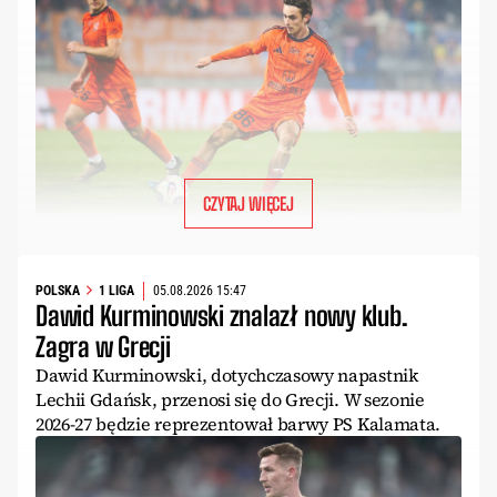
CZYTAJ WIĘCEJ
POLSKA
1 LIGA
05.08.2026 15:47
Dawid Kurminowski znalazł nowy klub.
Zagra w Grecji
Dawid Kurminowski, dotychczasowy napastnik
Lechii Gdańsk, przenosi się do Grecji. W sezonie
2026-27 będzie reprezentował barwy PS Kalamata.