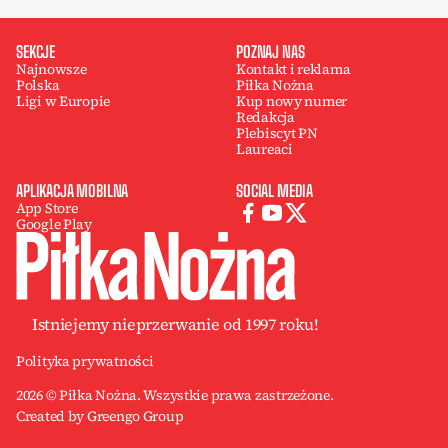
SEKCJE
POZNAJ NAS
Najnowsze
Kontakt i reklama
Polska
Piłka Nożna
Ligi w Europie
Kup nowy numer
Redakcja
Plebiscyt PN
Laureaci
APLIKACJA MOBILNA
SOCIAL MEDIA
App Store
Google Play
Istniejemy nieprzerwanie od 1997 roku!
Polityka prywatności
2026 © Piłka Nożna. Wszystkie prawa zastrzeżone.
Created by Greengo Group