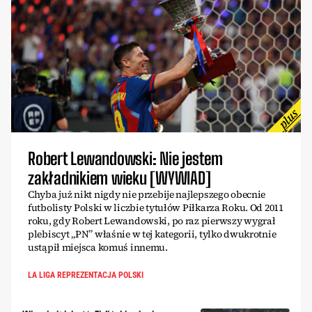
Robert Lewandowski: Nie jestem
zakładnikiem wieku [WYWIAD]
Chyba już nikt nigdy nie przebije najlepszego obecnie
futbolisty Polski w liczbie tytułów Piłkarza Roku. Od 2011
roku, gdy Robert Lewandowski, po raz pierwszy wygrał
plebiscyt „PN” właśnie w tej kategorii, tylko dwukrotnie
ustąpił miejsca komuś innemu.
LA LIGA REPREZENTACJA POLSKI