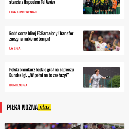
starcie z Hapoelem Tel Awiw
LIGA KONFERENCJI
Rodri coraz bliżej FC Barcelony! Transfer
zaczyna nabierać tempa!
LA LIGA
Polski bramkarz będzie grał na zapleczu
Bundesligi. „W pełni na to zasłużył”
BUNDESLIGA
PIŁKA NOŻNA