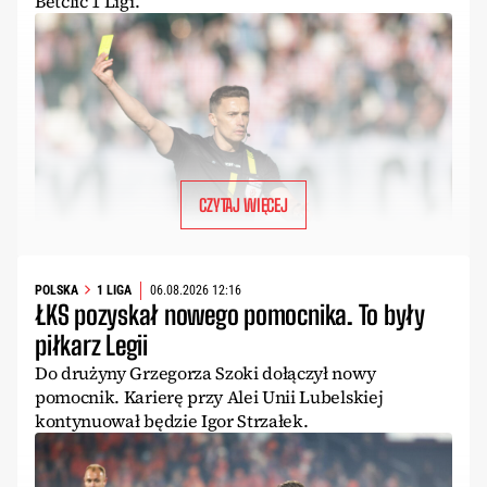
Betclic 1 Ligi.
CZYTAJ WIĘCEJ
POLSKA
1 LIGA
06.08.2026 12:16
ŁKS pozyskał nowego pomocnika. To były
piłkarz Legii
Do drużyny Grzegorza Szoki dołączył nowy
pomocnik. Karierę przy Alei Unii Lubelskiej
kontynuował będzie Igor Strzałek.