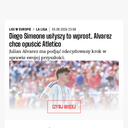
LIGI W EUROPIE
LA LIGA
05.08.2026 23:08
Diego Simeone usłyszy to wprost. Alvarez
chce opuścić Atletico
Julian Alvarez ma podjąć zdecydowany krok w
sprawie swojej przyszłości.
CZYTAJ WIĘCEJ