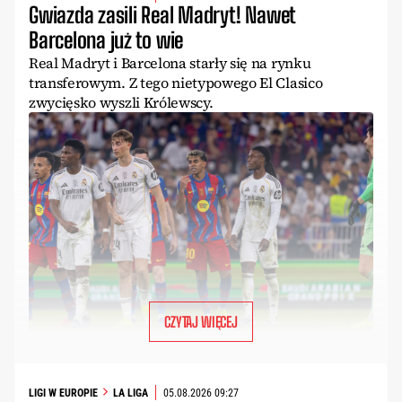
Gwiazda zasili Real Madryt! Nawet
Barcelona już to wie
Real Madryt i Barcelona starły się na rynku
transferowym. Z tego nietypowego El Clasico
zwycięsko wyszli Królewscy.
CZYTAJ WIĘCEJ
LIGI W EUROPIE
LA LIGA
05.08.2026 09:27