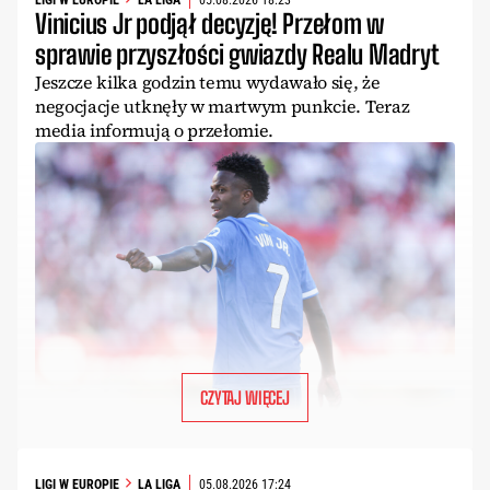
Vinicius Jr podjął decyzję! Przełom w
sprawie przyszłości gwiazdy Realu Madryt
Jeszcze kilka godzin temu wydawało się, że
negocjacje utknęły w martwym punkcie. Teraz
media informują o przełomie.
CZYTAJ WIĘCEJ
LIGI W EUROPIE
LA LIGA
05.08.2026 17:24