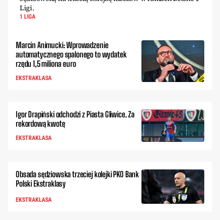
Ligi.
1 LIGA
Marcin Animucki: Wprowadzenie
automatycznego spalonego to wydatek
rzędu 1,5 miliona euro
EKSTRAKLASA
Igor Drapiński odchodzi z Piasta Gliwice. Za
rekordową kwotę
EKSTRAKLASA
Obsada sędziowska trzeciej kolejki PKO Bank
Polski Ekstraklasy
EKSTRAKLASA