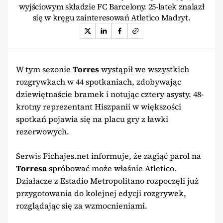
wyjściowym składzie FC Barcelony. 25-latek znalazł
się w kręgu zainteresowań Atletico Madryt.
W tym sezonie
Torres
wystąpił we wszystkich
rozgrywkach w 44 spotkaniach, zdobywając
dziewiętnaście bramek i notując cztery asysty. 48-
krotny reprezentant Hiszpanii w większości
spotkań pojawia się na placu gry z ławki
rezerwowych.
Serwis Fichajes.net informuje, że zagiąć parol na
Torresa
spróbować może właśnie Atletico.
Działacze z Estadio Metropolitano rozpoczęli już
przygotowania do kolejnej edycji rozgrywek,
rozglądając się za wzmocnieniami.