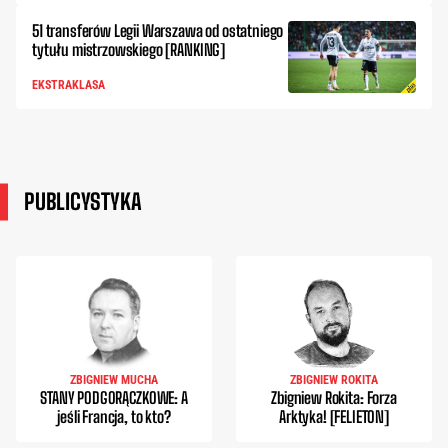
51 transferów Legii Warszawa od ostatniego
tytułu mistrzowskiego [RANKING]
EKSTRAKLASA
PUBLICYSTYKA
ZBIGNIEW MUCHA
ZBIGNIEW ROKITA
STANY PODGORĄCZKOWE: A
Zbigniew Rokita: Forza
jeśli Francja, to kto?
Arktyka! [FELIETON]