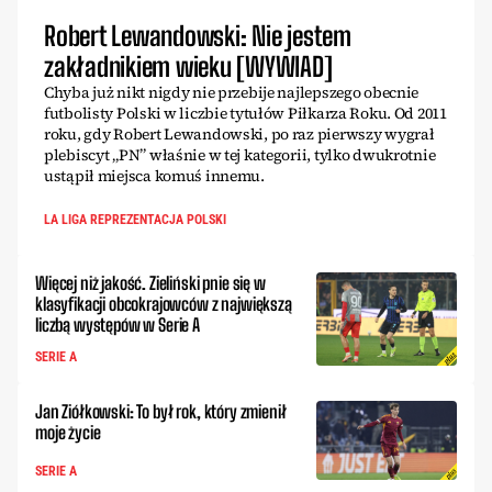
Robert Lewandowski: Nie jestem
zakładnikiem wieku [WYWIAD]
Chyba już nikt nigdy nie przebije najlepszego obecnie
futbolisty Polski w liczbie tytułów Piłkarza Roku. Od 2011
roku, gdy Robert Lewandowski, po raz pierwszy wygrał
plebiscyt „PN” właśnie w tej kategorii, tylko dwukrotnie
ustąpił miejsca komuś innemu.
LA LIGA REPREZENTACJA POLSKI
Więcej niż jakość. Zieliński pnie się w
klasyfikacji obcokrajowców z największą
liczbą występów w Serie A
SERIE A
Jan Ziółkowski: To był rok, który zmienił
moje życie
SERIE A