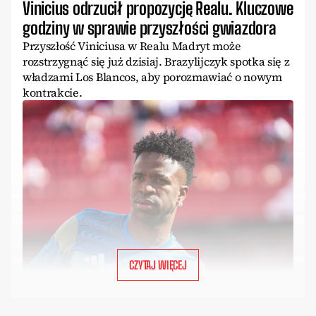
Vinicius odrzucił propozycję Realu. Kluczowe
godziny w sprawie przyszłości gwiazdora
Przyszłość Viniciusa w Realu Madryt może
rozstrzygnąć się już dzisiaj. Brazylijczyk spotka się z
władzami Los Blancos, aby porozmawiać o nowym
kontrakcie.
CZYTAJ WIĘCEJ