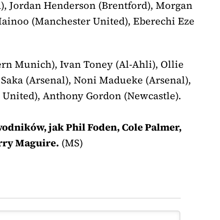
), Jordan Henderson (Brentford), Morgan
Mainoo (Manchester United), Eberechi Eze
n Munich), Ivan Toney (Al-Ahli), Ollie
 Saka (Arsenal), Noni Madueke (Arsenal),
United), Anthony Gordon (Newcastle).
wodników, jak Phil Foden, Cole Palmer,
rry Maguire.
(MS)