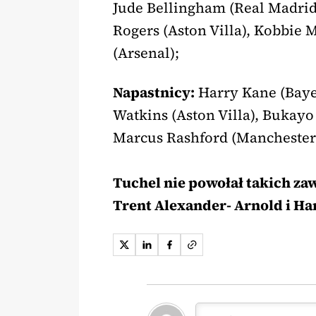
Jude Bellingham (Real Madrid
Rogers (Aston Villa), Kobbie 
(Arsenal);
Napastnicy:
Harry Kane (Bayer
Watkins (Aston Villa), Bukayo
Marcus Rashford (Manchester 
Tuchel nie powołał takich za
Trent Alexander- Arnold i Ha