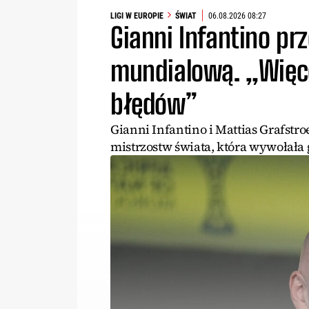
LIGI W EUROPIE
ŚWIAT
06.08.2026 08:27
Gianni Infantino prz
mundialową. „Więce
błędów”
Gianni Infantino i Mattias Grafstro
mistrzostw świata, która wywołała 