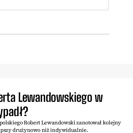
berta Lewandowskiego w
wypadł?
 polskiego Robert Lewandowski zanotował kolejny
epszy drużynowo niż indywidualnie.