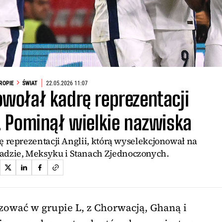
UROPIE
ŚWIAT
22.05.2026 11:07
wołał kadrę reprezentacji
. Pominął wielkie nazwiska
 reprezentacji Anglii, którą wyselekcjonował na
adzie, Meksyku i Stanach Zjednoczonych.
ować w grupie L, z Chorwacją, Ghaną i