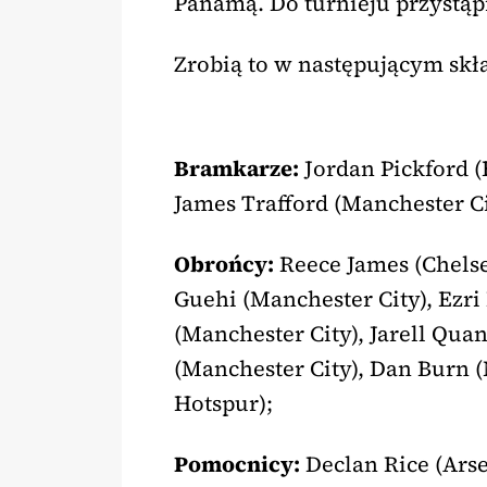
Panamą. Do turnieju przystąp
Zrobią to w następującym skł
Bramkarze:
Jordan Pickford (
James Trafford (Manchester Ci
Obrońcy:
Reece James (Chelse
Guehi (Manchester City), Ezri 
(Manchester City), Jarell Qua
(Manchester City), Dan Burn 
Hotspur);
Pomocnicy:
Declan Rice (Arse