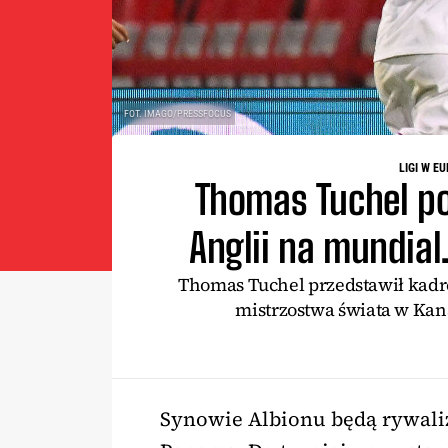
FOT. IMAGO/PRESSFOCUS
LIGI W E
Thomas Tuchel po
Anglii na mundial
Thomas Tuchel przedstawił kadrę
mistrzostwa świata w Kan
Synowie Albionu będą rywaliz