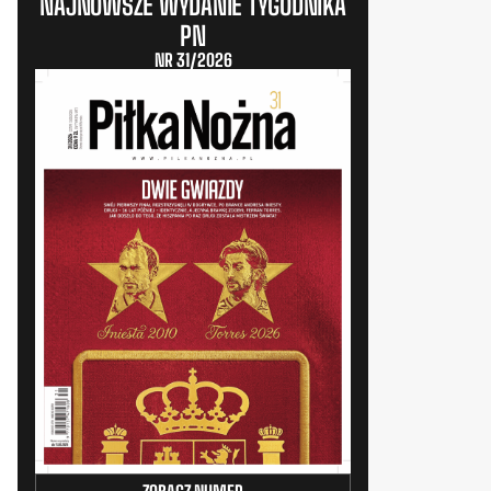
NAJNOWSZE WYDANIE TYGODNIKA
PN
NR 31/2026