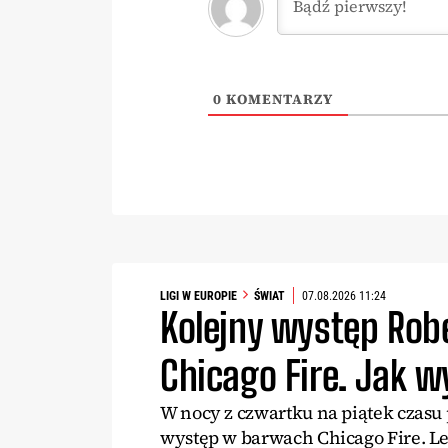
0
KOMENTARZY
LIGI W EUROPIE
ŚWIAT
07.08.2026 11:24
Kolejny występ Ro
Chicago Fire. Jak 
W nocy z czwartku na piątek czasu
występ w barwach Chicago Fire. L