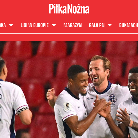
SKA
LIGI W EUROPIE
MAGAZYN
GALA PN
BUKMACH