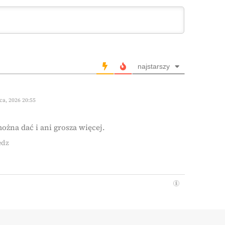
najstarszy
a, 2026 20:55
ożna dać i ani grosza więcej.
edz