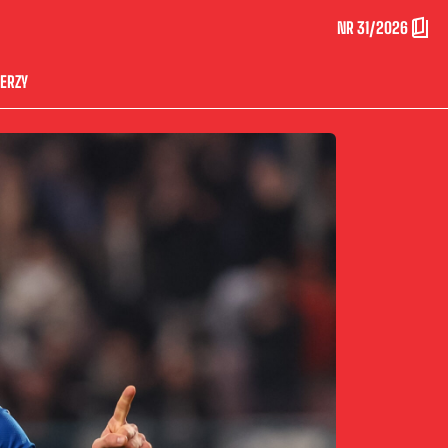
NR 31/2026
ERZY