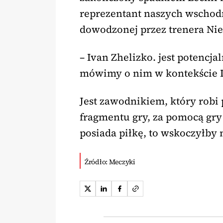
reprezentant naszych wschod
dowodzonej przez trenera Nie
– Ivan Zhelizko. jest potencja
mówimy o nim w kontekście L
Jest zawodnikiem, który robi 
fragmentu gry, za pomocą gry
posiada piłkę, to wskoczyłby 
Źródło: Meczyki