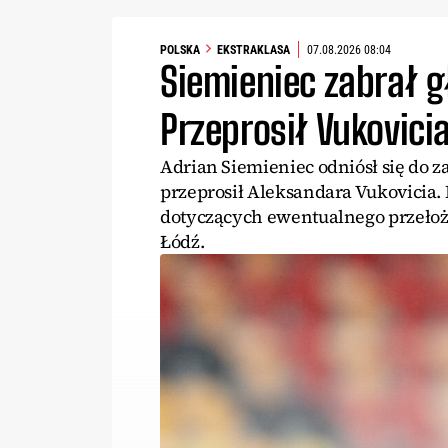
POLSKA
EKSTRAKLASA
07.08.2026 08:04
Siemieniec zabrał g
Przeprosił Vukovici
Adrian Siemieniec odniósł się do 
przeprosił Aleksandara Vukovicia.
dotyczących ewentualnego przełoż
Łódź.