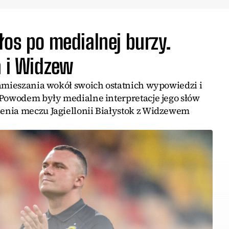
łos po medialnej burzy.
a i Widzew
zamieszania wokół swoich ostatnich wypowiedzi i
 Powodem były medialne interpretacje jego słów
enia meczu Jagiellonii Białystok z Widzewem