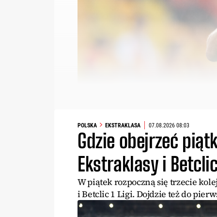
POLSKA
EKSTRAKLASA
07.08.2026 08:03
Gdzie obejrzeć pią
Ekstraklasy i Betcli
W piątek rozpoczną się trzecie ko
i Betclic 1 Ligi. Dojdzie też do pier