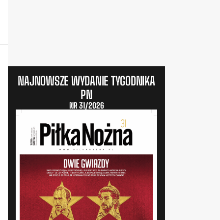
NAJNOWSZE WYDANIE TYGODNIKA
PN
NR 31/2026