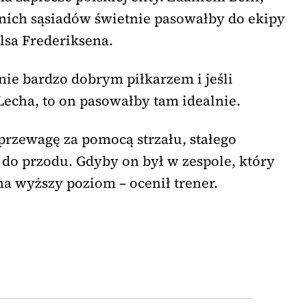
nich sąsiadów świetnie pasowałby do ekipy
lsa Frederiksena.
lnie bardzo dobrym piłkarzem i jeśli
echa, to on pasowałby tam idealnie.
przewagę za pomocą strzału, stałego
 do przodu. Gdyby on był w zespole, który
na wyższy poziom – ocenił trener.