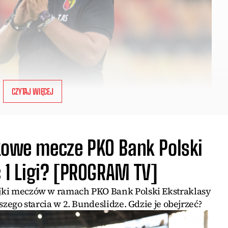
CZYTAJ WIĘCEJ
tkowe mecze PKO Bank Polski
c 1 Ligi? [PROGRAM TV]
lejki meczów w ramach PKO Bank Polski Ekstraklasy
wszego starcia w 2. Bundeslidze. Gdzie je obejrzeć?