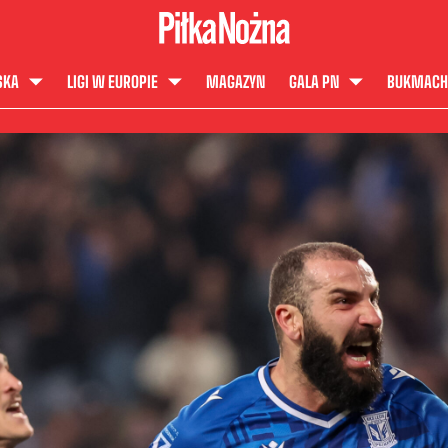
SKA
LIGI W EUROPIE
MAGAZYN
GALA PN
BUKMACH