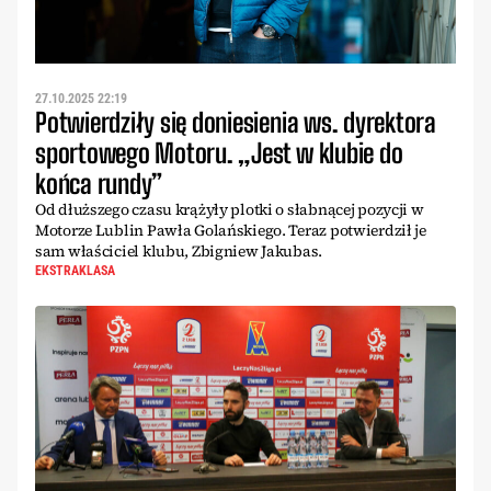
27.10.2025 22:19
Potwierdziły się doniesienia ws. dyrektora
sportowego Motoru. „Jest w klubie do
końca rundy”
Od dłuższego czasu krążyły plotki o słabnącej pozycji w
Motorze Lublin Pawła Golańskiego. Teraz potwierdził je
sam właściciel klubu, Zbigniew Jakubas.
EKSTRAKLASA