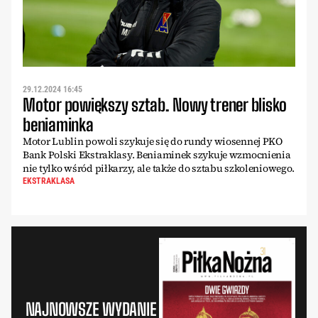
29.12.2024 16:45
Motor powiększy sztab. Nowy trener blisko
beniaminka
Motor Lublin powoli szykuje się do rundy wiosennej PKO
Bank Polski Ekstraklasy. Beniaminek szykuje wzmocnienia
nie tylko wśród piłkarzy, ale także do sztabu szkoleniowego.
EKSTRAKLASA
NAJNOWSZE WYDANIE