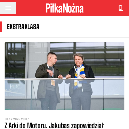
Przejdź do treści
EKSTRAKLASA
30.12.2025 20:07
Z Arki do Motoru. Jakubas zapowiedział