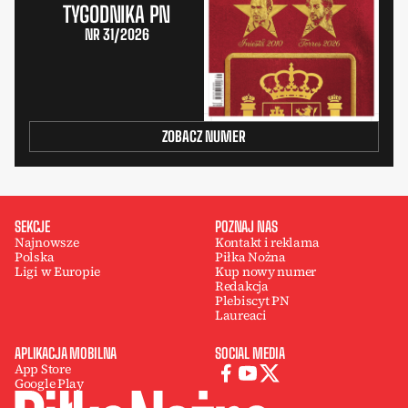
TYGODNIKA PN
NR 31/2026
ZOBACZ NUMER
SEKCJE
POZNAJ NAS
Najnowsze
Kontakt i reklama
Polska
Piłka Nożna
Ligi w Europie
Kup nowy numer
Redakcja
Plebiscyt PN
Laureaci
APLIKACJA MOBILNA
SOCIAL MEDIA
App Store
Google Play