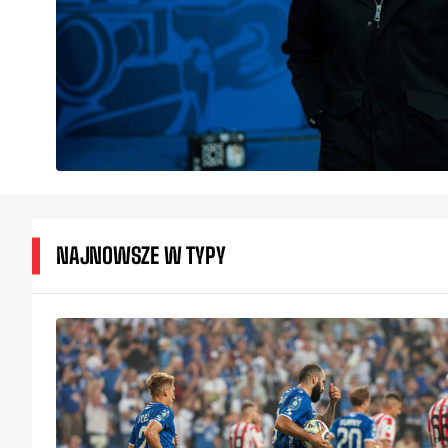
NAJNOWSZE W TYPY