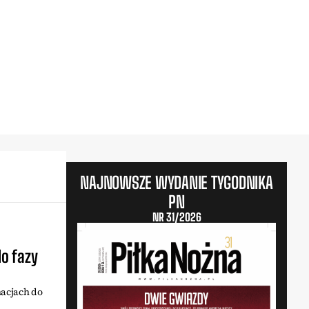
NAJNOWSZE WYDANIE TYGODNIKA
PN
NR 31/2026
o fazy
nacjach do