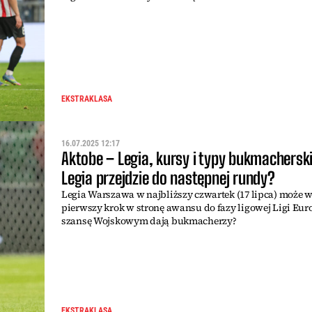
EKSTRAKLASA
16.07.2025 12:17
Aktobe – Legia, kursy i typy bukmacherski
Legia przejdzie do następnej rundy?
Legia Warszawa w najbliższy czwartek (17 lipca) może 
pierwszy krok w stronę awansu do fazy ligowej Ligi Euro
szansę Wojskowym dają bukmacherzy?
EKSTRAKLASA