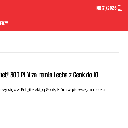
NR 31/2026
ERZY
bet! 300 PLN za remis Lecha z Genk do 10.
erzy się z w Belgii z ekipą Genk, która w pierwszym meczu