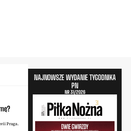
NAJNOWSZE WYDANIE TYGODNIKA
PN
NR 31/2026
umę?
vii Praga.