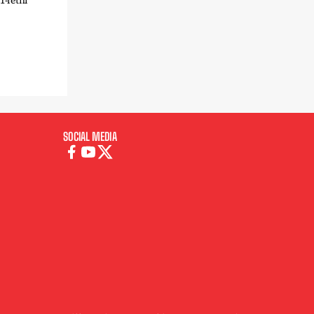
1-letni
SOCIAL MEDIA