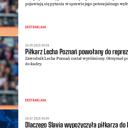
pojawiają się pytania w sprawie jego potencjalnego wy
EKSTRAKLASA
26.09.2025 09:04
Piłkarz Lecha Poznań powołany do reprez
Zawodnik Lecha Poznań został wyróżniony. Otrzymał p
do kadry.
EKSTRAKLASA
28.07.2025 09:09
Dlaczego Slavia wypożyczyła piłkarza do