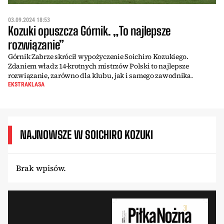
03.09.2024 18:53
Kozuki opuszcza Górnik. „To najlepsze
rozwiązanie”
Górnik Zabrze skrócił wypożyczenie Soichiro Kozukiego.
Zdaniem władz 14-krotnych mistrzów Polski to najlepsze
rozwiązanie, zarówno dla klubu, jak i samego zawodnika.
EKSTRAKLASA
NAJNOWSZE W SOICHIRO KOZUKI
Brak wpisów.