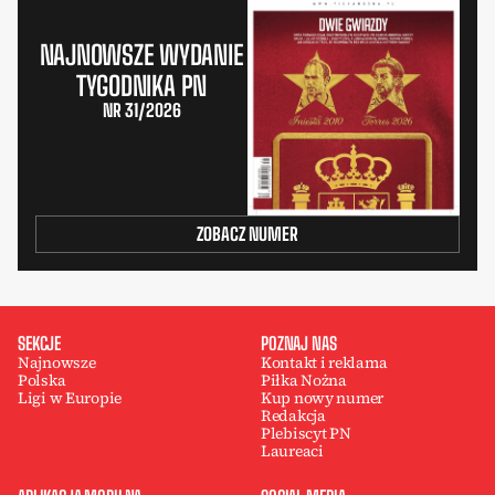
NAJNOWSZE WYDANIE
TYGODNIKA PN
NR 31/2026
ZOBACZ NUMER
SEKCJE
POZNAJ NAS
Najnowsze
Kontakt i reklama
Polska
Piłka Nożna
Ligi w Europie
Kup nowy numer
Redakcja
Plebiscyt PN
Laureaci