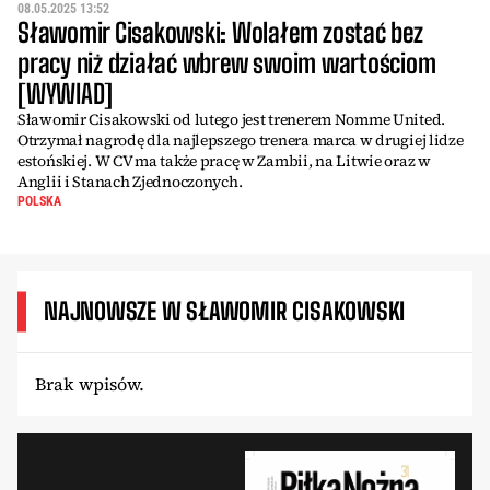
08.05.2025 13:52
Sławomir Cisakowski: Wolałem zostać bez
pracy niż działać wbrew swoim wartościom
[WYWIAD]
Sławomir Cisakowski od lutego jest trenerem Nomme United.
Otrzymał nagrodę dla najlepszego trenera marca w drugiej lidze
estońskiej. W CV ma także pracę w Zambii, na Litwie oraz w
Anglii i Stanach Zjednoczonych.
POLSKA
NAJNOWSZE W SŁAWOMIR CISAKOWSKI
Brak wpisów.