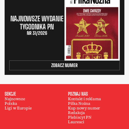
NAJNOWSZE WYDANIE
TYGODNIKA PN
NR 31/2026
ZOBACZ NUMER
SEKCJE
POZNAJ NAS
Najnowsze
Kontakt i reklama
Polska
Piłka Nożna
Ligi w Europie
Kup nowy numer
Redakcja
Plebiscyt PN
Laureaci