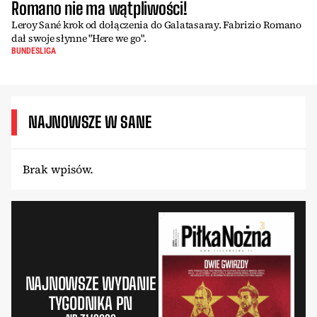
Romano nie ma wątpliwości!
Leroy Sané krok od dołączenia do Galatasaray. Fabrizio Romano
dał swoje słynne "Here we go".
BUNDESLIGA
NAJNOWSZE W SANE
Brak wpisów.
NAJNOWSZE WYDANIE
TYGODNIKA PN