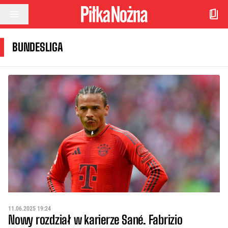
Przejdź do treści
BUNDESLIGA
11.06.2025 19:24
Nowy rozdział w karierze Sané. Fabrizio