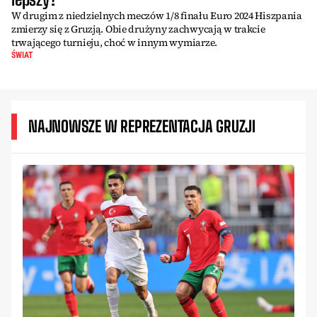
W drugim z niedzielnych meczów 1/8 finału Euro 2024 Hiszpania
zmierzy się z Gruzją. Obie drużyny zachwycają w trakcie
trwającego turnieju, choć w innym wymiarze.
ŚWIAT
NAJNOWSZE W REPREZENTACJA GRUZJI