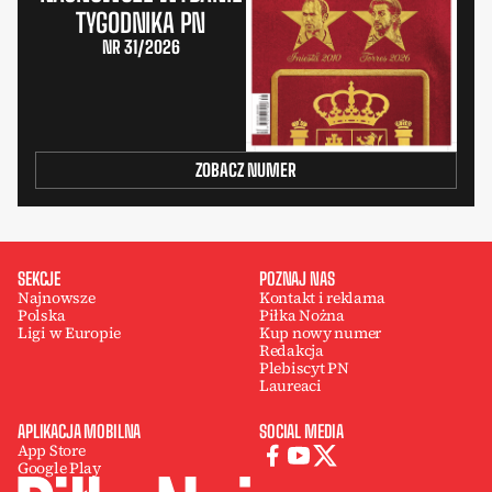
TYGODNIKA PN
NR 31/2026
ZOBACZ NUMER
SEKCJE
POZNAJ NAS
Najnowsze
Kontakt i reklama
Polska
Piłka Nożna
Ligi w Europie
Kup nowy numer
Redakcja
Plebiscyt PN
Laureaci
APLIKACJA MOBILNA
SOCIAL MEDIA
App Store
Google Play