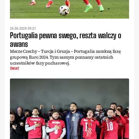
26.06.2024 09:21
Portugalia pewna swego, reszta walczy o
awans
Mecze Czechy – Turcja i Gruzja – Portugalia zamkną fazę
grupową Euro 2024. Tym samym poznamy ostatnich
uczestników fazy pucharowej.
ŚWIAT