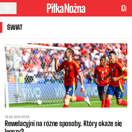
Przejdź do treści
ŚWIAT
30.06.2024 09:55
Rewelacyjni na różne sposoby. Który okaże się
lepszy?