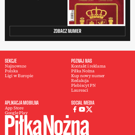
ZOBACZ NUMER
SEKCJE
POZNAJ NAS
Najnowsze
Kontakt i reklama
Polska
Piłka Nożna
Ligi w Europie
Kup nowy numer
Redakcja
Plebiscyt PN
Laureaci
APLIKACJA MOBILNA
SOCIAL MEDIA
App Store
Google Play