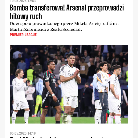
10.05.2025 12:53
Bomba transferowa! Arsenal przeprowadzi
hitowy ruch
Do zespołu prowadzonego przez Mikela Artetę trafić ma
Martin Zubimendi z Realu Sociedad.
PREMIER LEAGUE
05.05.2025 14:19