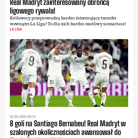
Real Madryt zainteresowany obrońcą
ligowego rywala!
Królewscy przeprowadzą bardzo interesujący transfer
wewnątrz La Liga? To dla nich bardzo możliwy scenariusz!
LA LIGA
02.04.2025 00:16
8 goli na Santiago Bernabeu! Real Madryt w
szalonych okolicznościach awansował do