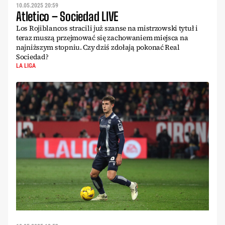
10.05.2025 20:59
Atletico – Sociedad LIVE
Los Rojiblancos stracili już szanse na mistrzowski tytuł i
teraz muszą przejmować się zachowaniem miejsca na
najniższym stopniu. Czy dziś zdołają pokonać Real
Sociedad?
LA LIGA