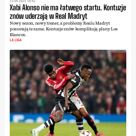
12.09.2025 18:43
Xabi Alonso nie ma łatwego startu. Kontuzje
znów uderzają w Real Madryt
Nowy sezon, nowy trener, a problemy Realu Madryt
pozostają te same. Kontuzje znów komplikują plany Los
Blancos.
LA LIGA