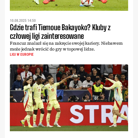
10.08.2025 14:50
Gdzie trafi Tiemoue Bakayoko? Kluby z
człowej ligi zainteresowane
Francuz znalazł się na zakręcie swojej kariery. Niebawem
może jednak wrócić do gry w topowej lidze.
LIGI W EUROPIE