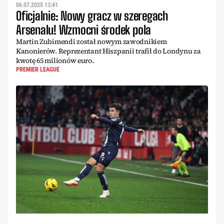
06.07.2025 13:41
Oficjalnie: Nowy gracz w szeregach
Arsenalu! Wzmocni środek pola
Martin Zubimendi został nowym zawodnikiem
Kanonierów. Reprezentant Hiszpanii trafił do Londynu za
kwotę 65 milionów euro.
PREMIER LEAGUE