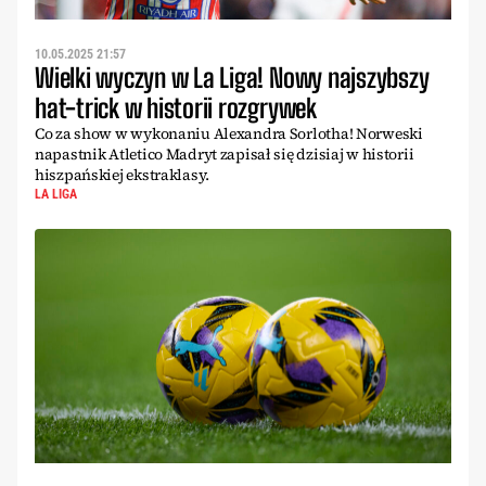
10.05.2025 21:57
Wielki wyczyn w La Liga! Nowy najszybszy
hat-trick w historii rozgrywek
Co za show w wykonaniu Alexandra Sorlotha! Norweski
napastnik Atletico Madryt zapisał się dzisiaj w historii
hiszpańskiej ekstraklasy.
LA LIGA