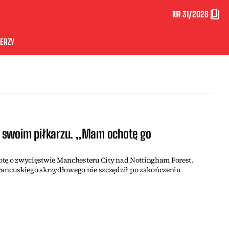
NR 31/2026
ERZY
w swoim piłkarzu. „Mam ochotę go
otę o zwycięstwie Manchesteru City nad Nottingham Forest.
ncuskiego skrzydłowego nie szczędził po zakończeniu