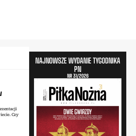
NAJNOWSZE WYDANIE TYGODNIKA
PN
NR 31/2026
w
ezentacji
iecie. Czy
?