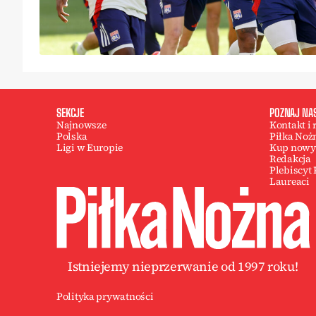
SEKCJE
POZNAJ NA
Najnowsze
Kontakt i
Polska
Piłka Noż
Ligi w Europie
Kup nowy
Redakcja
Plebiscyt
Laureaci
Istniejemy nieprzerwanie od 1997 roku!
Polityka prywatności