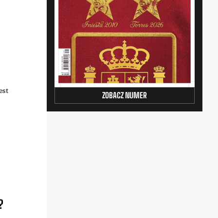
est
ZOBACZ NUMER
?