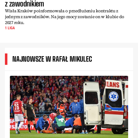
z zawodnikiem
Wisła Kraków poinformowała o przedłużeniu kontraktu z
jednym z zawodników. Na jego mocy zostanie on w klubie do
2027 roku.
1 LIGA
NAJNOWSZE W RAFAŁ MIKULEC