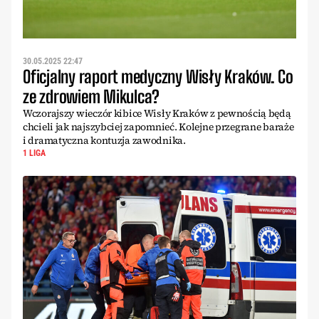
30.05.2025 22:47
Oficjalny raport medyczny Wisły Kraków. Co
ze zdrowiem Mikulca?
Wczorajszy wieczór kibice Wisły Kraków z pewnością będą
chcieli jak najszybciej zapomnieć. Kolejne przegrane baraże
i dramatyczna kontuzja zawodnika.
1 LIGA