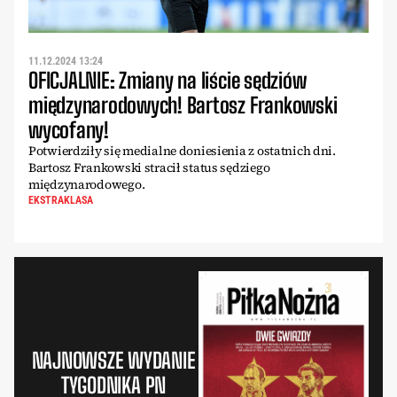
11.12.2024 13:24
OFICJALNIE: Zmiany na liście sędziów
międzynarodowych! Bartosz Frankowski
wycofany!
Potwierdziły się medialne doniesienia z ostatnich dni.
Bartosz Frankowski stracił status sędziego
międzynarodowego.
EKSTRAKLASA
NAJNOWSZE WYDANIE
TYGODNIKA PN