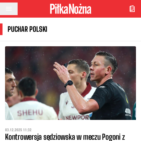
Przejdź do treści
PUCHAR POLSKI
03.12.2025 11:32
Kontrowersja sędziowska w meczu Pogoni z