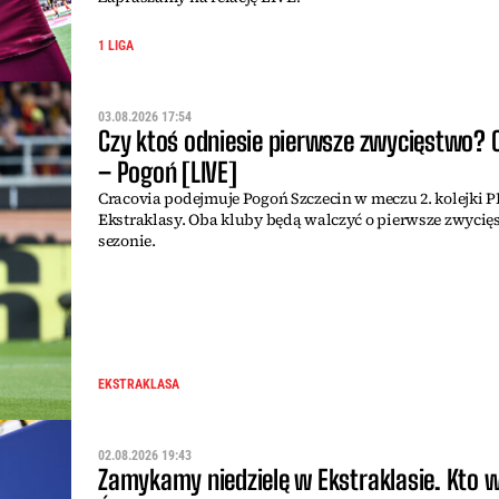
1 LIGA
03.08.2026 17:54
Czy ktoś odniesie pierwsze zwycięstwo? 
– Pogoń [LIVE]
Cracovia podejmuje Pogoń Szczecin w meczu 2. kolejki 
Ekstraklasy. Oba kluby będą walczyć o pierwsze zwycię
sezonie.
EKSTRAKLASA
02.08.2026 19:43
Zamykamy niedzielę w Ekstraklasie. Kto 