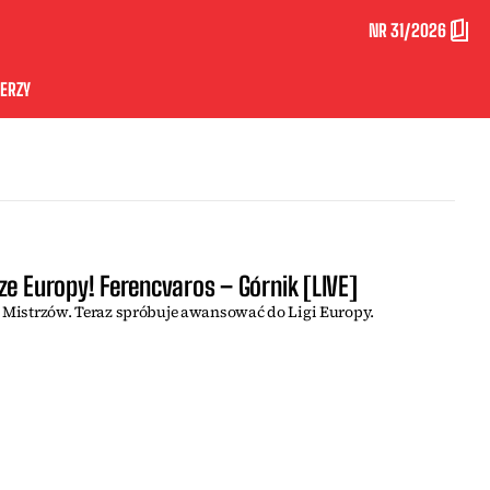
NR 31/2026
ERZY
ze Europy! Ferencvaros – Górnik [LIVE]
i Mistrzów. Teraz spróbuje awansować do Ligi Europy.