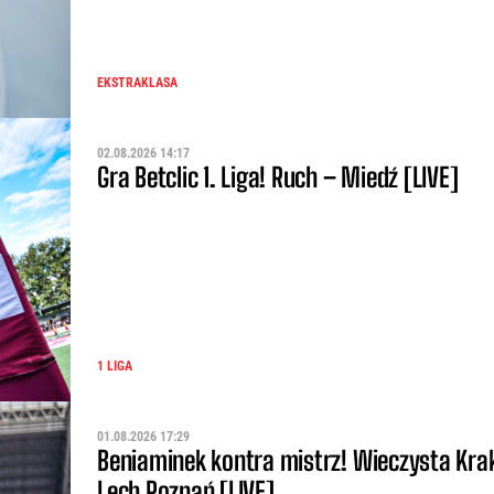
EKSTRAKLASA
02.08.2026 14:17
Gra Betclic 1. Liga! Ruch – Miedź [LIVE]
1 LIGA
01.08.2026 17:29
Beniaminek kontra mistrz! Wieczysta Kr
Lech Poznań [LIVE]