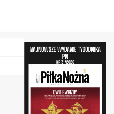
NAJNOWSZE WYDANIE TYGODNIKA
PN
NR 31/2026