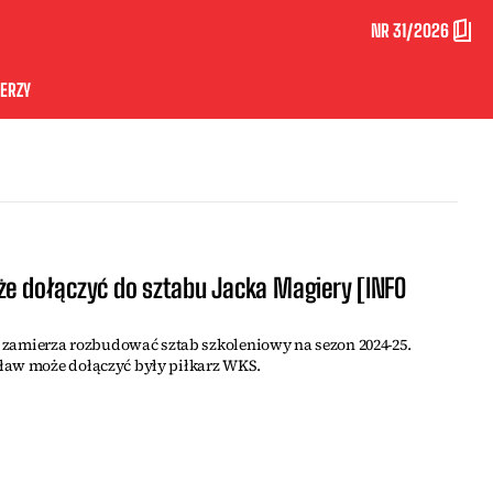
NR 31/2026
ERZY
że dołączyć do sztabu Jacka Magiery [INFO
ra zamierza rozbudować sztab szkoleniowy na sezon 2024-25.
ław może dołączyć były piłkarz WKS.