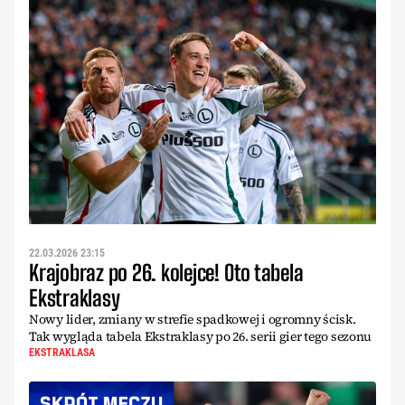
22.03.2026 23:15
Krajobraz po 26. kolejce! Oto tabela
Ekstraklasy
Nowy lider, zmiany w strefie spadkowej i ogromny ścisk.
Tak wygląda tabela Ekstraklasy po 26. serii gier tego sezonu
EKSTRAKLASA