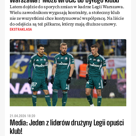
Latem dojdzie do sporych zmian w kadrze Legii Warszawa.
Wielu zawodnikom wygasają kontrakty, a stołeczny klub
nie ze wszystkimi chce kontynuować współpracę. Na liście
do odejścia są też piłkarze, którzy mają dłuższe umowy.
EKSTRAKLASA
21.04.2026 18:20
Media: Jeden z liderów drużyny Legii opuści
klub!