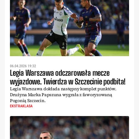
06.04.2026 19:32
Legia Warszawa odczarowała mecze
wyjazdowe. Twierdza w Szczecinie podbita!
Legia Warszawa dokłada następny komplet punktów.
Drużyna Marka Papszuna wygrała z faworyzowaną
Pogonią Szczecin.
EKSTRAKLASA