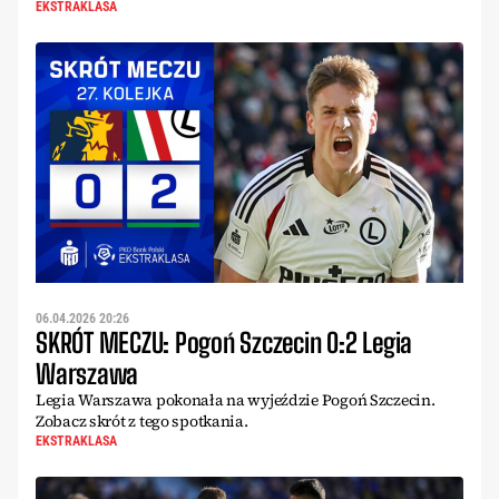
EKSTRAKLASA
06.04.2026 20:26
SKRÓT MECZU: Pogoń Szczecin 0:2 Legia
Warszawa
Legia Warszawa pokonała na wyjeździe Pogoń Szczecin.
Zobacz skrót z tego spotkania.
EKSTRAKLASA