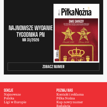
NAJNOWSZE WYDANIE
TYGODNIKA PN
NR 31/2026
ZOBACZ NUMER
SEKCJE
POZNAJ NAS
Najnowsze
Kontakt i reklama
Polska
Piłka Nożna
Ligi w Europie
Kup nowy numer
Redakcja