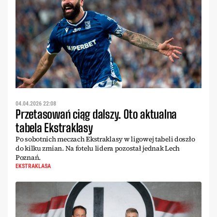
04.04.2026 22:08
Przetasowań ciąg dalszy. Oto aktualna
tabela Ekstraklasy
Po sobotnich meczach Ekstraklasy w ligowej tabeli doszło
do kilku zmian. Na fotelu lidera pozostał jednak Lech
Poznań.
EKSTRAKLASA