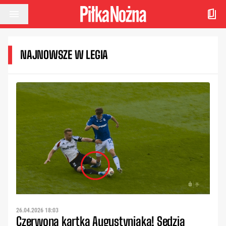
Przejdź do treści
NAJNOWSZE W LEGIA
26.04.2026 18:03
Czerwona kartka Augustyniaka! Sędzia