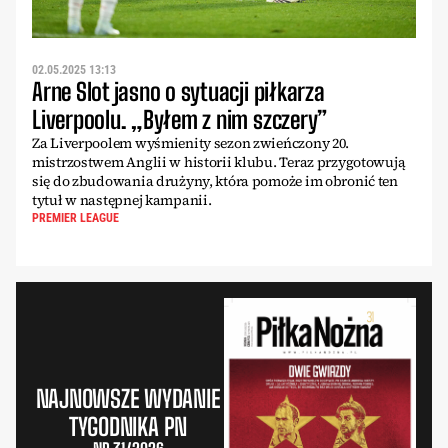
02.05.2025 13:13
Arne Slot jasno o sytuacji piłkarza
Liverpoolu. „Byłem z nim szczery”
Za Liverpoolem wyśmienity sezon zwieńczony 20.
mistrzostwem Anglii w historii klubu. Teraz przygotowują
się do zbudowania drużyny, która pomoże im obronić ten
tytuł w następnej kampanii.
PREMIER LEAGUE
NAJNOWSZE WYDANIE
TYGODNIKA PN