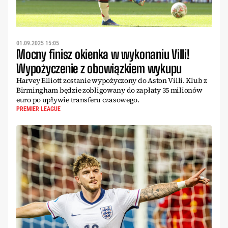
01.09.2025 15:05
Mocny finisz okienka w wykonaniu Villi!
Wypożyczenie z obowiązkiem wykupu
Harvey Elliott zostanie wypożyczony do Aston Villi. Klub z
Birmingham będzie zobligowany do zapłaty 35 milionów
euro po upływie transferu czasowego.
PREMIER LEAGUE