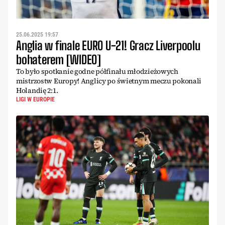
25.06.2025 19:57
Anglia w finale EURO U-21! Gracz Liverpoolu
bohaterem [WIDEO]
To było spotkanie godne półfinału młodzieżowych
mistrzostw Europy! Anglicy po świetnym meczu pokonali
Holandię 2:1.
LIGI W EUROPIE