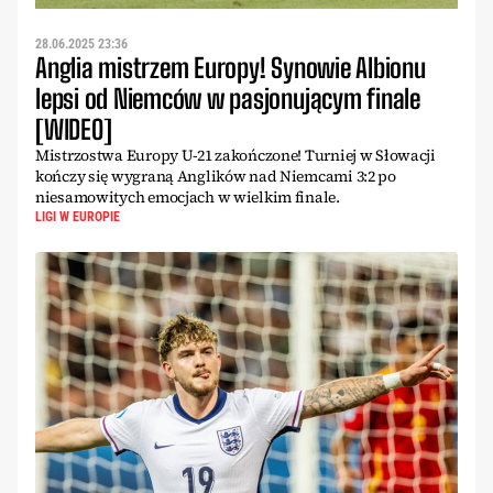
28.06.2025 23:36
Anglia mistrzem Europy! Synowie Albionu
lepsi od Niemców w pasjonującym finale
[WIDEO]
Mistrzostwa Europy U-21 zakończone! Turniej w Słowacji
kończy się wygraną Anglików nad Niemcami 3:2 po
niesamowitych emocjach w wielkim finale.
LIGI W EUROPIE