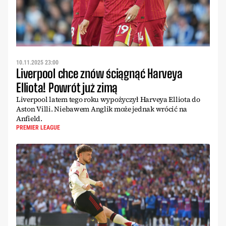
10.11.2025 23:00
Liverpool chce znów ściągnąć Harveya
Elliota! Powrót już zimą
Liverpool latem tego roku wypożyczył Harveya Elliota do
Aston Villi. Niebawem Anglik może jednak wrócić na
Anfield.
PREMIER LEAGUE