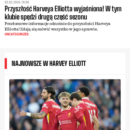
02.02.2026 18:00
Przyszłość Harveya Elliotta wyjaśniona! W tym
klubie spędzi drugą część sezonu
Przełomowe informacje odnośnie do przyszłości Harveya
Elliotta! Zdają się mówić wszystko w jego sprawie.
UNCATEGORIZED
NAJNOWSZE W HARVEY ELLIOTT