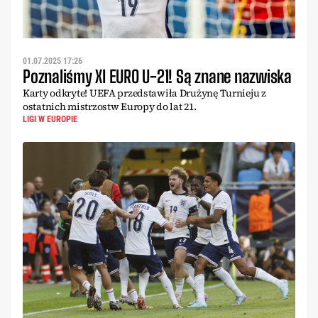
01.07.2025 17:26
Poznaliśmy XI EURO U-21! Są znane nazwiska
Karty odkryte! UEFA przedstawiła Drużynę Turnieju z
ostatnich mistrzostw Europy do lat 21.
LIGI W EUROPIE