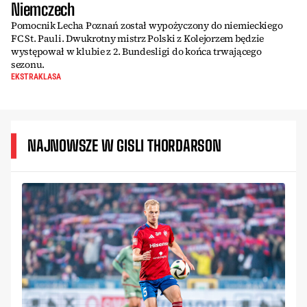
Niemczech
Pomocnik Lecha Poznań został wypożyczony do niemieckiego
FC St. Pauli. Dwukrotny mistrz Polski z Kolejorzem będzie
występował w klubie z 2. Bundesligi do końca trwającego
sezonu.
EKSTRAKLASA
NAJNOWSZE W GISLI THORDARSON