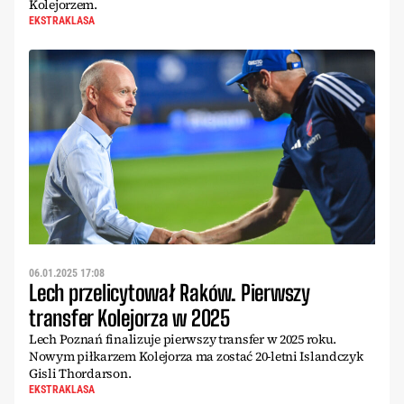
Kolejorzem.
EKSTRAKLASA
06.01.2025 17:08
Lech przelicytował Raków. Pierwszy
transfer Kolejorza w 2025
Lech Poznań finalizuje pierwszy transfer w 2025 roku.
Nowym piłkarzem Kolejorza ma zostać 20-letni Islandczyk
Gisli Thordarson.
EKSTRAKLASA