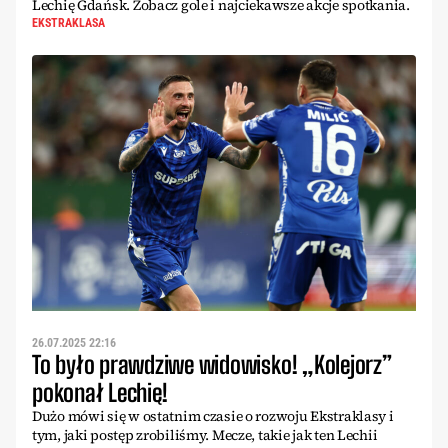
Lechię Gdańsk. Zobacz gole i najciekawsze akcje spotkania.
EKSTRAKLASA
26.07.2025 22:16
To było prawdziwe widowisko! „Kolejorz”
pokonał Lechię!
Dużo mówi się w ostatnim czasie o rozwoju Ekstraklasy i
tym, jaki postęp zrobiliśmy. Mecze, takie jak ten Lechii