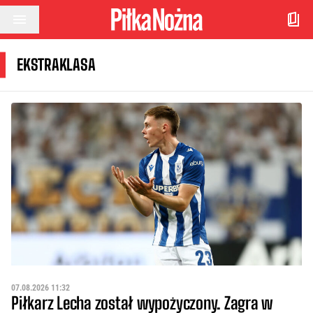
Przejdź do treści
EKSTRAKLASA
07.08.2026 11:32
Piłkarz Lecha został wypożyczony. Zagra w