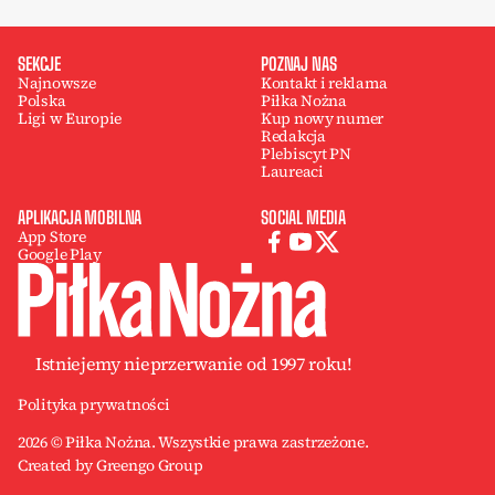
SEKCJE
POZNAJ NAS
Najnowsze
Kontakt i reklama
Polska
Piłka Nożna
Ligi w Europie
Kup nowy numer
Redakcja
Plebiscyt PN
Laureaci
APLIKACJA MOBILNA
SOCIAL MEDIA
App Store
Google Play
Istniejemy nieprzerwanie od 1997 roku!
Polityka prywatności
2026 © Piłka Nożna. Wszystkie prawa zastrzeżone.
Created by Greengo Group