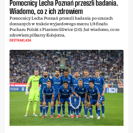
Pomocnicy Lecha Poznań przeszli badania.
Wiadomo, co z ich zdrowiem
Pomocnicy Lecha Poznań przeszli badania po urazach
doznanych w trakcie wyjazdowego meczu 1/8 finału
Pucharu Polski z Piastem Gliwice (2:0). Już wiadomo, co ze
zdrowiem piłkarzy Kolejorza.
EKSTRAKLASA