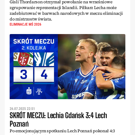
Gisli Thordarson otrzymał powołanie na wrześniowe
zgrupowanie reprezentacji Islandii. Piłkarz Lecha może
zadebiutować w barwach narodowych w meczu eliminacji
do mistrzostw świata.
ELIMINACJE MŚ 2026
26.07.2025 22:51
SKRÓT MECZU: Lechia Gdańsk 3:4 Lech
Poznań
Po emocjonującym spotkaniu Lech Poznań pokonał 4:3