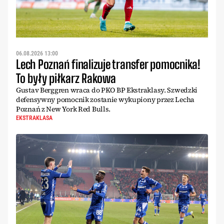
06.08.2026 13:00
Lech Poznań finalizuje transfer pomocnika!
To były piłkarz Rakowa
Gustav Berggren wraca do PKO BP Ekstraklasy. Szwedzki
defensywny pomocnik zostanie wykupiony przez Lecha
Poznań z New York Red Bulls.
EKSTRAKLASA