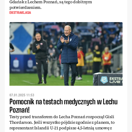
Gdańsk z Lechem Poznań, są tego dobitnym
potwierdzeniem.
EKSTRAKLASA
07.01.2025 11:53
Pomocnik na testach medycznych w Lechu
Poznań!
Testy przed transferem do Lecha Poznań rozpoczął Gisli
Thordarson. Jeśli wszystko pójdzie zgodnie z planem, to
reprezentant Islandii U-21 podpisze 4,5-letnią umowę z