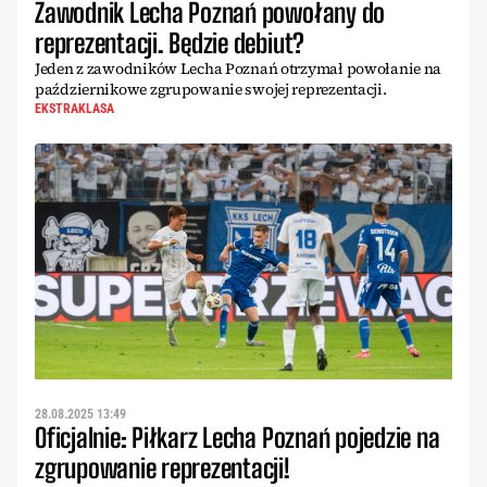
Zawodnik Lecha Poznań powołany do
reprezentacji. Będzie debiut?
Jeden z zawodników Lecha Poznań otrzymał powołanie na
październikowe zgrupowanie swojej reprezentacji.
EKSTRAKLASA
28.08.2025 13:49
Oficjalnie: Piłkarz Lecha Poznań pojedzie na
zgrupowanie reprezentacji!