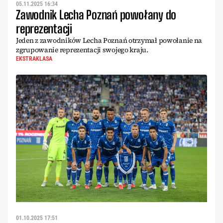
05.11.2025 16:34
Zawodnik Lecha Poznań powołany do
reprezentacji
Jeden z zawodników Lecha Poznań otrzymał powołanie na
zgrupowanie reprezentacji swojego kraju.
EKSTRAKLASA
01.10.2025 17:51