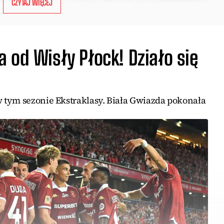
CZYTAJ WIĘCEJ
 od Wisły Płock! Działo się
 tym sezonie Ekstraklasy. Biała Gwiazda pokonała