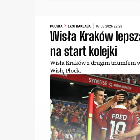
POLSKA
EKSTRAKLASA
07.08.2026 22:28
Wisła Kraków lepsza
na start kolejki
Wisła Kraków z drugim triumfem w
Wisłę Płock.