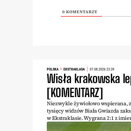
0
KOMENTARZY
POLSKA
EKSTRAKLASA
07.08.2026 23:39
Wisła krakowska le
[KOMENTARZ]
Niezwykle żywiołowo wspierana, z
tysięcy widzów Biała Gwiazda zaks
w Ekstraklasie. Wygrana 2:1 z imien