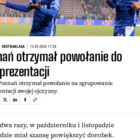
EKSTRAKLASA
13.05.2026 17:24
znań otrzymał powołanie do
prezentacji
Poznań otrzymał powołanie na zgrupowanie
ntacji swojej ojczyzny.
dwa razy, w październiku i listopadzie
dzie miał szansę powiększyć dorobek.