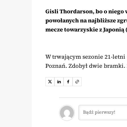
Gisli Thordarson, bo o niego 
powołanych na najbliższe zgr
mecze towarzyskie z Japonią (
W trwającym sezonie 21-letn
Poznań. Zdobył dwie bramki. 