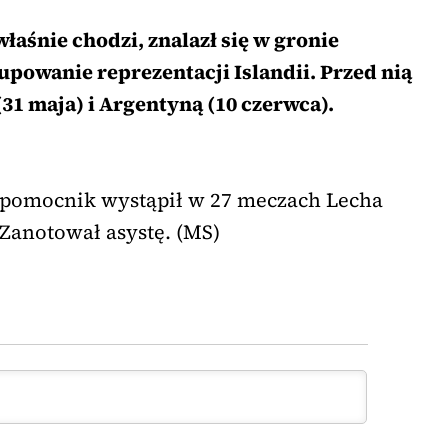
właśnie chodzi, znalazł się w gronie
upowanie reprezentacji Islandii. Przed nią
31 maja) i Argentyną (10 czerwca).
i pomocnik wystąpił w 27 meczach Lecha
Zanotował asystę. (MS)