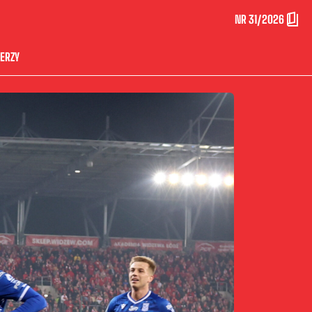
NR 31/2026
ERZY