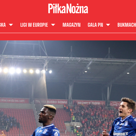
SKA
LIGI W EUROPIE
MAGAZYN
GALA PN
BUKMACH