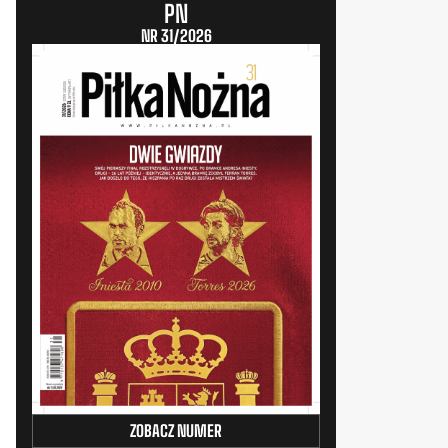
PN
NR 31/2026
ZOBACZ NUMER