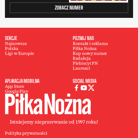
ZOBACZ NUMER
SEKCJE
POZNAJ NAS
Najnowsze
Kontakt i reklama
Polska
Piłka Nożna
Ligi w Europie
Kup nowy numer
Redakcja
Plebiscyt PN
Laureaci
APLIKACJA MOBILNA
SOCIAL MEDIA
App Store
Google Play
Istniejemy nieprzerwanie od 1997 roku!
Polityka prywatności