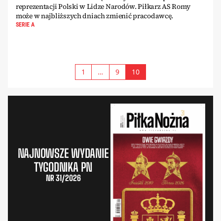
reprezentacji Polski w Lidze Narodów. Piłkarz AS Romy
może w najbliższych dniach zmienić pracodawcę.
SERIE A
1
…
9
10
NAJNOWSZE WYDANIE
TYGODNIKA PN
NR 31/2026