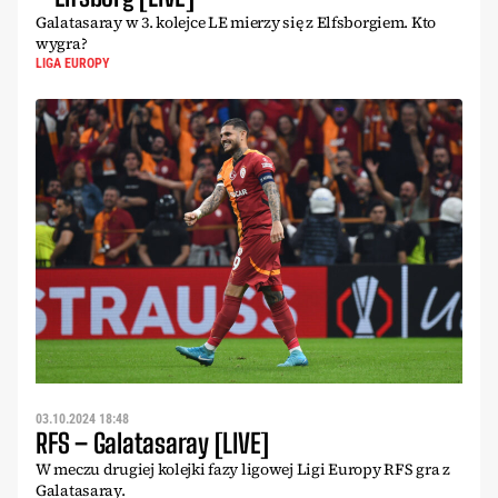
Galatasaray w 3. kolejce LE mierzy się z Elfsborgiem. Kto
wygra?
LIGA EUROPY
03.10.2024 18:48
RFS – Galatasaray [LIVE]
W meczu drugiej kolejki fazy ligowej Ligi Europy RFS gra z
Galatasaray.