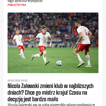
tego bym nie wymyślił!
PUBLICYSTYKA
09.09.2024 09:02
Nicola Zalewski zmieni klub w najbliższych
dniach? Chce go mistrz kraju! Czasu na
decyzję jest bardzo mało
Nicola Zalewski ma za sobą niezwykle udane spotkania w