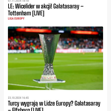
07.11.2024 18:18
LE: Wicelider w akcji! Galatasaray –
Tottenham [LIVE]
LIGA EUROPY
23.10.2024 16:45
Turcy wygrają w Lidze Europy? Galatasaray
– Elfsborg [LIVE]