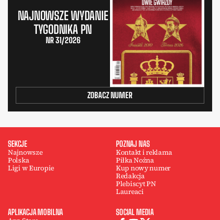
NAJNOWSZE WYDANIE
TYGODNIKA PN
NR 31/2026
ZOBACZ NUMER
SEKCJE
POZNAJ NAS
Najnowsze
Kontakt i reklama
Polska
Piłka Nożna
Ligi w Europie
Kup nowy numer
Redakcja
Plebiscyt PN
Laureaci
APLIKACJA MOBILNA
SOCIAL MEDIA