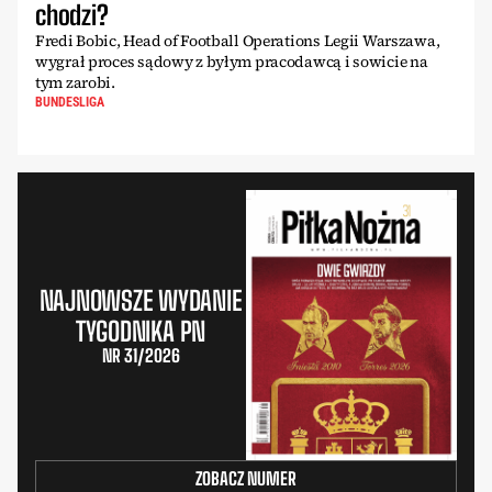
chodzi?
Fredi Bobic, Head of Football Operations Legii Warszawa,
wygrał proces sądowy z byłym pracodawcą i sowicie na
tym zarobi.
BUNDESLIGA
NAJNOWSZE WYDANIE
TYGODNIKA PN
NR 31/2026
ZOBACZ NUMER