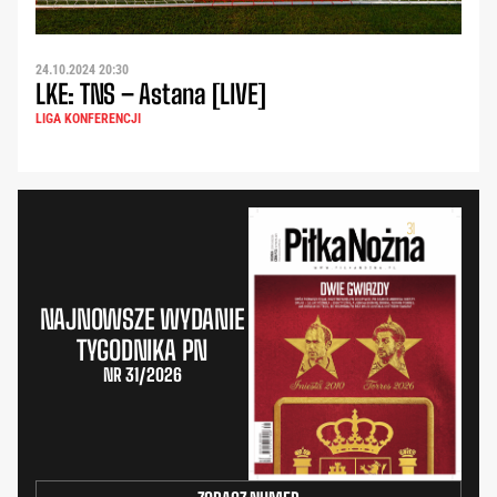
24.10.2024 20:30
LKE: TNS – Astana [LIVE]
LIGA KONFERENCJI
NAJNOWSZE WYDANIE
TYGODNIKA PN
NR 31/2026