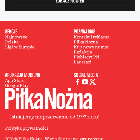
ZOBACZ NUMER
SEKCJE
POZNAJ NAS
Najnowsze
Kontakt i reklama
Polska
Piłka Nożna
Ligi w Europie
Kup nowy numer
Redakcja
Plebiscyt PN
Laureaci
APLIKACJA MOBILNA
SOCIAL MEDIA
App Store
Google Play
Istniejemy nieprzerwanie od 1997 roku!
Polityka prywatności
2026 © Piłka Nożna. Wszystkie prawa zastrzeżone.