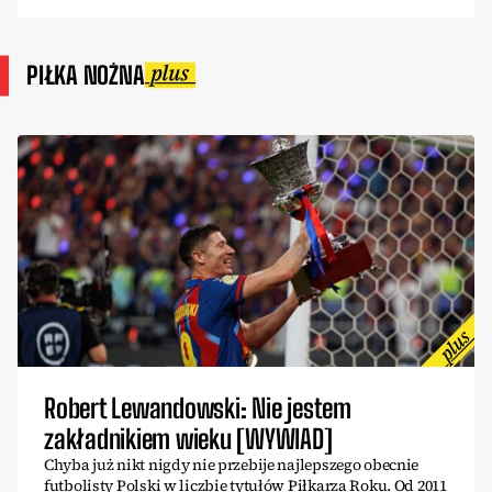
PIŁKA NOŻNA
Robert Lewandowski: Nie jestem
zakładnikiem wieku [WYWIAD]
Chyba już nikt nigdy nie przebije najlepszego obecnie
futbolisty Polski w liczbie tytułów Piłkarza Roku. Od 2011