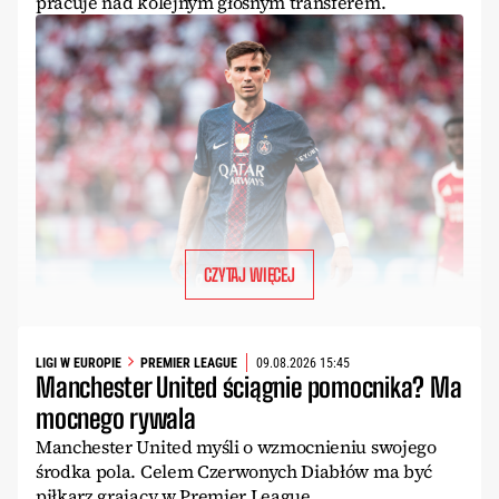
pracuje nad kolejnym głośnym transferem.
CZYTAJ WIĘCEJ
LIGI W EUROPIE
PREMIER LEAGUE
09.08.2026 15:45
Manchester United ściągnie pomocnika? Ma
mocnego rywala
Manchester United myśli o wzmocnieniu swojego
środka pola. Celem Czerwonych Diabłów ma być
piłkarz grający w Premier League.