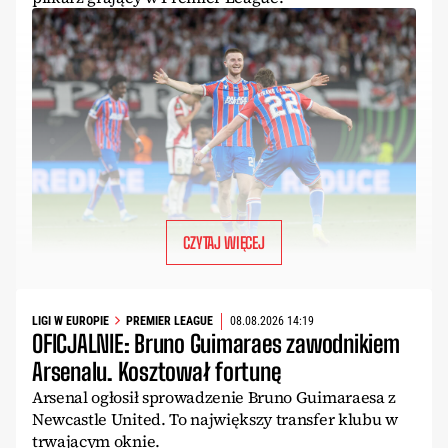
CZYTAJ WIĘCEJ
LIGI W EUROPIE
PREMIER LEAGUE
08.08.2026 14:19
OFICJALNIE: Bruno Guimaraes zawodnikiem
Arsenalu. Kosztował fortunę
Arsenal ogłosił sprowadzenie Bruno Guimaraesa z
Newcastle United. To największy transfer klubu w
trwającym oknie.