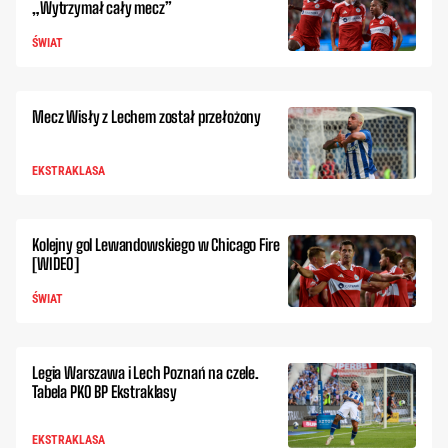
„Wytrzymał cały mecz”
ŚWIAT
Mecz Wisły z Lechem został przełożony
EKSTRAKLASA
Kolejny gol Lewandowskiego w Chicago Fire
[WIDEO]
ŚWIAT
Legia Warszawa i Lech Poznań na czele.
Tabela PKO BP Ekstraklasy
EKSTRAKLASA