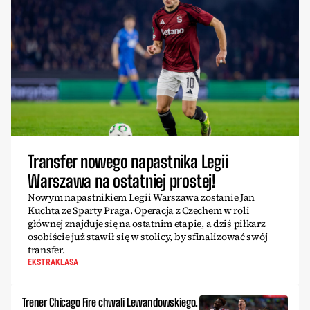
Transfer nowego napastnika Legii
Warszawa na ostatniej prostej!
Nowym napastnikiem Legii Warszawa zostanie Jan
Kuchta ze Sparty Praga. Operacja z Czechem w roli
głównej znajduje się na ostatnim etapie, a dziś piłkarz
osobiście już stawił się w stolicy, by sfinalizować swój
transfer.
EKSTRAKLASA
Trener Chicago Fire chwali Lewandowskiego.