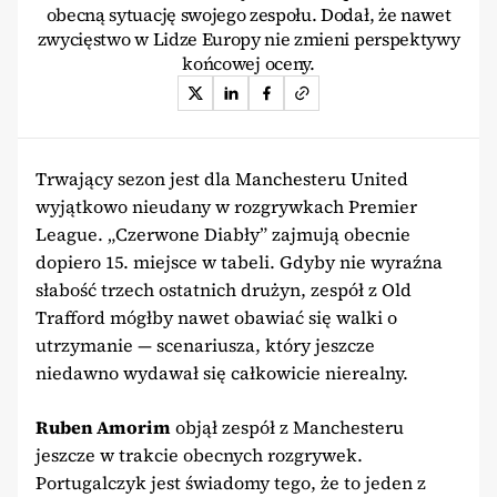
obecną sytuację swojego zespołu. Dodał, że nawet
zwycięstwo w Lidze Europy nie zmieni perspektywy
końcowej oceny.
Trwający sezon jest dla Manchesteru United
wyjątkowo nieudany w rozgrywkach Premier
League. „Czerwone Diabły” zajmują obecnie
dopiero 15. miejsce w tabeli. Gdyby nie wyraźna
słabość trzech ostatnich drużyn, zespół z Old
Trafford mógłby nawet obawiać się walki o
utrzymanie — scenariusza, który jeszcze
niedawno wydawał się całkowicie nierealny.
Ruben Amorim
objął zespół z Manchesteru
jeszcze w trakcie obecnych rozgrywek.
Portugalczyk jest świadomy tego, że to jeden z