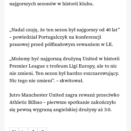
najgorszych sezonów w historii klubu.
„Nadal czuję, że ten sezon był najgorszy od 40 lat”
– powiedział Portugalczyk na konferencji
prasowej przed półfinałowym rewanżem w LE.
„Możemy być najgorszą drużyną United w historii
Premier League z trofeum Ligi Europy, ale to nic
nie zmieni. Ten sezon był bardzo rozczarowujący.
Nic tego nie zmieni”. – skwitował.
Jutro Manchester United zagra rewanż przeciwko
Athletic Bilbao – pierwsze spotkanie zakończyło
się pewną wygraną angielskiej drużyny aż 3:0.