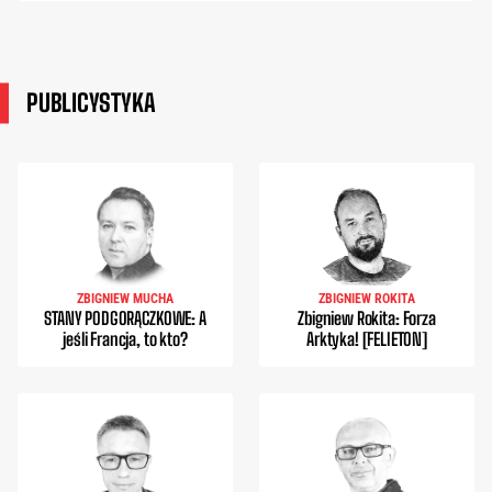
PUBLICYSTYKA
ZBIGNIEW MUCHA
ZBIGNIEW ROKITA
STANY PODGORĄCZKOWE: A
Zbigniew Rokita: Forza
jeśli Francja, to kto?
Arktyka! [FELIETON]