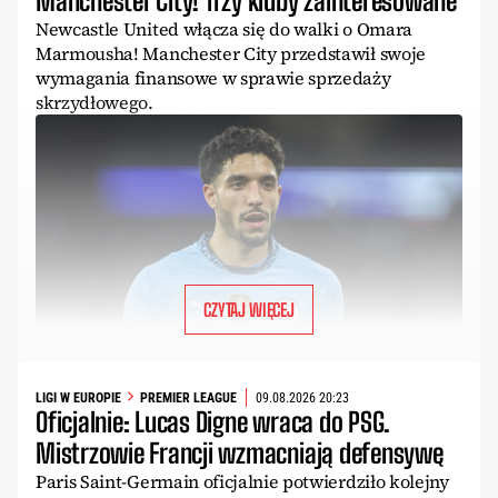
Manchester City! Trzy kluby zainteresowane
Newcastle United włącza się do walki o Omara
Marmousha! Manchester City przedstawił swoje
wymagania finansowe w sprawie sprzedaży
skrzydłowego.
CZYTAJ WIĘCEJ
LIGI W EUROPIE
PREMIER LEAGUE
09.08.2026 20:23
Oficjalnie: Lucas Digne wraca do PSG.
Mistrzowie Francji wzmacniają defensywę
Paris Saint-Germain oficjalnie potwierdziło kolejny