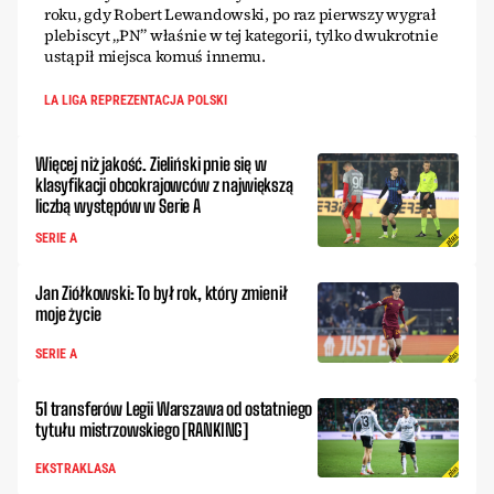
roku, gdy Robert Lewandowski, po raz pierwszy wygrał
plebiscyt „PN” właśnie w tej kategorii, tylko dwukrotnie
ustąpił miejsca komuś innemu.
LA LIGA REPREZENTACJA POLSKI
Więcej niż jakość. Zieliński pnie się w
klasyfikacji obcokrajowców z największą
liczbą występów w Serie A
SERIE A
Jan Ziółkowski: To był rok, który zmienił
moje życie
SERIE A
51 transferów Legii Warszawa od ostatniego
tytułu mistrzowskiego [RANKING]
EKSTRAKLASA