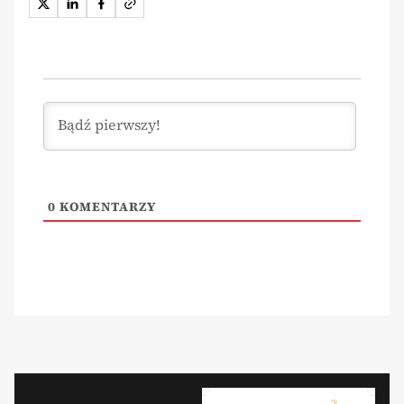
0
KOMENTARZY