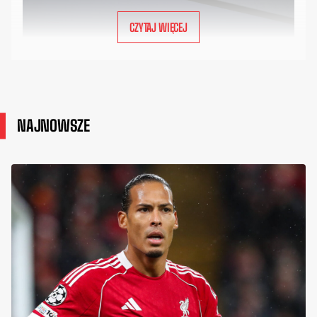
CZYTAJ WIĘCEJ
NAJNOWSZE