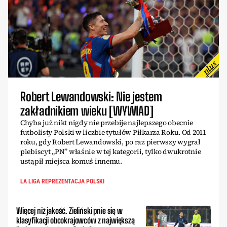
Robert Lewandowski: Nie jestem
zakładnikiem wieku [WYWIAD]
Chyba już nikt nigdy nie przebije najlepszego obecnie
futbolisty Polski w liczbie tytułów Piłkarza Roku. Od 2011
roku, gdy Robert Lewandowski, po raz pierwszy wygrał
plebiscyt „PN” właśnie w tej kategorii, tylko dwukrotnie
ustąpił miejsca komuś innemu.
LA LIGA REPREZENTACJA POLSKI
Więcej niż jakość. Zieliński pnie się w
klasyfikacji obcokrajowców z największą