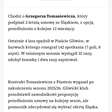
Chodzi o
Grzegorza Tomasiewicza
, który
podpisał 2-letnią umowę ze Śląskiem, z opcją
przedłużenia o kolejne 12 miesięcy.
Ostatnie 4 lata spędził w Piaście Gliwice, w
barwach którego rozegrał 142 spotkania (7 goli, 8
asyst). W minionym sezonie wystąpił 32 razy,
zdobył bramkę i dwa razy asystował.
Kontrakt Tomasiewicza z Piastem wygasał po
zakończeniu sezonu 2025/26. Gliwicki klub
przedstawił zawodnikowi propozycję
przedłużenia umowy na kolejny sezon, ale
pomocnik zdecydował się wybrać ofertę Śląska.