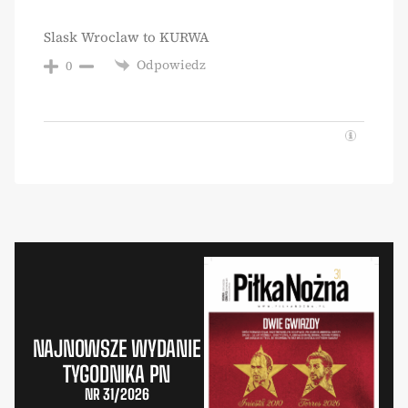
Slask Wroclaw to KURWA
Odpowiedz
0
NAJNOWSZE WYDANIE
TYGODNIKA PN
NR 31/2026