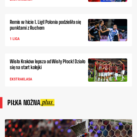
Remis w hicie 1. Ligi! Polonia podzieliła się
punktami z Ruchem
1 LIGA
Wisła Kraków lepsza od Wisły Płock! Działo
się na start kolejki
EKSTRAKLASA
PIŁKA NOŻNA