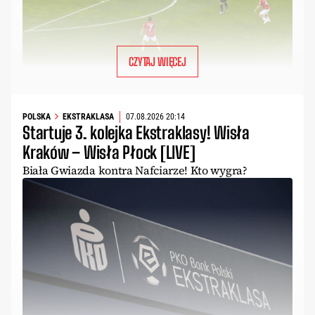
CZYTAJ WIĘCEJ
POLSKA
EKSTRAKLASA
07.08.2026 20:14
Startuje 3. kolejka Ekstraklasy! Wisła
Kraków – Wisła Płock [LIVE]
Biała Gwiazda kontra Nafciarze! Kto wygra?