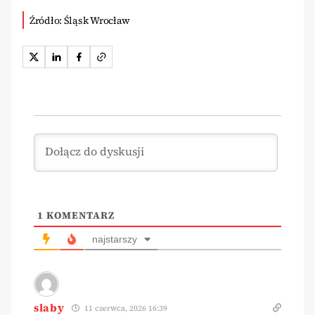
Źródło: Śląsk Wrocław
1
KOMENTARZ
najstarszy
slaby
11 czerwca, 2026 16:39