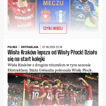
CZYTAJ WIĘCEJ
POLSKA
EKSTRAKLASA
07.08.2026 22:28
Wisła Kraków lepsza od Wisły Płock! Działo
się na start kolejki
Wisła Kraków z drugim triumfem w tym sezonie
Ekstraklasy. Biała Gwiazda pokonała Wisłę Płock.