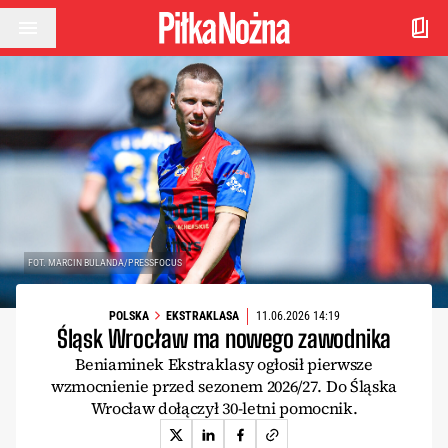
Przejdź do treści
FOT. MARCIN BULANDA/PRESSFOCUS
POLSKA
EKSTRAKLASA
11.06.2026 14:19
Śląsk Wrocław ma nowego zawodnika
Beniaminek Ekstraklasy ogłosił pierwsze
wzmocnienie przed sezonem 2026/27. Do Śląska
Wrocław dołączył 30-letni pomocnik.