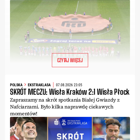
CZYTAJ WIĘCEJ
POLSKA
EKSTRAKLASA
07.08.2026 23:05
SKRÓT MECZU: Wisła Kraków 2:1 Wisła Płock
Zapraszamy na skrót spotkania Białej Gwiazdy z
Nafciarzami. Było kilka naprawdę ciekawych
momentów!