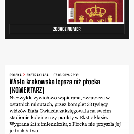
ZOBACZ NUMER
POLSKA
EKSTRAKLASA
07.08.2026 23:39
Wisła krakowska lepsza niż płocka
[KOMENTARZ]
Niezwykle żywiołowo wspierana, zwłaszcza w
ostatnich minutach, przez komplet 33 tysięcy
widzów Biała Gwiazda zaksięgowała na swoim
stadionie kolejne trzy punkty w Ekstraklasie.
Wygrana 2:1 z imienniczką z Płocka nie przyszła jej
jednak łatwo