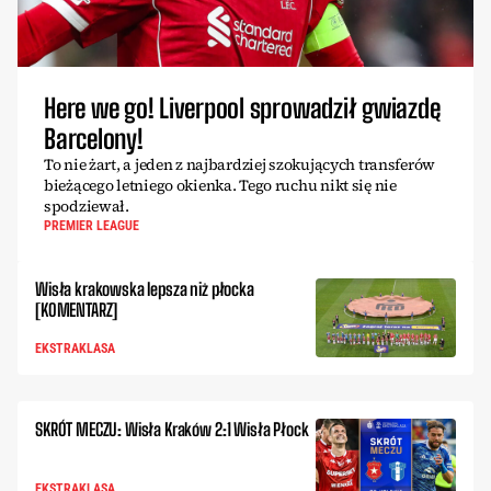
Here we go! Liverpool sprowadził gwiazdę
Barcelony!
To nie żart, a jeden z najbardziej szokujących transferów
bieżącego letniego okienka. Tego ruchu nikt się nie
spodziewał.
PREMIER LEAGUE
Wisła krakowska lepsza niż płocka
[KOMENTARZ]
EKSTRAKLASA
SKRÓT MECZU: Wisła Kraków 2:1 Wisła Płock
EKSTRAKLASA