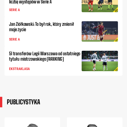
liczbą występów w Serie A
SERIE A
Jan Ziółkowski: To był rok, który zmienił
moje życie
SERIE A
51 transferów Legii Warszawa od ostatniego
tytułu mistrzowskiego [RANKING]
EKSTRAKLASA
PUBLICYSTYKA