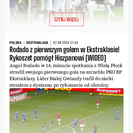
CZYTAJ WIĘCEJ
POLSKA
EKSTRAKLASA
07.08.2026 21:03
Rodado z pierwszym golem w Ekstraklasie!
Rykoszet pomógł Hiszpanowi [WIDEO]
Angel Rodado w 14. minucie spotkania z Wisłą Płock
strzelił swojego pierwszego gola na szczeblu PKO BP
Ekstraklasy. Lider Białej Gwiazdy trafił do siatki
strzałem z dystansu po rykoszecie od obrońcy.