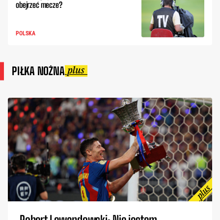
obejrzeć mecze?
POLSKA
PIŁKA NOŻNA
Robert Lewandowski: Nie jestem