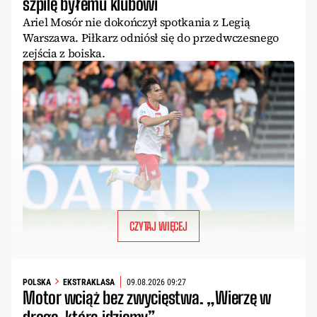
szpilę byłemu klubowi
Ariel Mosór nie dokończył spotkania z Legią
Warszawa. Piłkarz odniósł się do przedwczesnego
zejścia z boiska.
CZYTAJ WIĘCEJ
POLSKA
EKSTRAKLASA
09.08.2026 09:27
Motor wciąż bez zwycięstwa. „Wierzę w