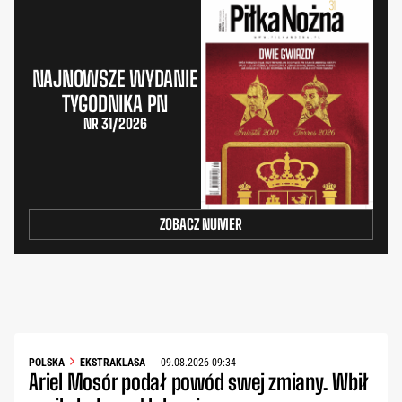
NAJNOWSZE WYDANIE
TYGODNIKA PN
NR 31/2026
ZOBACZ NUMER
POLSKA
EKSTRAKLASA
09.08.2026 09:34
Ariel Mosór podał powód swej zmiany. Wbił