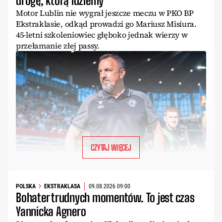
drogę, którą idziemy”
Motor Lublin nie wygrał jeszcze meczu w PKO BP
Ekstraklasie, odkąd prowadzi go Mariusz Misiura.
45-letni szkoleniowiec głęboko jednak wierzy w
przełamanie złej passy.
CZYTAJ WIĘCEJ
POLSKA
EKSTRAKLASA
09.08.2026 09:00
Bohater trudnych momentów. To jest czas
Yannicka Agnero