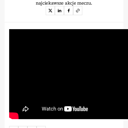
najciekawsze akcje meczu.