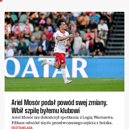
Ariel Mosór podał powód swej zmiany.
Wbił szpilę byłemu klubowi
Ariel Mosór nie dokończył spotkania z Legią Warszawa.
Piłkarz odniósł się do przedwczesnego zejścia z boiska.
EKSTRAKLASA