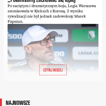
Po zaciętym i dramatycznym boju, Legia Warszawa
zremisowała w Kielcach z Koroną. Z wyniku
rywalizacji nie był jednak zadowolony Marek
Papszun.
CZYTAJ WIĘCEJ
NAJNOWSZE