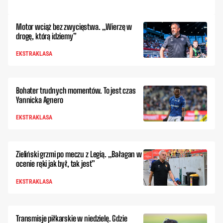
Motor wciąż bez zwycięstwa. „Wierzę w
drogę, którą idziemy”
EKSTRAKLASA
Bohater trudnych momentów. To jest czas
Yannicka Agnero
EKSTRAKLASA
Zieliński grzmi po meczu z Legią. „Bałagan w
ocenie ręki jak był, tak jest”
EKSTRAKLASA
Transmisje piłkarskie w niedzielę. Gdzie