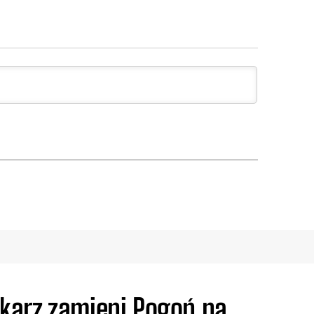
karz zamieni Pogoń na