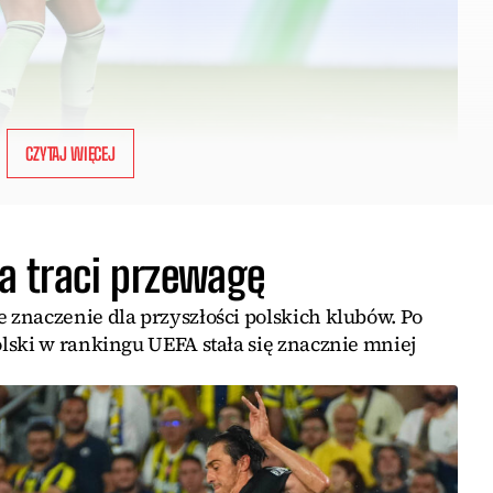
CZYTAJ WIĘCEJ
a traci przewagę
znaczenie dla przyszłości polskich klubów. Po
lski w rankingu UEFA stała się znacznie mniej