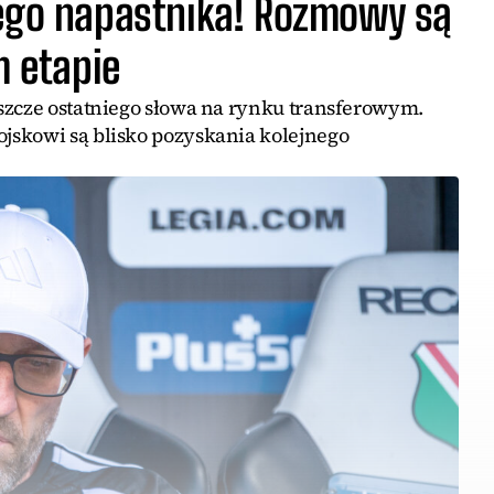
nego napastnika! Rozmowy są
 etapie
szcze ostatniego słowa na rynku transferowym.
jskowi są blisko pozyskania kolejnego