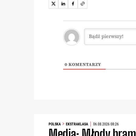
0
KOMENTARZY
POLSKA
EKSTRAKLASA
06.08.2026 08:26
Media: Młody bram