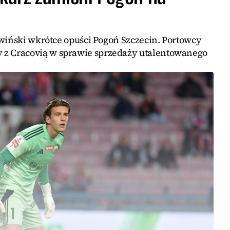
ewiński wkrótce opuści Pogoń Szczecin. Portowcy
 Cracovią w sprawie sprzedaży utalentowanego