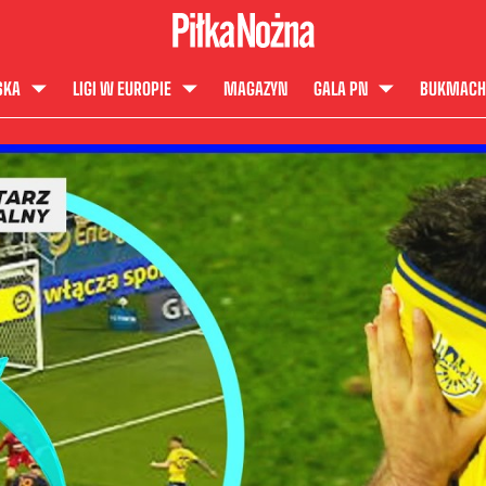
SKA
LIGI W EUROPIE
MAGAZYN
GALA PN
BUKMACH