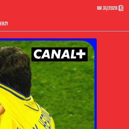
NR 31/2026
ERZY