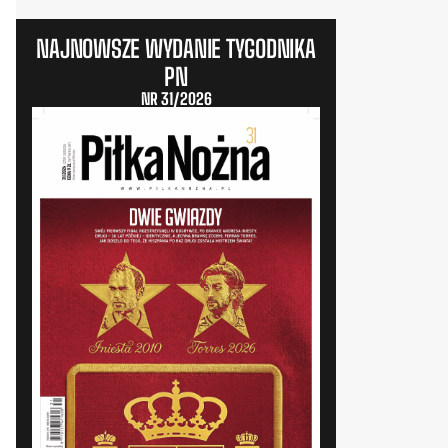
NAJNOWSZE WYDANIE TYGODNIKA
PN
NR 31/2026