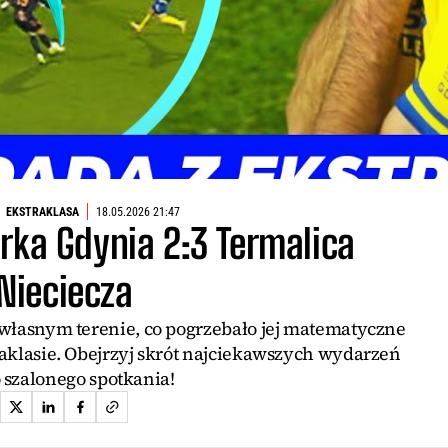
EKSTRAKLASA
18.05.2026 21:47
rka Gdynia 2:3 Termalica
Nieciecza
własnym terenie, co pogrzebało jej matematyczne
raklasie. Obejrzyj skrót najciekawszych wydarzeń
o szalonego spotkania!