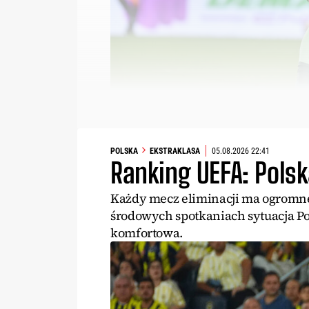
POLSKA
EKSTRAKLASA
05.08.2026 22:41
Ranking UEFA: Polsk
Każdy mecz eliminacji ma ogromne 
środowych spotkaniach sytuacja Po
komfortowa.