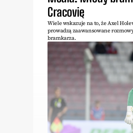
Cracovię
Wiele wskazuje na to, że Axel Hol
prowadzą zaawansowane rozmowy z
bramkarza.