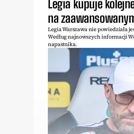
Legia kupuje kolej
na zaawansowanym
Legia Warszawa nie powiedziała je
Według najnowszych informacji Wo
napastnika.