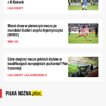
z KI Klaksvik
LIGA EUROPY
Messi show w pierwszym meczu po
mundialu! Dublet i asysta Argentyńczyka
[WIDEO]
INNE LIGI
Gdzie obejrzeć mecze polskich klubów w
kwalifikacjach europejskich pucharów? Plan
transmisji
LIGA EUROPY LIGA KONFERENCJI
PIŁKA NOŻNA