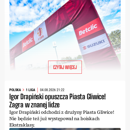
CZYTAJ WIĘCEJ
POLSKA
1 LIGA
04.08.2026 21:22
Igor Drapiński opuszcza Piasta Gliwice!
Zagra w znanej lidze
Igor Drapiński odchodzi z drużyny Piasta Gliwice!
Nie będzie też już występował na boiskach
Ekstraklasy.