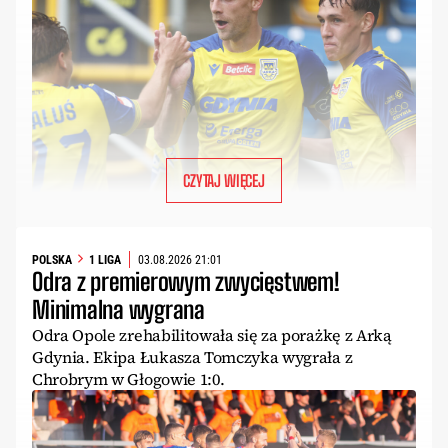
CZYTAJ WIĘCEJ
POLSKA
1 LIGA
03.08.2026 21:01
Odra z premierowym zwycięstwem!
Minimalna wygrana
Odra Opole zrehabilitowała się za porażkę z Arką
Gdynia. Ekipa Łukasza Tomczyka wygrała z
Chrobrym w Głogowie 1:0.