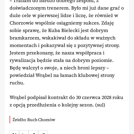
– Trafiam do bardzo dobrego zespołu, z
doświadczonym trenerem. Było mi już dane grać o
duże cele w pierwszej lidze i liczę, że również w
Chorzowie wspólnie osiągniemy sukces. Zdaję
sobie sprawę, że Kuba Bielecki jest dobrym
bramkarzem, wskakiwał do składu w ważnych
momentach i pokazywał się z pozytywnej strony.
Jestem przekonany, że nasza współpraca i
rywalizacja będzie stała na dobrym poziomie.
Będę walczył o swoje, a niech broni lepszy –
powiedział Wrąbel na łamach klubowej strony
ruchu.
Wrąbel podpisał kontrakt do 30 czerwca 2028 roku
z opcją przedłużenia o kolejny sezon. (sul)
Źródło: Ruch Chorzów