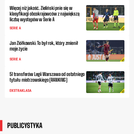
Więcej niż jakość. Zieliński pnie się w
klasyfikacji obcokrajowców z największą
liczbą występów w Serie A
SERIE A
Jan Ziółkowski: To był rok, który zmienił
moje życie
SERIE A
51 transferów Legii Warszawa od ostatniego
tytułu mistrzowskiego [RANKING]
EKSTRAKLASA
PUBLICYSTYKA