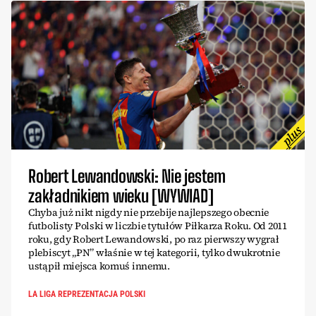
Robert Lewandowski: Nie jestem
zakładnikiem wieku [WYWIAD]
Chyba już nikt nigdy nie przebije najlepszego obecnie
futbolisty Polski w liczbie tytułów Piłkarza Roku. Od 2011
roku, gdy Robert Lewandowski, po raz pierwszy wygrał
plebiscyt „PN” właśnie w tej kategorii, tylko dwukrotnie
ustąpił miejsca komuś innemu.
LA LIGA REPREZENTACJA POLSKI