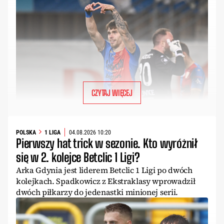
CZYTAJ WIĘCEJ
POLSKA
1 LIGA
04.08.2026 10:20
Pierwszy hat trick w sezonie. Kto wyróżnił
się w 2. kolejce Betclic 1 Ligi?
Arka Gdynia jest liderem Betclic 1 Ligi po dwóch
kolejkach. Spadkowicz z Ekstraklasy wprowadził
dwóch piłkarzy do jedenastki minionej serii.