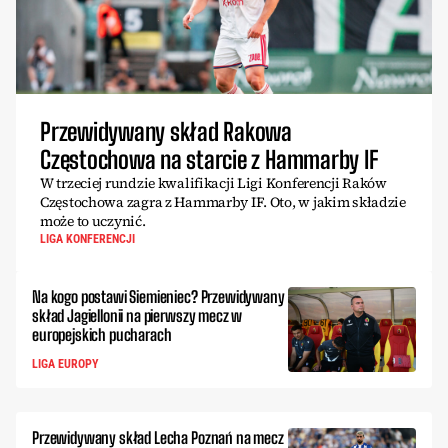
Przewidywany skład Rakowa
Częstochowa na starcie z Hammarby IF
W trzeciej rundzie kwalifikacji Ligi Konferencji Raków
Częstochowa zagra z Hammarby IF. Oto, w jakim składzie
może to uczynić.
LIGA KONFERENCJI
Na kogo postawi Siemieniec? Przewidywany
skład Jagiellonii na pierwszy mecz w
europejskich pucharach
LIGA EUROPY
Przewidywany skład Lecha Poznań na mecz