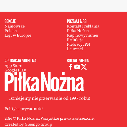
SEKCJE
POZNAJ NAS
Najnowsze
Kontakt i reklama
Polska
Piłka Nożna
Ligi w Europie
Kup nowy numer
Redakcja
Plebiscyt PN
Laureaci
APLIKACJA MOBILNA
SOCIAL MEDIA
App Store
Google Play
Istniejemy nieprzerwanie od 1997 roku!
Polityka prywatności
2026 © Piłka Nożna. Wszystkie prawa zastrzeżone.
Created by Greengo Group