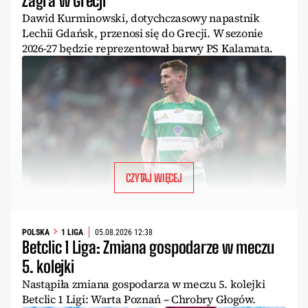
Zagra w Grecji
Dawid Kurminowski, dotychczasowy napastnik
Lechii Gdańsk, przenosi się do Grecji. W sezonie
2026-27 będzie reprezentował barwy PS Kalamata.
CZYTAJ WIĘCEJ
POLSKA
1 LIGA
05.08.2026 12:38
Betclic 1 Liga: Zmiana gospodarze w meczu
5. kolejki
Nastąpiła zmiana gospodarza w meczu 5. kolejki
Betclic 1 Ligi: Warta Poznań – Chrobry Głogów.