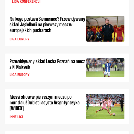
LIGA KONFERENCJI
Na kogo postawi Siemieniec? Przewidywany
skład Jagiellonii na pierwszy mecz w
europejskich pucharach
LIGA EUROPY
Przewidywany skład Lecha Poznań na mecz
z KI Klaksvik
LIGA EUROPY
Messi show w pierwszym meczu po
mundialu! Dublet i asysta Argentyńczyka
[WIDEO]
INNE LIGI