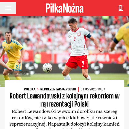
Przejdź do treści
FOT. PRESSFOCUS
POLSKA
REPREZENTACJA POLSKI
31.05.2026 19:37
Robert Lewandowski z kolejnym rekordem w
reprezentacji Polski
Robert Lewandowski w swoim dorobku ma szereg
rekordów, nie tylko w piłce klubowej ale również i
reprezentacyjnej. Napastnik dołożył kolejny kamień