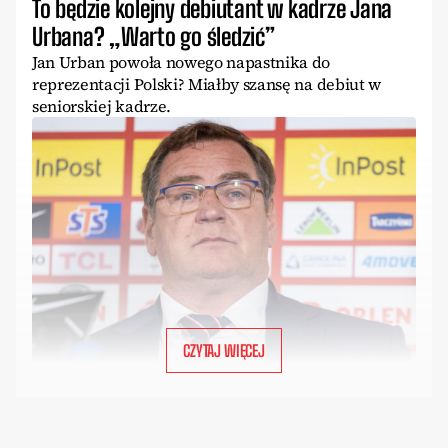
To będzie kolejny debiutant w kadrze Jana
Urbana? „Warto go śledzić”
Jan Urban powoła nowego napastnika do
reprezentacji Polski? Miałby szansę na debiut w
seniorskiej kadrze.
CZYTAJ WIĘCEJ