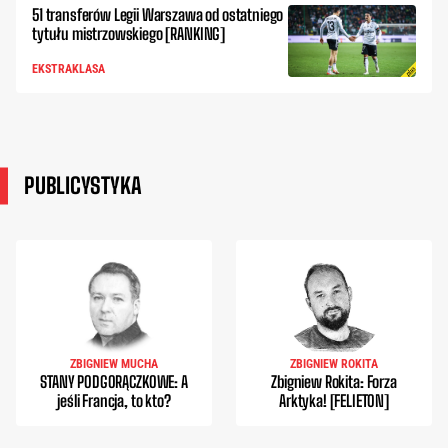
51 transferów Legii Warszawa od ostatniego
tytułu mistrzowskiego [RANKING]
EKSTRAKLASA
PUBLICYSTYKA
ZBIGNIEW MUCHA
ZBIGNIEW ROKITA
STANY PODGORĄCZKOWE: A
Zbigniew Rokita: Forza
jeśli Francja, to kto?
Arktyka! [FELIETON]