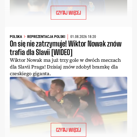
CZYTAJ WIĘCEJ
POLSKA
REPREZENTACJA POLSKI
01.08.2026 18:20
On się nie zatrzymuje! Wiktor Nowak znów
trafia dla Slavii [WIDEO]
Wiktor Nowak ma już trzy gole w dwóch meczach
dla Slavii Praga! Dzisiaj znów zdobył bramkę dla
czeskiego giganta.
CZYTAJ WIĘCEJ