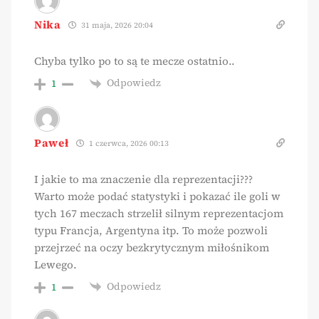
Nika
31 maja, 2026 20:04
Chyba tylko po to są te mecze ostatnio..
Odpowiedz
1
Paweł
1 czerwca, 2026 00:13
I jakie to ma znaczenie dla reprezentacji???
Warto może podać statystyki i pokazać ile goli w
tych 167 meczach strzelił silnym reprezentacjom
typu Francja, Argentyna itp. To może pozwoli
przejrzeć na oczy bezkrytycznym miłośnikom
Lewego.
Odpowiedz
1