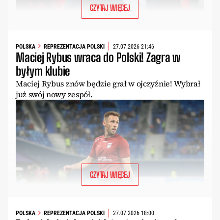
CZYTAJ WIĘCEJ
POLSKA
REPREZENTACJA POLSKI
27.07.2026 21:46
Maciej Rybus wraca do Polski! Zagra w
byłym klubie
Maciej Rybus znów będzie grał w ojczyźnie! Wybrał
już swój nowy zespół.
CZYTAJ WIĘCEJ
POLSKA
REPREZENTACJA POLSKI
27.07.2026 18:00