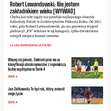
Robert Lewandowski: Nie jestem
zakładnikiem wieku [WYWIAD]
Chyba już nikt nigdy nie przebije najlepszego obecnie
futbolisty Polski w liczbie tytułów Piłkarza Roku. Od 2011
roku, gdy Robert Lewandowski, po raz pierwszy wygrał
plebiscyt „PN” właśnie w tej kategorii, tylko dwukrotnie
ustąpił miejsca komuś innemu.
LA LIGA REPREZENTACJA POLSKI
Więcej niż jakość. Zieliński pnie się w
klasyfikacji obcokrajowców z największą
liczbą występów w Serie A
SERIE A
Jan Ziółkowski: To był rok, który zmienił
moje życie
SERIE A