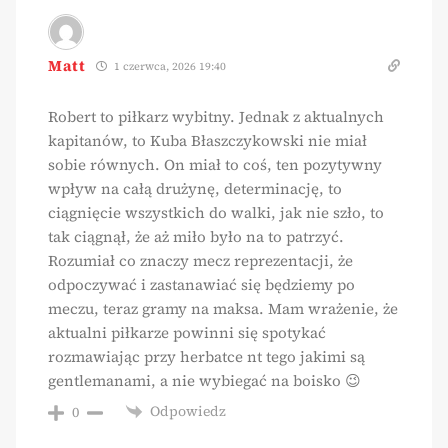
Matt
1 czerwca, 2026 19:40
Robert to piłkarz wybitny. Jednak z aktualnych
kapitanów, to Kuba Błaszczykowski nie miał
sobie równych. On miał to coś, ten pozytywny
wpływ na całą drużynę, determinację, to
ciągnięcie wszystkich do walki, jak nie szło, to
tak ciągnął, że aż miło było na to patrzyć.
Rozumiał co znaczy mecz reprezentacji, że
odpoczywać i zastanawiać się będziemy po
meczu, teraz gramy na maksa. Mam wrażenie, że
aktualni piłkarze powinni się spotykać
rozmawiając przy herbatce nt tego jakimi są
gentlemanami, a nie wybiegać na boisko 😉
Odpowiedz
0