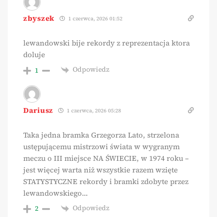
zbyszek
1 czerwca, 2026 01:52
lewandowski bije rekordy z reprezentacja ktora
doluje
Odpowiedz
1
Dariusz
1 czerwca, 2026 05:28
Taka jedna bramka Grzegorza Lato, strzelona
ustępującemu mistrzowi świata w wygranym
meczu o III miejsce NA ŚWIECIE, w 1974 roku –
jest więcej warta niż wszystkie razem wzięte
STATYSTYCZNE rekordy i bramki zdobyte przez
lewandowskiego…
Odpowiedz
2