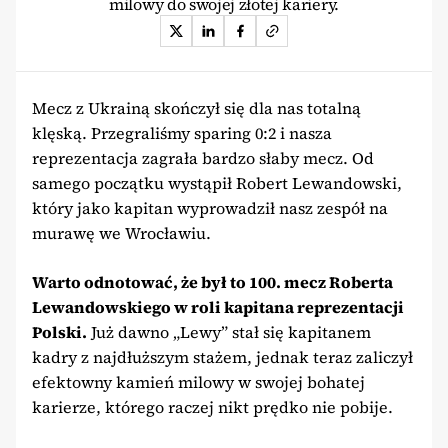
milowy do swojej złotej kariery.
Mecz z Ukrainą skończył się dla nas totalną
klęską. Przegraliśmy sparing 0:2 i nasza
reprezentacja zagrała bardzo słaby mecz. Od
samego początku wystąpił Robert Lewandowski,
który jako kapitan wyprowadził nasz zespół na
murawę we Wrocławiu.
Warto odnotować, że był to 100. mecz Roberta
Lewandowskiego w roli kapitana reprezentacji
Polski.
Już dawno „Lewy” stał się kapitanem
kadry z najdłuższym stażem, jednak teraz zaliczył
efektowny kamień milowy w swojej bohatej
karierze, którego raczej nikt prędko nie pobije.