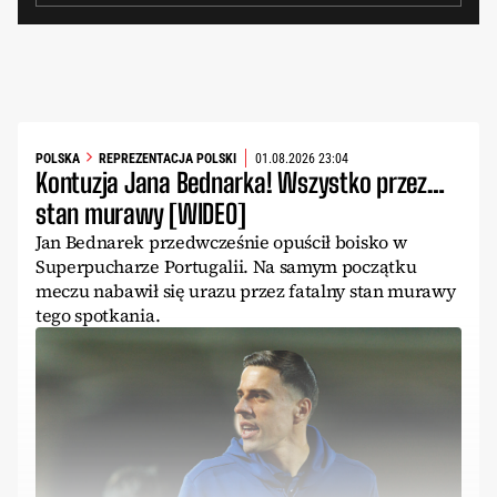
POLSKA
REPREZENTACJA POLSKI
01.08.2026 23:04
Kontuzja Jana Bednarka! Wszystko przez…
stan murawy [WIDEO]
Jan Bednarek przedwcześnie opuścił boisko w
Superpucharze Portugalii. Na samym początku
meczu nabawił się urazu przez fatalny stan murawy
tego spotkania.