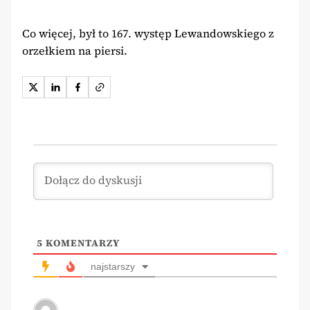
Co więcej, był to 167. występ Lewandowskiego z
orzełkiem na piersi.
5
KOMENTARZY
najstarszy