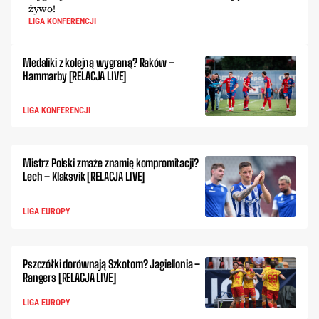
żywo!
LIGA KONFERENCJI
Medaliki z kolejną wygraną? Raków –
Hammarby [RELACJA LIVE]
LIGA KONFERENCJI
Mistrz Polski zmaże znamię kompromitacji?
Lech – Klaksvik [RELACJA LIVE]
LIGA EUROPY
Pszczółki dorównają Szkotom? Jagiellonia –
Rangers [RELACJA LIVE]
LIGA EUROPY