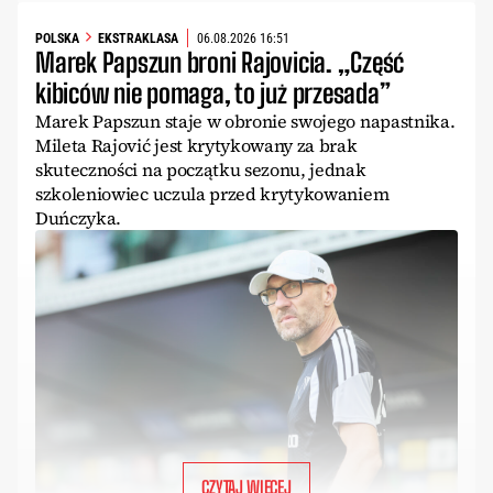
POLSKA
EKSTRAKLASA
06.08.2026 16:51
Marek Papszun broni Rajovicia. „Część
kibiców nie pomaga, to już przesada”
Marek Papszun staje w obronie swojego napastnika.
Mileta Rajović jest krytykowany za brak
skuteczności na początku sezonu, jednak
szkoleniowiec uczula przed krytykowaniem
Duńczyka.
CZYTAJ WIĘCEJ