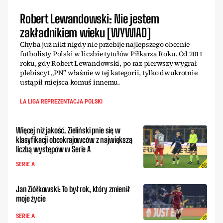
Robert Lewandowski: Nie jestem
zakładnikiem wieku [WYWIAD]
Chyba już nikt nigdy nie przebije najlepszego obecnie
futbolisty Polski w liczbie tytułów Piłkarza Roku. Od 2011
roku, gdy Robert Lewandowski, po raz pierwszy wygrał
plebiscyt „PN” właśnie w tej kategorii, tylko dwukrotnie
ustąpił miejsca komuś innemu.
LA LIGA REPREZENTACJA POLSKI
Więcej niż jakość. Zieliński pnie się w
klasyfikacji obcokrajowców z największą
liczbą występów w Serie A
SERIE A
Jan Ziółkowski: To był rok, który zmienił
moje życie
SERIE A