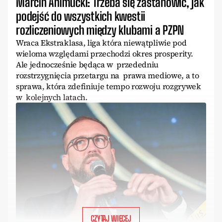
Marcin Animucki: Trzeba się zastanowić, jak
podejść do wszystkich kwestii
rozliczeniowych między klubami a PZPN
Wraca Ekstraklasa, liga która niewątpliwie pod
wieloma względami przechodzi okres prosperity.
Ale jednocześnie będąca w przededniu
rozstrzygnięcia przetargu na prawa mediowe, a to
sprawa, która zdefiniuje tempo rozwoju rozgrywek
w kolejnych latach.
CZYTAJ WIĘCEJ