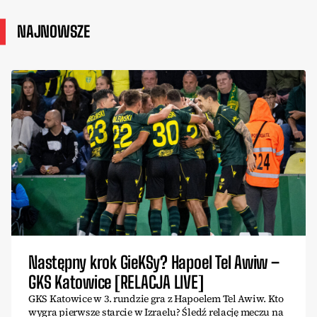
NAJNOWSZE
Następny krok GieKSy? Hapoel Tel Awiw –
GKS Katowice [RELACJA LIVE]
GKS Katowice w 3. rundzie gra z Hapoelem Tel Awiw. Kto
wygra pierwsze starcie w Izraelu? Śledź relację meczu na