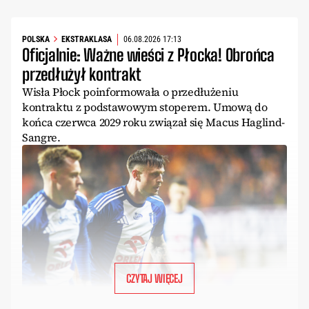
POLSKA
EKSTRAKLASA
06.08.2026 17:13
Oficjalnie: Ważne wieści z Płocka! Obrońca
przedłużył kontrakt
Wisła Płock poinformowała o przedłużeniu
kontraktu z podstawowym stoperem. Umową do
końca czerwca 2029 roku związał się Macus Haglind-
Sangre.
CZYTAJ WIĘCEJ