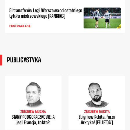
51 transferów Legii Warszawa od ostatniego
tytułu mistrzowskiego [RANKING]
EKSTRAKLASA
PUBLICYSTYKA
ZBIGNIEW MUCHA
ZBIGNIEW ROKITA
STANY PODGORĄCZKOWE: A
Zbigniew Rokita: Forza
jeśli Francja, to kto?
Arktyka! [FELIETON]