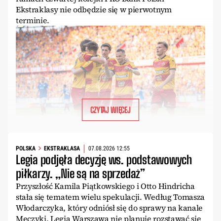
Ekstraklasy nie odbędzie się w pierwotnym
terminie.
CZYTAJ WIĘCEJ
POLSKA
EKSTRAKLASA
07.08.2026 12:55
Legia podjęła decyzję ws. podstawowych
piłkarzy. „Nie są na sprzedaż”
Przyszłość Kamila Piątkowskiego i Otto Hindricha
stała się tematem wielu spekulacji. Według Tomasza
Włodarczyka, który odniósł się do sprawy na kanale
Meczyki, Legia Warszawa nie planuje rozstawać się