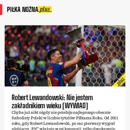
PIŁKA NOŻNA
Robert Lewandowski: Nie jestem
zakładnikiem wieku [WYWIAD]
Chyba już nikt nigdy nie przebije najlepszego obecnie
futbolisty Polski w liczbie tytułów Piłkarza Roku. Od 2011
roku, gdy Robert Lewandowski, po raz pierwszy wygrał
plebiscyt „PN” właśnie w tej kategorii, tylko dwukrotnie