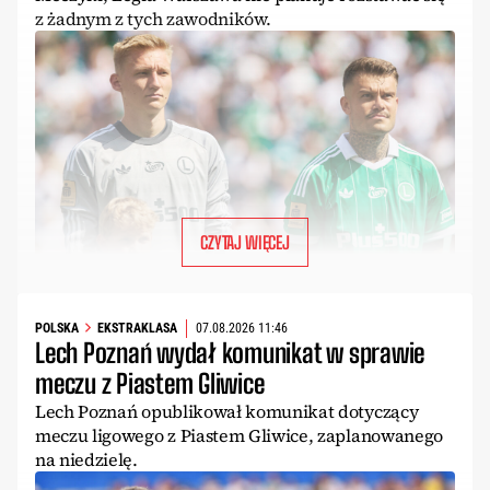
z żadnym z tych zawodników.
CZYTAJ WIĘCEJ
POLSKA
EKSTRAKLASA
07.08.2026 11:46
Lech Poznań wydał komunikat w sprawie
meczu z Piastem Gliwice
Lech Poznań opublikował komunikat dotyczący
meczu ligowego z Piastem Gliwice, zaplanowanego
na niedzielę.