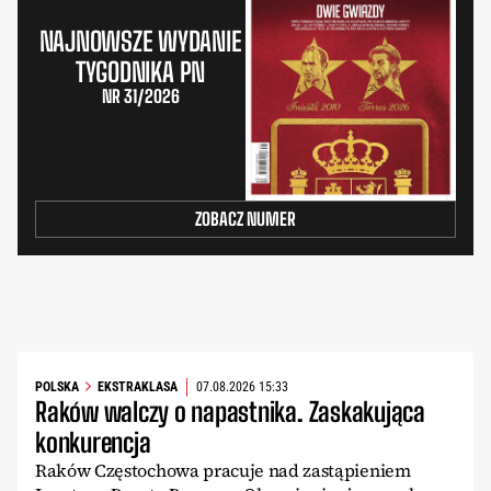
NAJNOWSZE WYDANIE
TYGODNIKA PN
NR 31/2026
ZOBACZ NUMER
POLSKA
EKSTRAKLASA
07.08.2026 15:33
Raków walczy o napastnika. Zaskakująca
konkurencja
Raków Częstochowa pracuje nad zastąpieniem