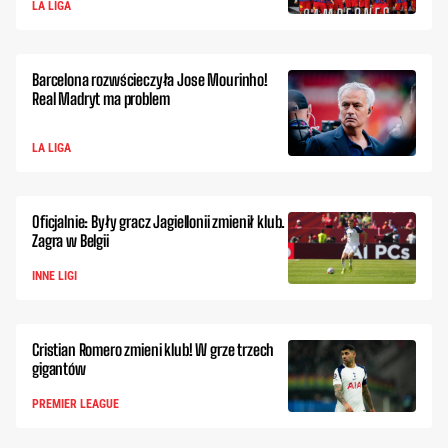
LA LIGA
Barcelona rozwścieczyła Jose Mourinho!
Real Madryt ma problem
LA LIGA
Oficjalnie: Były gracz Jagiellonii zmienił klub.
Zagra w Belgii
INNE LIGI
Cristian Romero zmieni klub! W grze trzech
gigantów
PREMIER LEAGUE