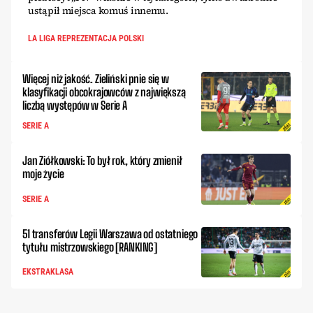
ustąpił miejsca komuś innemu.
LA LIGA REPREZENTACJA POLSKI
Więcej niż jakość. Zieliński pnie się w
klasyfikacji obcokrajowców z największą
liczbą występów w Serie A
SERIE A
Jan Ziółkowski: To był rok, który zmienił
moje życie
SERIE A
51 transferów Legii Warszawa od ostatniego
tytułu mistrzowskiego [RANKING]
EKSTRAKLASA