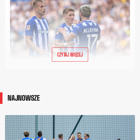
CZYTAJ WIĘCEJ
NAJNOWSZE