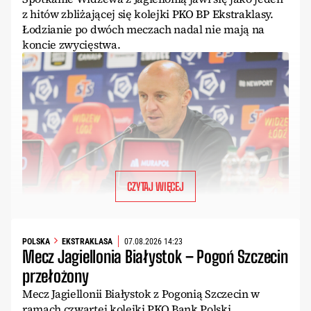
z hitów zbliżającej się kolejki PKO BP Ekstraklasy.
Łodzianie po dwóch meczach nadal nie mają na
koncie zwycięstwa.
CZYTAJ WIĘCEJ
POLSKA
EKSTRAKLASA
07.08.2026 14:23
Mecz Jagiellonia Białystok – Pogoń Szczecin
przełożony
Mecz Jagiellonii Białystok z Pogonią Szczecin w
ramach czwartej kolejki PKO Bank Polski