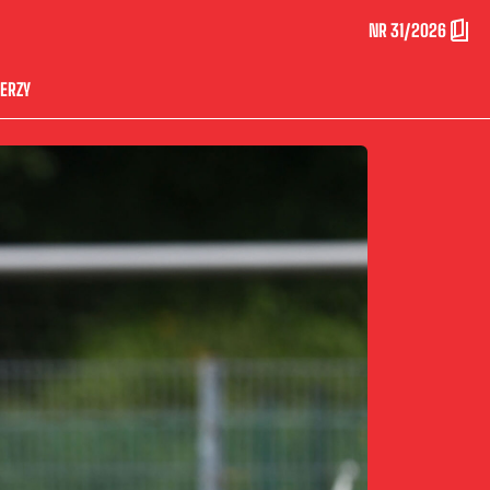
NR 31/2026
ERZY