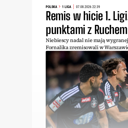
POLSKA
1 LIGA
07.08.2026 22:39
Remis w hicie 1. Ligi
punktami z Ruchem
Niebiescy nadal nie mają wygranej 
Fornalika zremisowali w Warszawie