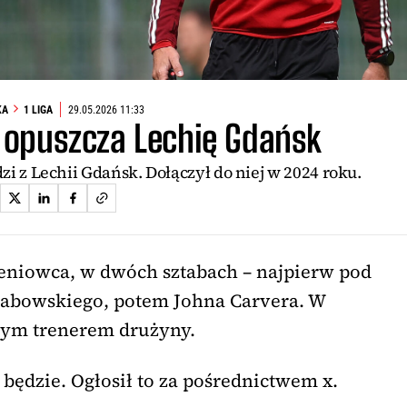
KA
1 LIGA
29.05.2026 11:33
 opuszcza Lechię Gdańsk
zi z Lechii Gdańsk. Dołączył do niej w 2024 roku.
oleniowca, w dwóch sztabach – najpierw pod
bowskiego, potem Johna Carvera. W
ym trenerem drużyny.
będzie. Ogłosił to za pośrednictwem x.