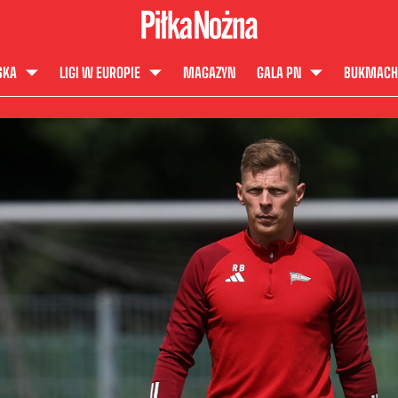
SKA
LIGI W EUROPIE
MAGAZYN
GALA PN
BUKMACH