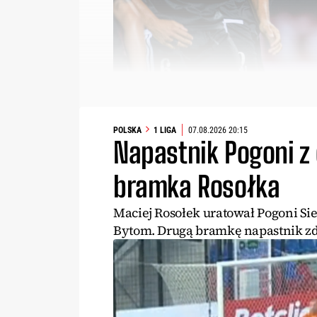
POLSKA
1 LIGA
07.08.2026 20:15
Napastnik Pogoni z
bramka Rosołka
Maciej Rosołek uratował Pogoni Si
Bytom. Drugą bramkę napastnik zd