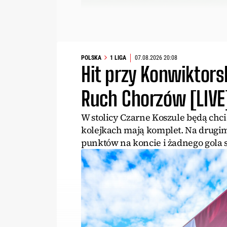
POLSKA
1 LIGA
07.08.2026 20:08
Hit przy Konwiktors
Ruch Chorzów [LIVE
W stolicy Czarne Koszule będą chci
kolejkach mają komplet. Na drugim
punktów na koncie i żadnego gola 