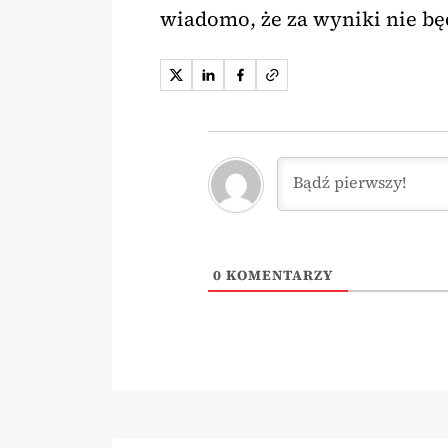
wiadomo, że za wyniki nie bę
0
KOMENTARZY