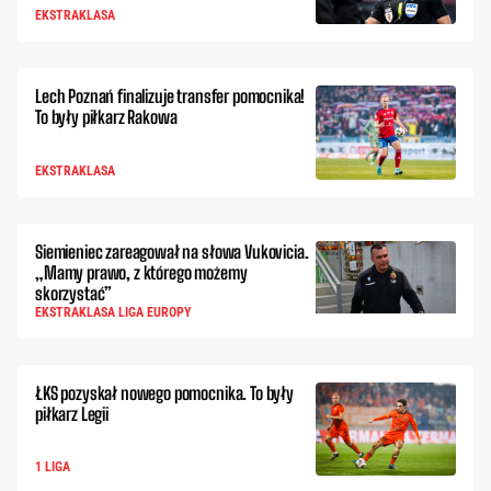
EKSTRAKLASA
Lech Poznań finalizuje transfer pomocnika!
To były piłkarz Rakowa
EKSTRAKLASA
Siemieniec zareagował na słowa Vukovicia.
„Mamy prawo, z którego możemy
skorzystać”
EKSTRAKLASA LIGA EUROPY
ŁKS pozyskał nowego pomocnika. To były
piłkarz Legii
1 LIGA