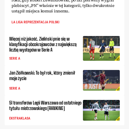
plebiscyt „PN” właśnie w tej kategorii, tylko dwukrotnie
ustąpił miejsca komuś innemu.
LA LIGA REPREZENTACJA POLSKI
Więcej niż jakość. Zieliński pnie się w
klasyfikacji obcokrajowców z największą
liczbą występów w Serie A
SERIE A
Jan Ziółkowski: To był rok, który zmienił
moje życie
SERIE A
51 transferów Legii Warszawa od ostatniego
tytułu mistrzowskiego [RANKING]
EKSTRAKLASA