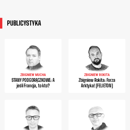
PUBLICYSTYKA
ZBIGNIEW MUCHA
ZBIGNIEW ROKITA
STANY PODGORĄCZKOWE: A
Zbigniew Rokita: Forza
jeśli Francja, to kto?
Arktyka! [FELIETON]