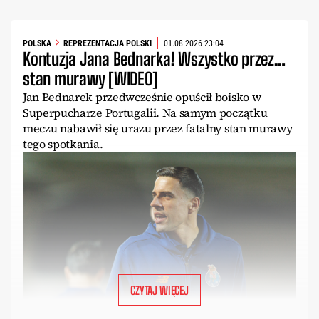
POLSKA
REPREZENTACJA POLSKI
01.08.2026 23:04
Kontuzja Jana Bednarka! Wszystko przez…
stan murawy [WIDEO]
Jan Bednarek przedwcześnie opuścił boisko w
Superpucharze Portugalii. Na samym początku
meczu nabawił się urazu przez fatalny stan murawy
tego spotkania.
CZYTAJ WIĘCEJ