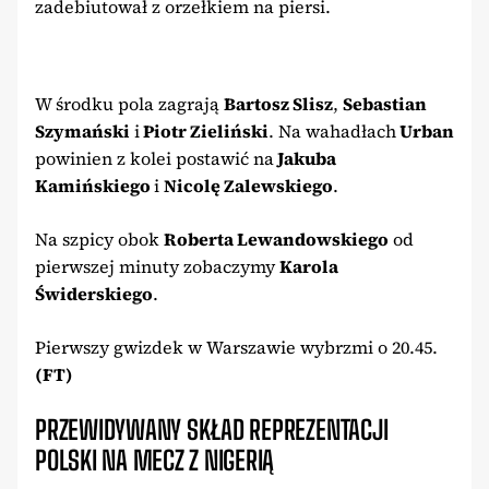
zadebiutował z orzełkiem na piersi.
W środku pola zagrają
Bartosz Slisz
,
Sebastian
Szymański
i
Piotr Zieliński
. Na wahadłach
Urban
powinien z kolei postawić na
Jakuba
Kamińskiego
i
Nicolę Zalewskiego
.
Na szpicy obok
Roberta Lewandowskiego
od
pierwszej minuty zobaczymy
Karola
Świderskiego
.
Pierwszy gwizdek w Warszawie wybrzmi o 20.45.
(FT)
PRZEWIDYWANY SKŁAD REPREZENTACJI
POLSKI NA MECZ Z NIGERIĄ