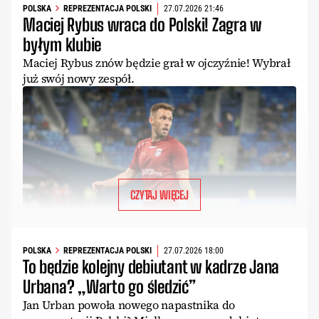
POLSKA
REPREZENTACJA POLSKI
27.07.2026 21:46
Maciej Rybus wraca do Polski! Zagra w
byłym klubie
Maciej Rybus znów będzie grał w ojczyźnie! Wybrał
już swój nowy zespół.
CZYTAJ WIĘCEJ
POLSKA
REPREZENTACJA POLSKI
27.07.2026 18:00
To będzie kolejny debiutant w kadrze Jana
Urbana? „Warto go śledzić”
Jan Urban powoła nowego napastnika do