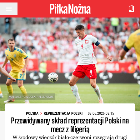
Przejdź do treści
MATEUSZ PORZUCEK/PRESSFOCUS
POLSKA
REPREZENTACJA POLSKI
03.06.2026 08:15
Przewidywany skład reprezentacji Polski na
mecz z Nigerią
W środowy wieczór biało-czerwoni rozegrają drugi