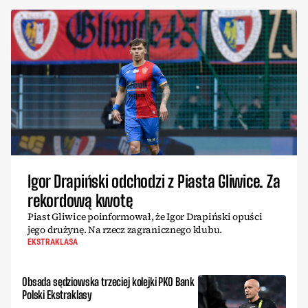
Igor Drapiński odchodzi z Piasta Gliwice. Za
rekordową kwotę
Piast Gliwice poinformował, że Igor Drapiński opuści
jego drużynę. Na rzecz zagranicznego klubu.
EKSTRAKLASA
Obsada sędziowska trzeciej kolejki PKO Bank
Polski Ekstraklasy