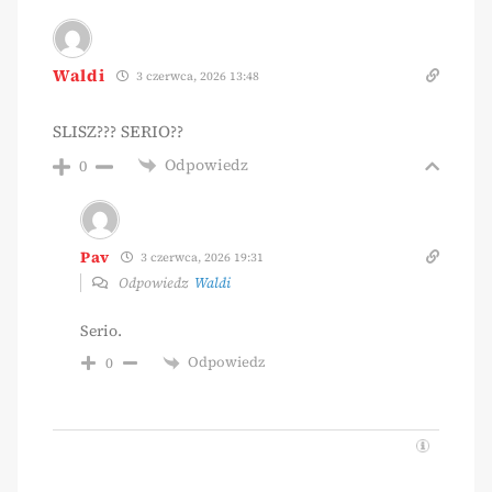
Waldi
3 czerwca, 2026 13:48
SLISZ??? SERIO??
Odpowiedz
0
Pav
3 czerwca, 2026 19:31
Odpowiedz
Waldi
Serio.
Odpowiedz
0