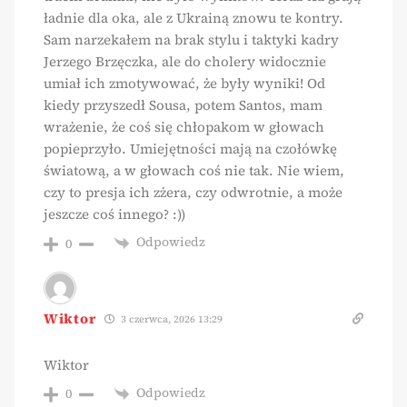
ładnie dla oka, ale z Ukrainą znowu te kontry.
Sam narzekałem na brak stylu i taktyki kadry
Jerzego Brzęczka, ale do cholery widocznie
umiał ich zmotywować, że były wyniki! Od
kiedy przyszedł Sousa, potem Santos, mam
wrażenie, że coś się chłopakom w głowach
popieprzyło. Umiejętności mają na czołówkę
światową, a w głowach coś nie tak. Nie wiem,
czy to presja ich zżera, czy odwrotnie, a może
jeszcze coś innego? :))
Odpowiedz
0
Wiktor
3 czerwca, 2026 13:29
Wiktor
Odpowiedz
0