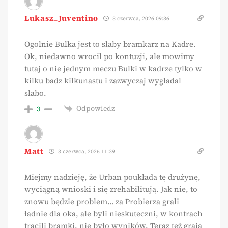
Lukasz_Juventino
3 czerwca, 2026 09:36
Ogolnie Bulka jest to slaby bramkarz na Kadre.
Ok, niedawno wrocil po kontuzji, ale mowimy
tutaj o nie jednym meczu Bulki w kadrze tylko w
kilku badz kilkunastu i zazwyczaj wygladal
slabo.
Odpowiedz
3
Matt
3 czerwca, 2026 11:39
Miejmy nadzieję, że Urban poukłada tę drużynę,
wyciągną wnioski i się zrehabilitują. Jak nie, to
znowu będzie problem… za Probierza grali
ładnie dla oka, ale byli nieskuteczni, w kontrach
tracili bramki, nie było wyników. Teraz też grają