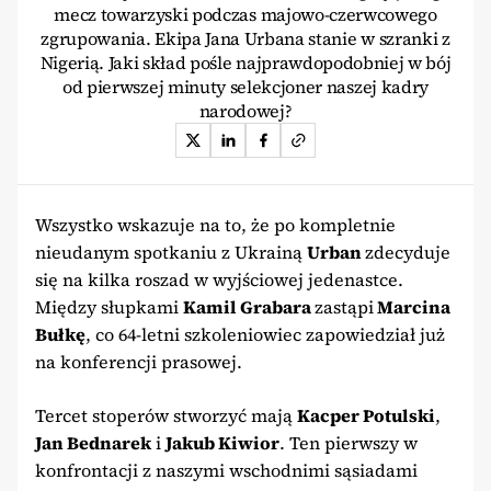
mecz towarzyski podczas majowo-czerwcowego
zgrupowania. Ekipa Jana Urbana stanie w szranki z
Nigerią. Jaki skład pośle najprawdopodobniej w bój
od pierwszej minuty selekcjoner naszej kadry
narodowej?
Wszystko wskazuje na to, że po kompletnie
nieudanym spotkaniu z Ukrainą
Urban
zdecyduje
się na kilka roszad w wyjściowej jedenastce.
Między słupkami
Kamil Grabara
zastąpi
Marcina
Bułkę
, co 64-letni szkoleniowiec zapowiedział już
na konferencji prasowej.
Tercet stoperów stworzyć mają
Kacper Potulski
,
Jan Bednarek
i
Jakub Kiwior
. Ten pierwszy w
konfrontacji z naszymi wschodnimi sąsiadami