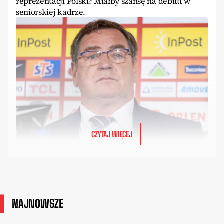
reprezentacji Polski? Miałby szansę na debiut w
seniorskiej kadrze.
CZYTAJ WIĘCEJ
NAJNOWSZE