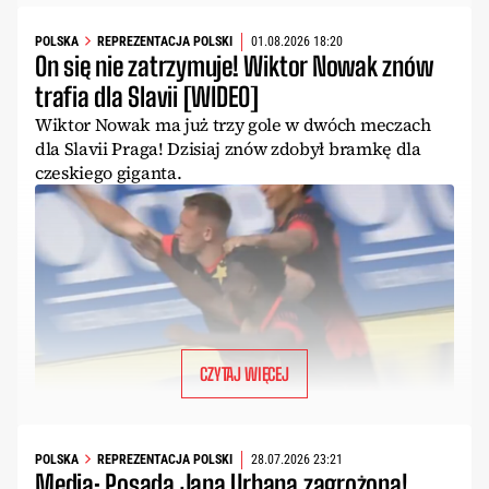
POLSKA
REPREZENTACJA POLSKI
01.08.2026 18:20
On się nie zatrzymuje! Wiktor Nowak znów
trafia dla Slavii [WIDEO]
Wiktor Nowak ma już trzy gole w dwóch meczach
dla Slavii Praga! Dzisiaj znów zdobył bramkę dla
czeskiego giganta.
CZYTAJ WIĘCEJ
POLSKA
REPREZENTACJA POLSKI
28.07.2026 23:21
Media: Posada Jana Urbana zagrożona!