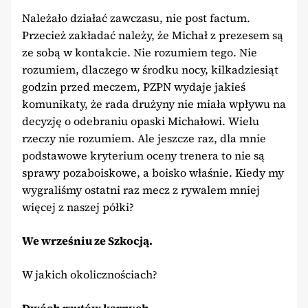
Należało działać zawczasu, nie post factum.
Przecież zakładać należy, że Michał z prezesem są
ze sobą w kontakcie. Nie rozumiem tego. Nie
rozumiem, dlaczego w środku nocy, kilkadziesiąt
godzin przed meczem, PZPN wydaje jakieś
komunikaty, że rada drużyny nie miała wpływu na
decyzję o odebraniu opaski Michałowi. Wielu
rzeczy nie rozumiem. Ale jeszcze raz, dla mnie
podstawowe kryterium oceny trenera to nie są
sprawy pozaboiskowe, a boisko właśnie. Kiedy my
wygraliśmy ostatni raz mecz z rywalem mniej
więcej z naszej półki?
We wrześniu ze Szkocją.
W jakich okolicznościach?
Dwóch rzutów karnych.