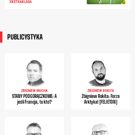
EKSTRAKLASA
PUBLICYSTYKA
ZBIGNIEW MUCHA
ZBIGNIEW ROKITA
STANY PODGORĄCZKOWE: A
Zbigniew Rokita: Forza
jeśli Francja, to kto?
Arktyka! [FELIETON]