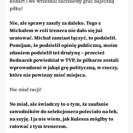
Robert i we wrześniu zaczniemy grać bajeczną
piłkę?
Nie, ale sprawy zaszły za daleko. Tego z
Michałem w roli trenera nie dało się już
uratować. Michał zamiast łączyć, to podzielił.
Pomijam, że podzielił opinię publiczną, moim
zdaniem podzielił też drużynę – przecież
Bednarek powiedział w TVP, że piłkarze zostali
wprowadzeni w jakąś grę polityczną, w rzeczy,
które nie powinny mieć miejsca.
Nie miał racji?
No miał, ale świadczy to o tym, że zaufanie
zawodników do selekcjonera poleciało na łeb,
na szyję. I ja nie wiem, jak Kulesza mógłby to
ratować z tym trenerem.