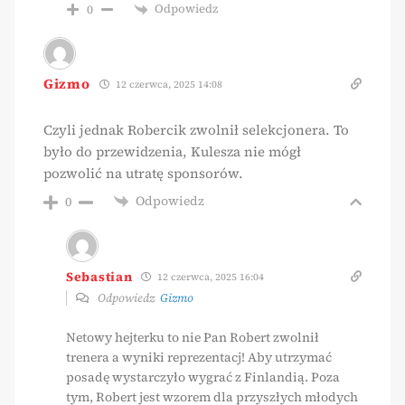
Odpowiedz
0
Gizmo
12 czerwca, 2025 14:08
Czyli jednak Robercik zwolnił selekcjonera. To
było do przewidzenia, Kulesza nie mógł
pozwolić na utratę sponsorów.
Odpowiedz
0
Sebastian
12 czerwca, 2025 16:04
Odpowiedz
Gizmo
Netowy hejterku to nie Pan Robert zwolnił
trenera a wyniki reprezentacj! Aby utrzymać
posadę wystarczyło wygrać z Finlandią. Poza
tym, Robert jest wzorem dla przyszłych młodych