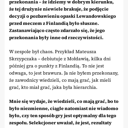
przekonania – że idziemy w dobrym kierunku,
że tej drużynie niewiele brakuje, że podjęcie
decyzji o pozbawieniu opaski Lewandowskiego
przed meczem z Finlandią było słuszne.
Zastanawiająco często zdarzało się, że jego
przekonania były inne od rzeczywistości.
W zespole był chaos. Przykład Mateusza
Skrzypczaka – debiutuje z Mołdawią, kilka dni
później gra o punkty z Finlandią. To nie jest
odwaga, to jest brawura. Ja nie byłem przekonany,
że zawodnicy wiedzieli, co mają grać, jak mieli
grać, kto miał grać, jaka była hierarchia.
Mnie się wydaje, że wiedzieli, co mają grać, bo to
było niezmienne, ciągle natomiast nie wiadomo
było, czy ten sposób gry jest optymalny dla tego
zespołu. Selekcjoner uważał, że jest, rezultaty