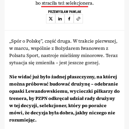
bo straciła też selekcjonera.
PRZEMYSŁAW PAWLAK
„Spór o Polskę”, część druga. W trakcie pierwszej,
w marcu, wspólnie z Bożydarem Iwanowem z
Polsatu Sport, nastroje mieliśmy minorowe. Teraz
sytuacja się zmieniła – jest jeszcze gorzej.
Nie widać już było żadnej płaszczyzny, na której
można próbować budować drużynę – odebranie
opaski Lewandowskiemu, wycieczki piłkarzy do
trenera, by PZPN odkręcał udział rady drużyny
w tej decyzji, selekcjoner, który po porażce
mówi, że decyzja była dobra, jakby niczego nie
rozumiejąc.