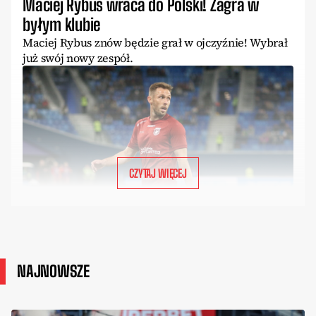
Maciej Rybus wraca do Polski! Zagra w
byłym klubie
Maciej Rybus znów będzie grał w ojczyźnie! Wybrał
już swój nowy zespół.
CZYTAJ WIĘCEJ
NAJNOWSZE