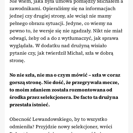
Nie wiem, jaka była umowa pomiędzy Michałem a
zawodnikami. Opieraliśmy się na informacjach
jednej czy drugiej strony, ale wciąż nie mamy
pełnego obrazu sytuacji. Jedyne, co wiemy na
pewno to, że wersje się nie zgadzały. Nikt nie miał
odwagi, żeby od a do z wytłumaczyć, jak sprawa
wyglądała. W dodatku nad drużyną wisiało
pytanie czy, jak twierdził Michał, szła w dobrą
stronę.
No nie szła, nie ma o czym mówić – szła w coraz
gorszą stronę. Nie dość, że przegrywała mecze,
to moim zdaniem została rozmontowana od
środka przez selekcjonera. De facto ta drużyna
przestała istnieć.
Obecność Lewandowskiego, by to wszystko
odmieniła? Przyjdzie nowy selekcjoner, wróci