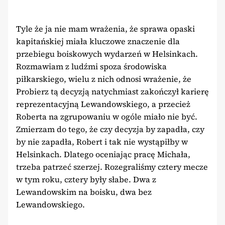
Tyle że ja nie mam wrażenia, że sprawa opaski
kapitańskiej miała kluczowe znaczenie dla
przebiegu boiskowych wydarzeń w Helsinkach.
Rozmawiam z ludźmi spoza środowiska
piłkarskiego, wielu z nich odnosi wrażenie, że
Probierz tą decyzją natychmiast zakończył karierę
reprezentacyjną Lewandowskiego, a przecież
Roberta na zgrupowaniu w ogóle miało nie być.
Zmierzam do tego, że czy decyzja by zapadła, czy
by nie zapadła, Robert i tak nie wystąpiłby w
Helsinkach. Dlatego oceniając pracę Michała,
trzeba patrzeć szerzej. Rozegraliśmy cztery mecze
w tym roku, cztery były słabe. Dwa z
Lewandowskim na boisku, dwa bez
Lewandowskiego.