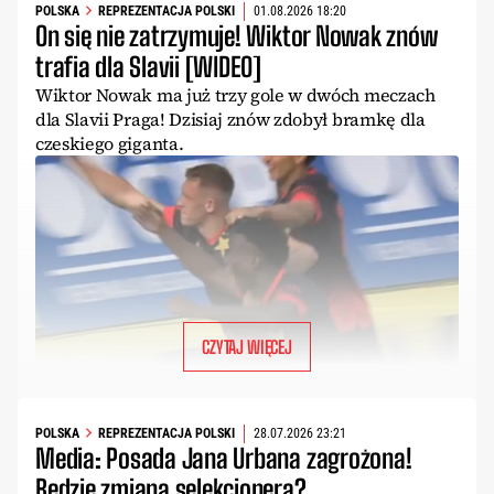
POLSKA
REPREZENTACJA POLSKI
01.08.2026 18:20
On się nie zatrzymuje! Wiktor Nowak znów
trafia dla Slavii [WIDEO]
Wiktor Nowak ma już trzy gole w dwóch meczach
dla Slavii Praga! Dzisiaj znów zdobył bramkę dla
czeskiego giganta.
CZYTAJ WIĘCEJ
POLSKA
REPREZENTACJA POLSKI
28.07.2026 23:21
Media: Posada Jana Urbana zagrożona!
Będzie zmiana selekcjonera?