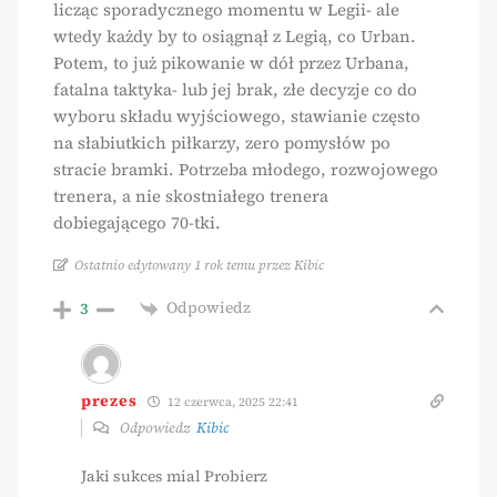
licząc sporadycznego momentu w Legii- ale
wtedy każdy by to osiągnął z Legią, co Urban.
Potem, to już pikowanie w dół przez Urbana,
fatalna taktyka- lub jej brak, złe decyzje co do
wyboru składu wyjściowego, stawianie często
na słabiutkich piłkarzy, zero pomysłów po
stracie bramki. Potrzeba młodego, rozwojowego
trenera, a nie skostniałego trenera
dobiegającego 70-tki.
Ostatnio edytowany 1 rok temu przez Kibic
Odpowiedz
3
prezes
12 czerwca, 2025 22:41
Odpowiedz
Kibic
Jaki sukces mial Probierz