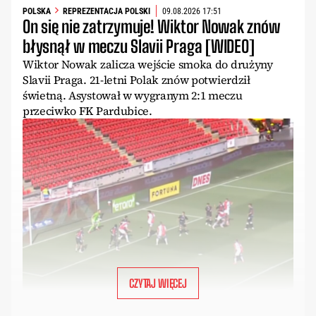
POLSKA
REPREZENTACJA POLSKI
09.08.2026 17:51
On się nie zatrzymuje! Wiktor Nowak znów
błysnął w meczu Slavii Praga [WIDEO]
Wiktor Nowak zalicza wejście smoka do drużyny
Slavii Praga. 21-letni Polak znów potwierdził
świetną. Asystował w wygranym 2:1 meczu
przeciwko FK Pardubice.
CZYTAJ WIĘCEJ