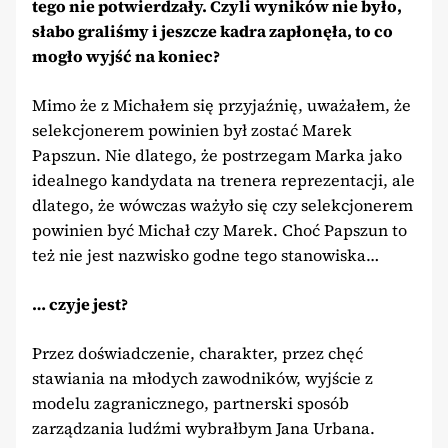
tego nie potwierdzały. Czyli wyników nie było,
słabo graliśmy i jeszcze kadra zapłonęła, to co
mogło wyjść na koniec?
Mimo że z Michałem się przyjaźnię, uważałem, że
selekcjonerem powinien był zostać Marek
Papszun. Nie dlatego, że postrzegam Marka jako
idealnego kandydata na trenera reprezentacji, ale
dlatego, że wówczas ważyło się czy selekcjonerem
powinien być Michał czy Marek. Choć Papszun to
też nie jest nazwisko godne tego stanowiska…
… czyje jest?
Przez doświadczenie, charakter, przez chęć
stawiania na młodych zawodników, wyjście z
modelu zagranicznego, partnerski sposób
zarządzania ludźmi wybrałbym Jana Urbana.