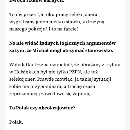
To my przez 1,5 roku pracy selekcjonera
wygraliśmy jeden mecz o stawkę z drużyną
naszego pokroju? I to na farcie?
No nie widać żadnych logicznych argumentów
za tym, że Michał mógł utrzymać stanowisko.
W dodatku trzeba uzupełnić, że obrażany z trybun
w Helsinkach był nie tylko PZPN, ale też
selekcjoner. Prawdę mówiąc, ja takiej sytuacji
sobie nie przypominam, a trochę czasu
reprezentacją zawodowo się zajmuję.
To Polak czy obcokrajowiec?
Polak.