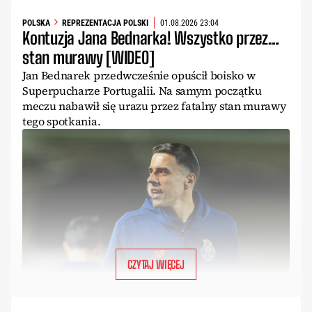
POLSKA
REPREZENTACJA POLSKI
01.08.2026 23:04
Kontuzja Jana Bednarka! Wszystko przez…
stan murawy [WIDEO]
Jan Bednarek przedwcześnie opuścił boisko w
Superpucharze Portugalii. Na samym początku
meczu nabawił się urazu przez fatalny stan murawy
tego spotkania.
CZYTAJ WIĘCEJ