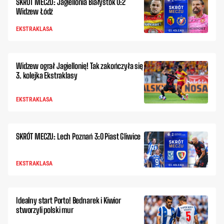
SKRÓT MECZU: Jagiellonia Białystok 0:2
Widzew Łódź
EKSTRAKLASA
Widzew ograł Jagiellonię! Tak zakończyła się
3. kolejka Ekstraklasy
EKSTRAKLASA
SKRÓT MECZU: Lech Poznań 3:0 Piast Gliwice
EKSTRAKLASA
Idealny start Porto! Bednarek i Kiwior
stworzyli polski mur