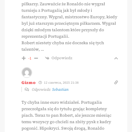
piłkarzy. Zauważcie że Ronaldo nie wygrał
turnieju z Portugalią jak był młody i
fantastyczny. Wygrał, mistrzostwo Europy, kiedy
byl już starszym przeciętnym piłkarzem. Wygrał
dzięki młodym talentom które przyszły do
reprezentacji Portugalii.
Robert niestety chyba nie doczeka się tych
talentów, …
Odpowiedz
-1
Gizmo
12 czerwca, 2025 21:38
Odpowiedz
Sebastian
Ty chyba inne euro widziałeś. Portugalia
przeczołgała się do tytułu grając kompletny
piach. Teraz to pan Robert, ale jeszcze miesiąc
temu wszyscy go chcieli na zbity pysk z kadry
pogonić. Hipokryci. Swoją drogą, Ronaldo