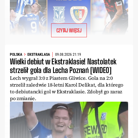
CZYTAJ WIĘCEJ
POLSKA
EKSTRAKLASA
09.08.2026 21:19
Wielki debiut w Ekstraklasie! Nastolatek
strzelił gola dla Lecha Poznań [WIDEO]
Lech wygrał 3:0 z Piastem Gliwice. Gola na 2:0
strzelił zaledwie 18-letni Karol Delikat, dla którego
to debiutancki gol w Ekstraklasie. Zdobył go zaraz
po zmianie.