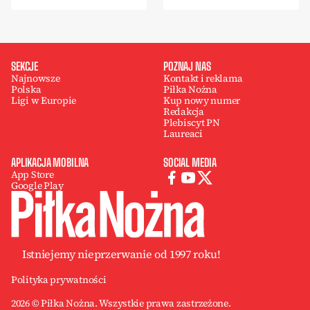
SEKCJE
POZNAJ NAS
Najnowsze
Kontakt i reklama
Polska
Piłka Nożna
Ligi w Europie
Kup nowy numer
Redakcja
Plebiscyt PN
Laureaci
APLIKACJA MOBILNA
SOCIAL MEDIA
App Store
Google Play
Istniejemy nieprzerwanie od 1997 roku!
Polityka prywatności
2026 © Piłka Nożna. Wszystkie prawa zastrzeżone.