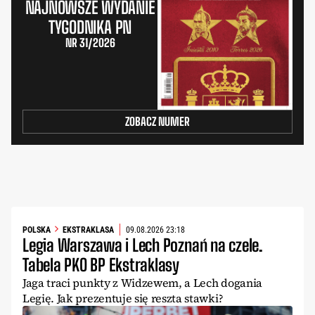
NAJNOWSZE WYDANIE
TYGODNIKA PN
NR 31/2026
ZOBACZ NUMER
POLSKA
EKSTRAKLASA
09.08.2026 23:18
Legia Warszawa i Lech Poznań na czele.
Tabela PKO BP Ekstraklasy
Jaga traci punkty z Widzewem, a Lech dogania
Legię. Jak prezentuje się reszta stawki?