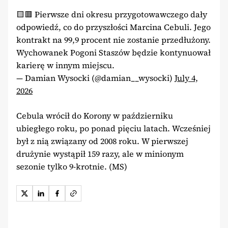
🟨🟥 Pierwsze dni okresu przygotowawczego dały
odpowiedź, co do przyszłości Marcina Cebuli. Jego
kontrakt na 99,9 procent nie zostanie przedłużony.
Wychowanek Pogoni Staszów będzie kontynuował
karierę w innym miejscu.
— Damian Wysocki (@damian__wysocki)
July 4,
2026
Cebula wrócił do Korony w październiku
ubiegłego roku, po ponad pięciu latach. Wcześniej
był z nią związany od 2008 roku. W pierwszej
drużynie wystąpił 159 razy, ale w minionym
sezonie tylko 9-krotnie. (MS)