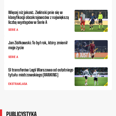
Więcej niż jakość. Zieliński pnie się w
klasyfikacji obcokrajowców z największą
liczbą występów w Serie A
SERIE A
Jan Ziółkowski: To był rok, który zmienił
moje życie
SERIE A
51 transferów Legii Warszawa od ostatniego
tytułu mistrzowskiego [RANKING]
EKSTRAKLASA
PUBLICYSTYKA