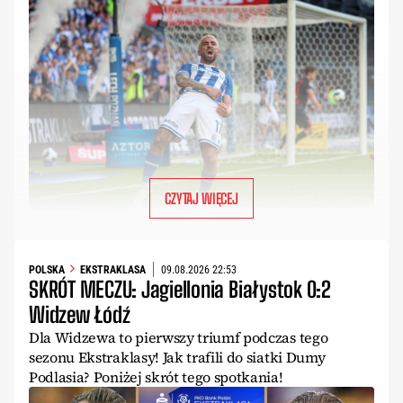
CZYTAJ WIĘCEJ
POLSKA
EKSTRAKLASA
09.08.2026 22:53
SKRÓT MECZU: Jagiellonia Białystok 0:2
Widzew Łódź
Dla Widzewa to pierwszy triumf podczas tego
sezonu Ekstraklasy! Jak trafili do siatki Dumy
Podlasia? Poniżej skrót tego spotkania!