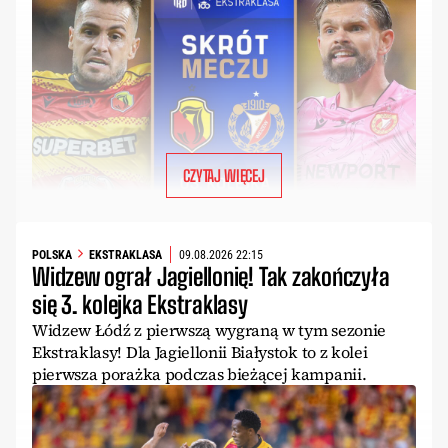
CZYTAJ WIĘCEJ
POLSKA
EKSTRAKLASA
09.08.2026 22:15
Widzew ograł Jagiellonię! Tak zakończyła
się 3. kolejka Ekstraklasy
Widzew Łódź z pierwszą wygraną w tym sezonie
Ekstraklasy! Dla Jagiellonii Białystok to z kolei
pierwsza porażka podczas bieżącej kampanii.