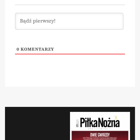
0
KOMENTARZY