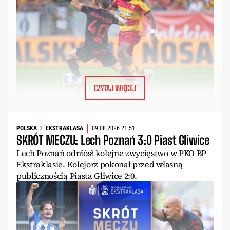
CZYTAJ WIĘCEJ
POLSKA
EKSTRAKLASA
09.08.2026 21:51
SKRÓT MECZU: Lech Poznań 3:0 Piast Gliwice
Lech Poznań odniósł kolejne zwycięstwo w PKO BP
Ekstraklasie. Kolejorz pokonał przed własną
publicznością Piasta Gliwice 2:0.