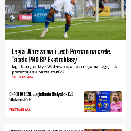
Legia Warszawa i Lech Poznań na czele.
Tabela PKO BP Ekstraklasy
Jaga traci punkty z Widzewem, a Lech dogania Legię. Jak
prezentuje się reszta stawki?
EKSTRAKLASA
SKRÓT MECZU: Jagiellonia Białystok 0:2
Widzew Łódź
EKSTRAKLASA