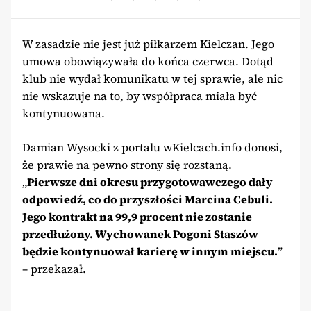
W zasadzie nie jest już piłkarzem Kielczan. Jego
umowa obowiązywała do końca czerwca. Dotąd
klub nie wydał komunikatu w tej sprawie, ale nic
nie wskazuje na to, by współpraca miała być
kontynuowana.
Damian Wysocki z portalu wKielcach.info donosi,
że prawie na pewno strony się rozstaną.
„
Pierwsze dni okresu przygotowawczego dały
odpowiedź, co do przyszłości Marcina Cebuli.
Jego kontrakt na 99,9 procent nie zostanie
przedłużony. Wychowanek Pogoni Staszów
będzie kontynuował karierę w innym miejscu.
”
– przekazał.