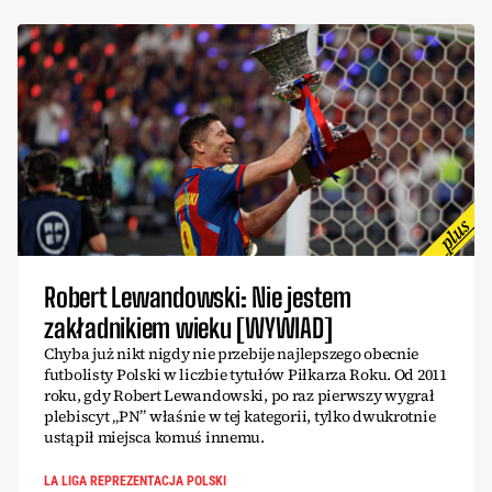
Robert Lewandowski: Nie jestem
zakładnikiem wieku [WYWIAD]
Chyba już nikt nigdy nie przebije najlepszego obecnie
futbolisty Polski w liczbie tytułów Piłkarza Roku. Od 2011
roku, gdy Robert Lewandowski, po raz pierwszy wygrał
plebiscyt „PN” właśnie w tej kategorii, tylko dwukrotnie
ustąpił miejsca komuś innemu.
LA LIGA REPREZENTACJA POLSKI