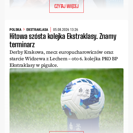
CZYTAJ WIĘCEJ
POLSKA
EKSTRAKLASA
05.08.2026 13:26
Hitowa szósta kolejka Ekstraklasy. Znamy
terminarz
Derby Krakowa, mecz europucharowiczów oraz
starcie Widzewa z Lechem – oto 6. kolejka PKO BP
Ekstraklasy w pigułce.