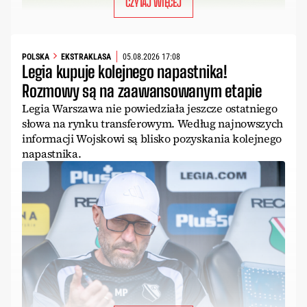
CZYTAJ WIĘCEJ
POLSKA
EKSTRAKLASA
05.08.2026 17:08
Legia kupuje kolejnego napastnika!
Rozmowy są na zaawansowanym etapie
Legia Warszawa nie powiedziała jeszcze ostatniego
słowa na rynku transferowym. Według najnowszych
informacji Wojskowi są blisko pozyskania kolejnego
napastnika.