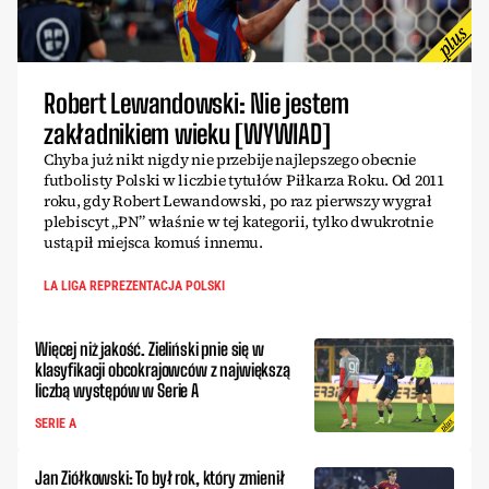
Robert Lewandowski: Nie jestem
zakładnikiem wieku [WYWIAD]
Chyba już nikt nigdy nie przebije najlepszego obecnie
futbolisty Polski w liczbie tytułów Piłkarza Roku. Od 2011
roku, gdy Robert Lewandowski, po raz pierwszy wygrał
plebiscyt „PN” właśnie w tej kategorii, tylko dwukrotnie
ustąpił miejsca komuś innemu.
LA LIGA REPREZENTACJA POLSKI
Więcej niż jakość. Zieliński pnie się w
klasyfikacji obcokrajowców z największą
liczbą występów w Serie A
SERIE A
Jan Ziółkowski: To był rok, który zmienił