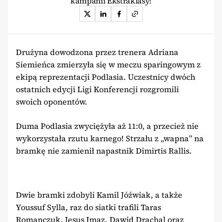
kampanii Ekstraklasy!
Drużyna dowodzona przez trenera Adriana
Siemieńca zmierzyła się w meczu sparingowym z
ekipą reprezentacji Podlasia. Uczestnicy dwóch
ostatnich edycji Ligi Konferencji rozgromili
swoich oponentów.
Duma Podlasia zwyciężyła aż 11:0, a przecież nie
wykorzystała rzutu karnego! Strzału z „wapna” na
bramkę nie zamienił napastnik Dimirtis Rallis.
Dwie bramki zdobyli Kamil Jóźwiak, a także
Youssuf Sylla, raz do siatki trafili Taras
Romanczuk, Jesus Imaz, Dawid Drachal oraz