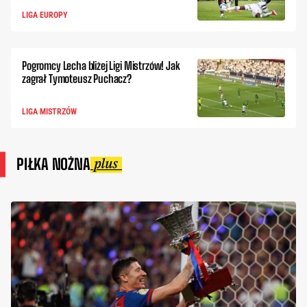
LIGA EUROPY
Pogromcy Lecha bliżej Ligi Mistrzów! Jak
zagrał Tymoteusz Puchacz?
LIGA MISTRZÓW
PIŁKA NOŻNA